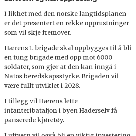
I likhet med den norske langtidsplanen
er det presentert en rekke opprustninger
som vil skje fremover.
Hærens 1. brigade skal oppbygges til å bli
en tung brigade med opp mot 6000
soldater, som gjør at den kan inngå i
Natos beredskapsstyrke. Brigaden vil
være fullt utviklet i 2028.
I tillegg vil Hærens lette
infanteribataljon i byen Haderselv få
panserede kjøretøy.
Luftvern vil også bli en viktig investering