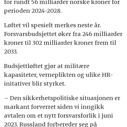
for rundt 56 milliarder norske kroner for
perioden 2024-2028.
Løftet vil spesielt merkes neste år.
Forsvarsbudsjettet øker fra 246 milliarder
kroner til 302 milliarder kroner frem til
2033.
Budsjettløftet gjør at militære
kapasiteter, verneplikten og ulike HR-
initativer blir styrket.
– Den sikkerhetspolitiske situasjonen er
markant forverret siden vi inngikk
avtalen om et nytt forsvarsforlik i juni
2023. Russland forbereder seg på