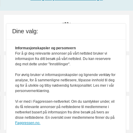
Dine valg:
Informasjonskapsler og personvern
For å gi deg relevante annonser på vårt nettsted bruker vi
informasjon fra ditt besøk på vårt nettsted. Du kan reservere
deg mot dette under "Innstillinger".
For øvrig bruker vi informasjonskapsler og lignende verktøy for
analyse, for å sammenligne nettlesere, tilpasse innhold til deg
og for å utvikle og tilby nødvendig funksjonalitet. Les mer i vår
personvernerklæring.
Vi er med i Fagpressen-nettverket. Om du samtykker under, vil
du få relevante annonser på nettstedene til medlemmene i
nettverket basert på informasjon fra dine besøk på tvers av
disse nettstedene. En oversikt over medlemmene finner du på
Fagpressen.no.