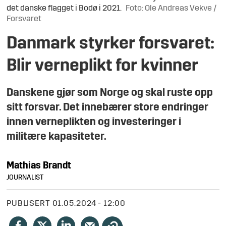
det danske flagget i Bodø i 2021.
Foto: Ole Andreas Vekve /
Forsvaret
Danmark styrker forsvaret:
Blir verneplikt for kvinner
Danskene gjør som Norge og skal ruste opp
sitt forsvar. Det innebærer store endringer
innen verneplikten og investeringer i
militære kapasiteter.
Mathias
Brandt
JOURNALIST
PUBLISERT
01.05.2024 - 12:00