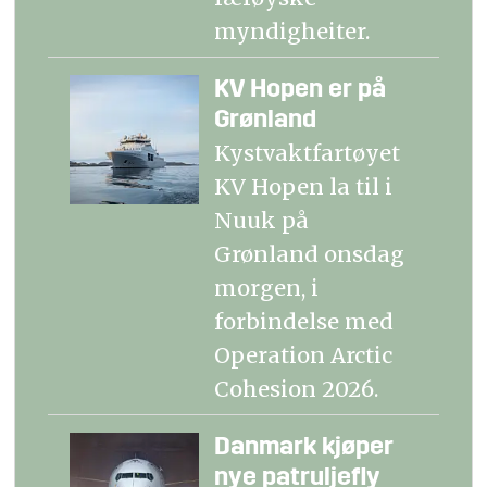
myndigheiter.
KV Hopen er på
Grønland
Kystvaktfartøyet
KV Hopen la til i
Nuuk på
Grønland onsdag
morgen, i
forbindelse med
Operation Arctic
Cohesion 2026.
Danmark kjøper
nye patruljefly