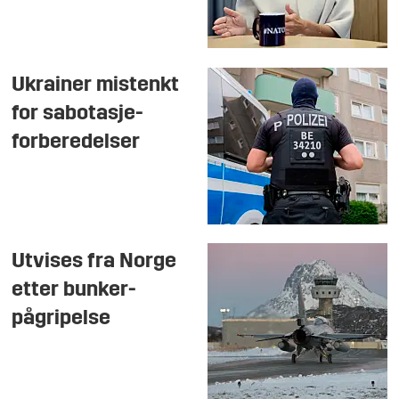
Ukrainer mistenkt
for sabotasje-
forberedelser
Utvises fra Norge
etter bunker-
pågripelse