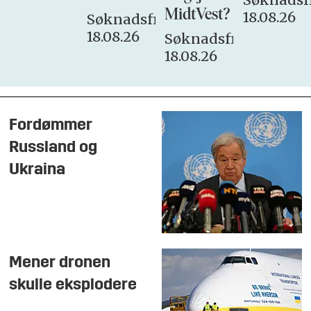
MidtVest?
18.08.26
Søknadsfrist:
18.08.26
Søknadsfrist:
18.08.26
Fordømmer
Russland og
Ukraina
Mener dronen
skulle eksplodere