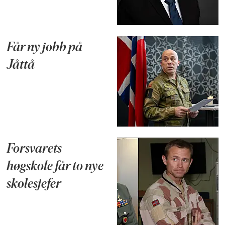
Får ny jobb på
Jåttå
Forsvarets
høgskole får to nye
skolesjefer