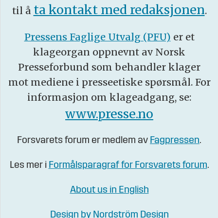
ta kontakt med redaksjonen
til å
.
Pressens Faglige Utvalg (PFU)
er et
klageorgan oppnevnt av Norsk
Presseforbund som behandler klager
mot mediene i presseetiske spørsmål. For
informasjon om klageadgang, se:
www.presse.no
Forsvarets forum er medlem av
Fagpressen
.
Les mer i
Formålsparagraf for Forsvarets forum
.
About us in English
Design by Nordström Design