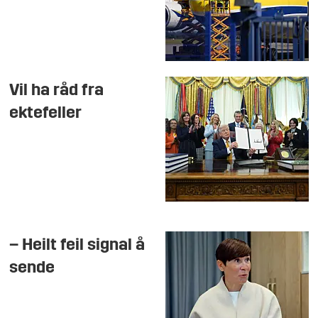
Vil ha råd fra
ektefeller
– Heilt feil signal å
sende