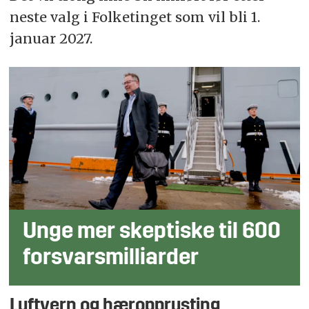
neste valg i Folketinget som vil bli 1.
januar 2027.
Unge mer skeptiske til 600
forsvarsmilliarder
Luftvern og hæropprusting