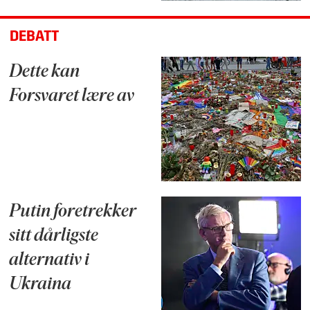
DEBATT
Dette kan
Forsvaret lære av
Putin foretrekker
sitt dårligste
alternativ i
Ukraina