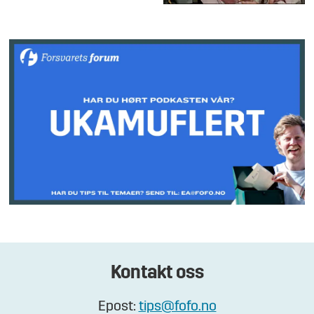
Kontakt oss
Epost:
tips@fofo.no