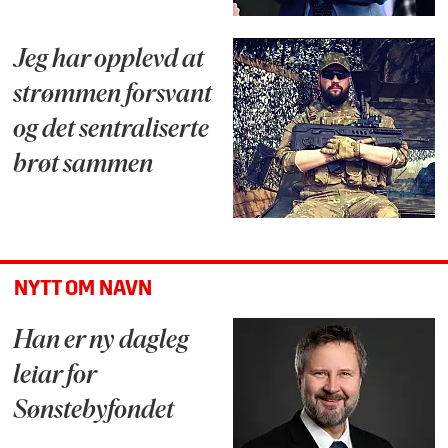
Jeg har opplevd at
strømmen forsvant
og det sentraliserte
brøt sammen
NYTT OM NAVN
Han er ny dagleg
leiar for
Sønstebyfondet