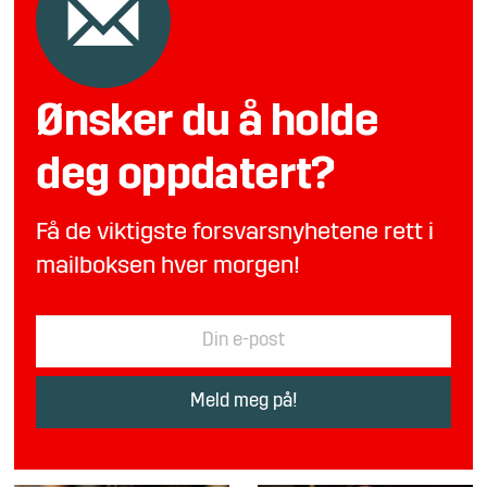
Ønsker du å holde
deg oppdatert?
Få de viktigste forsvarsnyhetene rett i
mailboksen hver morgen!