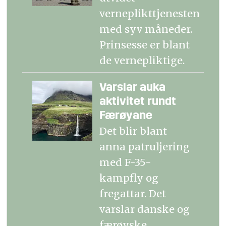
verneplikttjenesten
med syv måneder.
Prinsesse er blant
de vernepliktige.
Varslar auka
aktivitet rundt
Færøyane
Det blir blant
anna patruljering
med F-35-
kampfly og
fregattar. Det
varslar danske og
færøyske