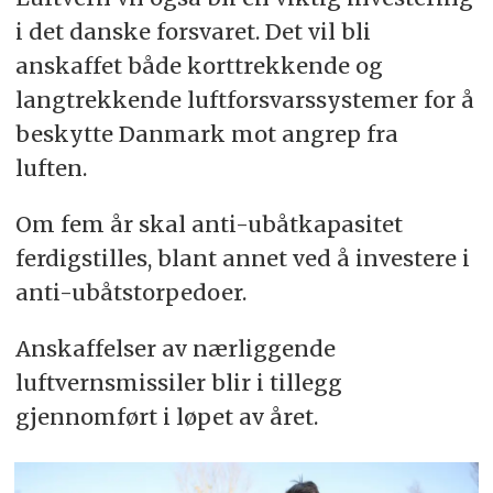
i det danske forsvaret. Det vil bli
anskaffet både korttrekkende og
langtrekkende luftforsvarssystemer for å
beskytte Danmark mot angrep fra
luften.
Om fem år skal anti-ubåtkapasitet
ferdigstilles, blant annet ved å investere i
anti-ubåtstorpedoer.
Anskaffelser av nærliggende
luftvernsmissiler blir i tillegg
gjennomført i løpet av året.