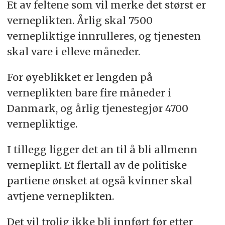
Et av feltene som vil merke det størst er
verneplikten. Årlig skal 7500
vernepliktige innrulleres, og tjenesten
skal vare i elleve måneder.
For øyeblikket er lengden på
verneplikten bare fire måneder i
Danmark, og årlig tjenestegjør 4700
vernepliktige.
I tillegg ligger det an til å bli allmenn
verneplikt. Et flertall av de politiske
partiene ønsket at også kvinner skal
avtjene verneplikten.
Det vil trolig ikke bli innført før etter