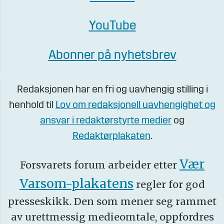
YouTube
Abonner på nyhetsbrev
Redaksjonen har en fri og uavhengig stilling i
henhold til
Lov om redaksjonell uavhengighet og
ansvar i redaktørstyrte medier
og
Redaktørplakaten
.
Vær
Forsvarets forum arbeider etter
Varsom-plakatens
regler for god
presseskikk. Den som mener seg rammet
av urettmessig medieomtale, oppfordres