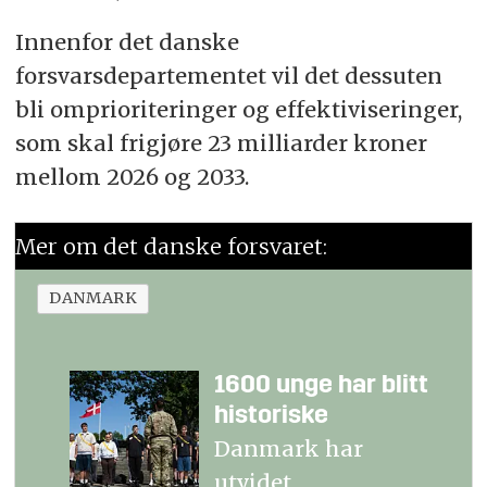
Innenfor det danske
forsvarsdepartementet vil det dessuten
bli omprioriteringer og effektiviseringer,
som skal frigjøre 23 milliarder kroner
mellom 2026 og 2033.
Mer om det danske forsvaret:
DANMARK
1600 unge har blitt
historiske
Danmark har
utvidet