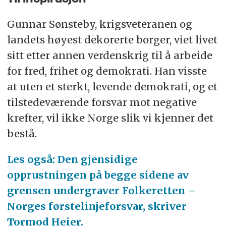
Gunnar Sønsteby,
krigsveteranen og
landets høyest dekorerte borger, viet livet
sitt etter annen verdenskrig til å arbeide
for fred, frihet og demokrati. Han visste
at uten et sterkt, levende demokrati, og et
tilstedeværende forsvar mot negative
krefter, vil ikke Norge slik vi kjenner det
bestå.
Les også: Den gjensidige
opprustningen på begge sidene av
grensen undergraver Folkeretten –
Norges førstelinjeforsvar, skriver
Tormod Heier.