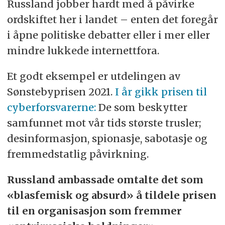
Russland jobber hardt med å påvirke
ordskiftet her i landet – enten det foregår
i åpne politiske debatter eller i mer eller
mindre lukkede internettfora.
Et godt eksempel
er utdelingen av
Sønstebyprisen 2021.
I år gikk prisen til
cyberforsvarerne:
De som beskytter
samfunnet mot vår tids største trusler;
desinformasjon, spionasje, sabotasje og
fremmedstatlig påvirkning.
Russland ambassade omtalte det som
«blasfemisk og absurd» å tildele prisen
til en organisasjon som fremmer