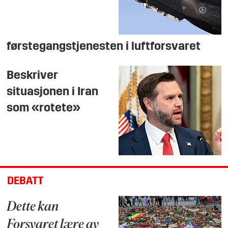
førstegangstjenesten i luftforsvaret
Beskriver
situasjonen i Iran
som «rotete»
DEBATT
Dette kan
Forsvaret lære av