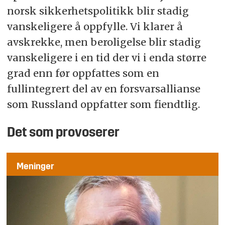
norsk sikkerhetspolitikk blir stadig
vanskeligere å oppfylle. Vi klarer å
avskrekke, men beroligelse blir stadig
vanskeligere i en tid der vi i enda større
grad enn før oppfattes som en
fullintegrert del av en forsvarsallianse
som Russland oppfatter som fiendtlig.
Det som provoserer
Meninger