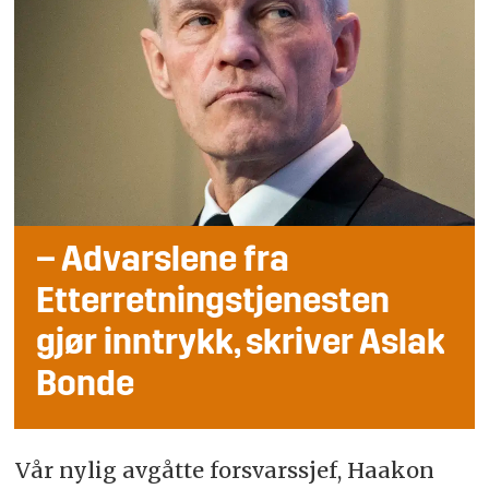
– Advarslene fra
Etterretningstjenesten
gjør inntrykk, skriver Aslak
Bonde
Vår nylig avgåtte forsvarssjef, Haakon