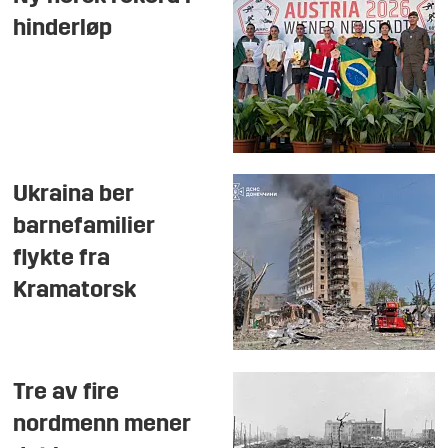
hinderløp
Ukraina ber
barnefamilier
flykte fra
Kramatorsk
Tre av fire
nordmenn mener