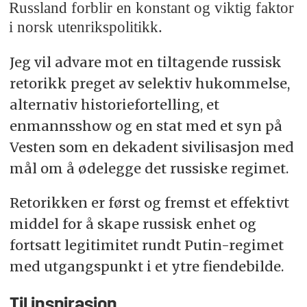
Russland forblir en konstant og viktig faktor
i norsk utenrikspolitikk.
Jeg vil advare mot en tiltagende russisk
retorikk preget av selektiv hukommelse,
alternativ historiefortelling, et
enmannsshow og en stat med et syn på
Vesten som en dekadent sivilisasjon med
mål om å ødelegge det russiske regimet.
Retorikken er først og fremst et effektivt
middel for å skape russisk enhet og
fortsatt legitimitet rundt Putin-regimet
med utgangspunkt i et ytre fiendebilde.
Til inspirasjon