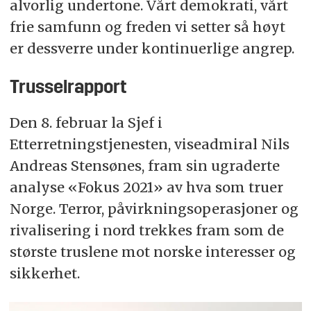
alvorlig undertone. Vårt demokrati, vårt
frie samfunn og freden vi setter så høyt
er dessverre under kontinuerlige angrep.
Trusselrapport
Den 8. februar
la Sjef i
Etterretningstjenesten, viseadmiral Nils
Andreas Stensønes, fram sin ugraderte
analyse «Fokus 2021» av hva som truer
Norge. Terror, påvirkningsoperasjoner og
rivalisering i nord trekkes fram som de
største truslene mot norske interesser og
sikkerhet.