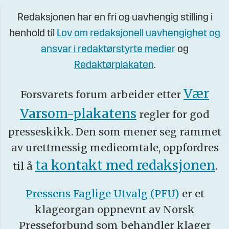
Redaksjonen har en fri og uavhengig stilling i
henhold til
Lov om redaksjonell uavhengighet og
ansvar i redaktørstyrte medier
og
Redaktørplakaten
.
Vær
Forsvarets forum arbeider etter
Varsom-plakatens
regler for god
presseskikk. Den som mener seg rammet
av urettmessig medieomtale, oppfordres
ta kontakt med redaksjonen
til å
.
Pressens Faglige Utvalg (PFU)
er et
klageorgan oppnevnt av Norsk
Presseforbund som behandler klager