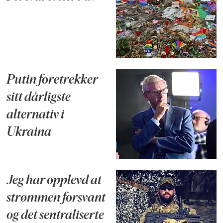
Putin foretrekker
sitt dårligste
alternativ i
Ukraina
Jeg har opplevd at
strømmen forsvant
og det sentraliserte