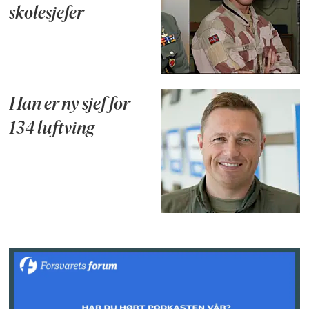
skolesjefer
Han er ny sjef for
134 luftving