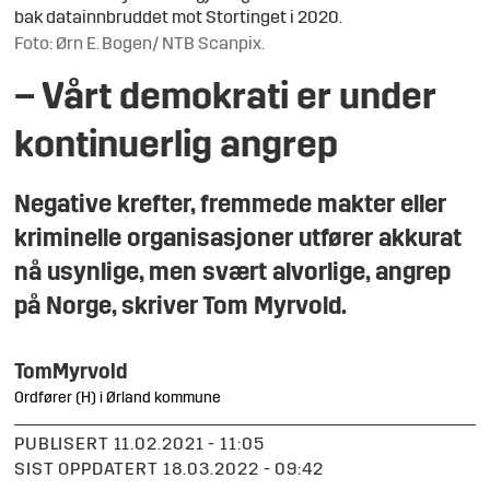
bak datainnbruddet mot Stortinget i 2020.
Foto: Ørn E. Bogen/ NTB Scanpix.
– Vårt demokrati er under
kontinuerlig angrep
Negative krefter, fremmede makter eller
kriminelle organisasjoner utfører akkurat
nå usynlige, men svært alvorlige, angrep
på Norge, skriver Tom Myrvold.
Tom
Myrvold
Ordfører (H) i Ørland kommune
PUBLISERT
11.02.2021 - 11:05
SIST OPPDATERT
18.03.2022 - 09:42