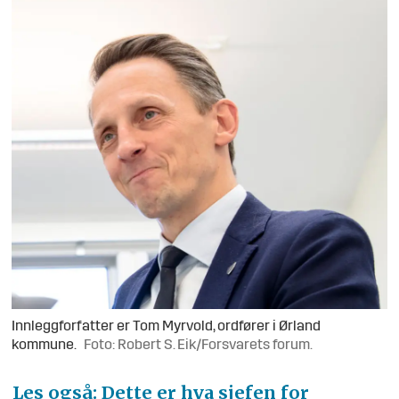
Innleggforfatter er Tom Myrvold, ordfører i Ørland
kommune.
Foto: Robert S. Eik/Forsvarets forum.
Les også: Dette er hva sjefen for