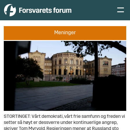
Meninger
STORTINGET: Vårt demokrati, vårt frie samfunn og freden vi
setter så høyt er dessverre under kontinuerlige angrep,
skriver Tom Myrvold. Regjeringen mener at Russland sto