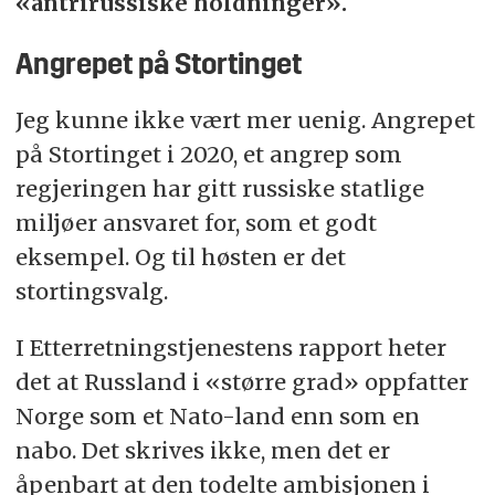
«antrirussiske holdninger».
Angrepet på Stortinget
Jeg kunne ikke vært mer uenig. Angrepet
på Stortinget i 2020, et angrep som
regjeringen har gitt russiske statlige
miljøer ansvaret for, som et godt
eksempel. Og til høsten er det
stortingsvalg.
I Etterretningstjenestens rapport
heter
det at Russland i «større grad» oppfatter
Norge som et Nato-land enn som en
nabo. Det skrives ikke, men det er
åpenbart at den todelte ambisjonen i