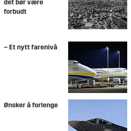
det bør være
forbudt
– Et nytt farenivå
Ønsker å forlenge