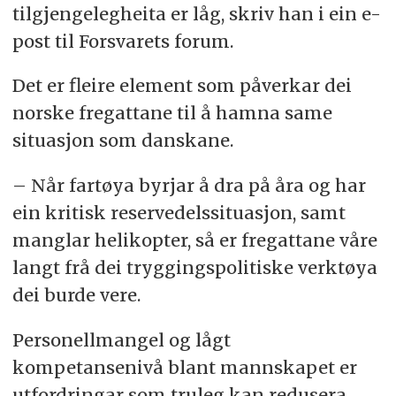
tilgjengelegheita er låg, skriv han i ein e-
post til Forsvarets forum.
Det er fleire element som påverkar dei
norske fregattane til å hamna same
situasjon som danskane.
– Når fartøya byrjar å dra på åra og har
ein kritisk reservedelssituasjon, samt
manglar helikopter, så er fregattane våre
langt frå dei tryggingspolitiske verktøya
dei burde vere.
Personellmangel og lågt
kompetansenivå blant mannskapet er
utfordringar som truleg kan redusera