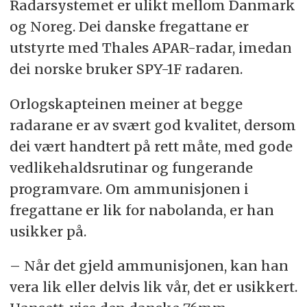
Radarsystemet er ulikt mellom Danmark
og Noreg. Dei danske fregattane er
utstyrte med Thales APAR-radar, imedan
dei norske bruker SPY-1F radaren.
Orlogskapteinen meiner at begge
radarane er av svært god kvalitet, dersom
dei vært handtert på rett måte, med gode
vedlikehaldsrutinar og fungerande
programvare. Om ammunisjonen i
fregattane er lik for nabolanda, er han
usikker på.
– Når det gjeld ammunisjonen, kan han
vera lik eller delvis lik vår, det er usikkert.