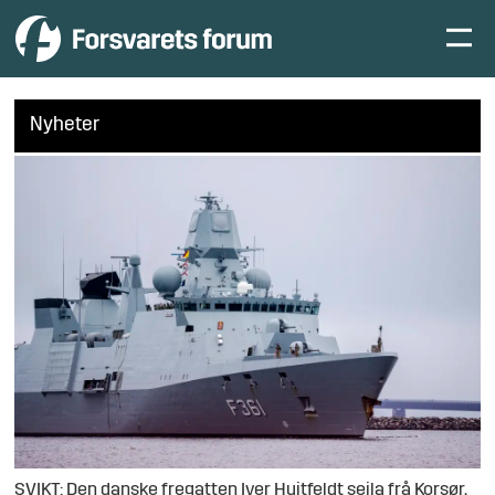
Nyheter
SVIKT: Den danske fregatten Iver Huitfeldt seila frå Korsør,