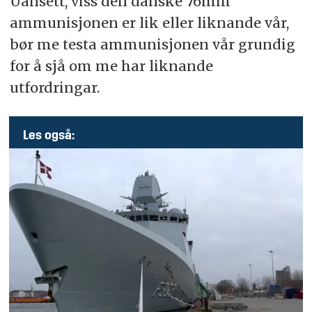
Uansett, viss den danske 76mm
ammunisjonen er lik eller liknande vår,
bør me testa ammunisjonen vår grundig
for å sjå om me har liknande
utfordringar.
Les også: