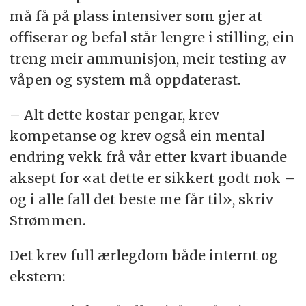
må få på plass intensiver som gjer at
offiserar og befal står lengre i stilling, ein
treng meir ammunisjon, meir testing av
våpen og system må oppdaterast.
– Alt dette kostar pengar, krev
kompetanse og krev også ein mental
endring vekk frå vår etter kvart ibuande
aksept for «at dette er sikkert godt nok –
og i alle fall det beste me får til», skriv
Strømmen.
Det krev full ærlegdom både internt og
ekstern: