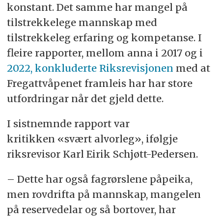
konstant. Det samme har mangel på
tilstrekkelege mannskap med
tilstrekkeleg erfaring og kompetanse. I
fleire rapporter, mellom anna i 2017 og i
2022, konkluderte Riksrevisjonen
med at
Fregattvåpenet framleis har har store
utfordringar når det gjeld dette.
I sistnemnde rapport var
kritikken «svært alvorleg», ifølgje
riksrevisor Karl Eirik Schjøtt-Pedersen.
– Dette har også fagrørslene påpeika,
men rovdrifta på mannskap, mangelen
på reservedelar og så bortover, har