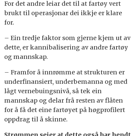
For det andre leiar det til at fartøy vert
brukt til operasjonar dei ikkje er klare
for.
– Ein tredje faktor som gjerne kjem ut av
dette, er kannibalisering av andre fartøy
og mannskap.
– Framfor å innrømme at strukturen er
underfinansiert, underbemanna og med
lågt vernebuingsnivå, så tek ein
mannskap og delar frå resten av flåten
for å få det eine fartøyet på høgprofilert
oppdrag til å skinne.
Strømmen seier at dette også har hendt