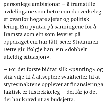
personlege ambisjonar – å framstille
avdelingane som betre enn dei verkeleg
er ovanfor høgare sjefar og politisk
leiing. Ein pyntar på sanningene for å
framstå som ein som leverer på
oppdraget ein har fått, seier Strømmen.
Dette gir, ifølgje han, ein «dobbelt
uheldig situasjon».
– For det første bidrar slik «pynting» og
slik vilje til å akseptere svakheiter til at
styresmaktene opplever at finansieringa
faktisk er tilstrekkeleg – dei får jo det
dei har kravd ut av budsjetta.