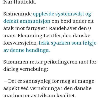
Ivar Huitfeldt.
Sistnemnde
opplevde systemsvikt og
defekt ammunisjon
om bord under eit
åtak mot fartøyet i Raudehavet den 9.
mars. Flemming Lentfer, den danske
forsvarssjefen,
fekk sparken som følgje
av denne hendinga
.
Strømmen rettar peikefingeren mot for
dårleg vernebuing:
– Det er sannsynleg for meg at mange
aspekt ved vernebuinga i den danske
marinen er av tvilsam kvalitet.