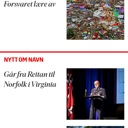
Forsvaret lære av
NYTT OM NAVN
Går fra Reitan til
Norfolk i Virginia