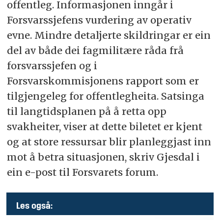
offentleg. Informasjonen inngår i
Forsvarssjefens vurdering av operativ
evne. Mindre detaljerte skildringar er ein
del av både dei fagmilitære råda frå
forsvarssjefen og i
Forsvarskommisjonens rapport som er
tilgjengeleg for offentlegheita. Satsinga
til langtidsplanen på å retta opp
svakheiter, viser at dette biletet er kjent
og at store ressursar blir planleggjast inn
mot å betra situasjonen, skriv Gjesdal i
ein e-post til Forsvarets forum.
Les også: