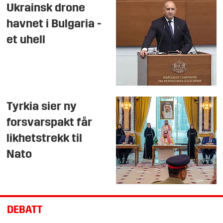
Ukrainsk drone
havnet i Bulgaria -
et uhell
Tyrkia sier ny
forsvarspakt får
likhetstrekk til
Nato
DEBATT