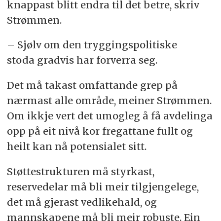
knappast blitt endra til det betre, skriv
Strømmen.
– Sjølv om den tryggingspolitiske
stoda gradvis har forverra seg.
Det må takast omfattande grep på
nærmast alle område, meiner Strømmen.
Om ikkje vert det umogleg å få avdelinga
opp på eit nivå kor fregattane fullt og
heilt kan nå potensialet sitt.
Støttestrukturen må styrkast,
reservedelar må bli meir tilgjengelege,
det må gjerast vedlikehald, og
mannskapene må bli meir robuste. Ein