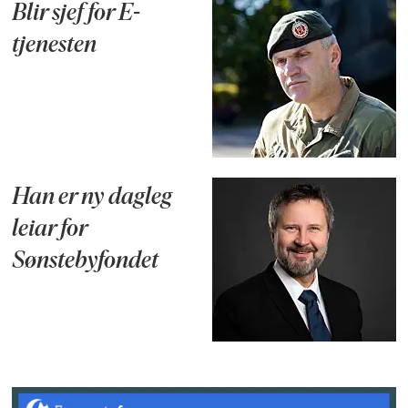
Blir sjef for E-
tjenesten
Han er ny dagleg
leiar for
Sønstebyfondet