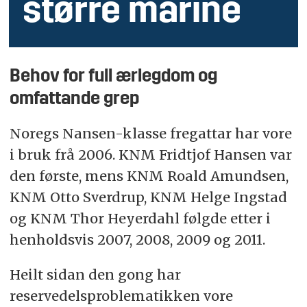
større marine
Behov for full ærlegdom og
omfattande grep
Noregs Nansen-klasse fregattar har vore
i bruk frå 2006. KNM Fridtjof Hansen var
den første, mens KNM Roald Amundsen,
KNM Otto Sverdrup, KNM Helge Ingstad
og KNM Thor Heyerdahl følgde etter i
henholdsvis 2007, 2008, 2009 og 2011.
Heilt sidan den gong har
reservedelsproblematikken vore