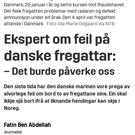
Danmark, 29. januar i år og sette kursen mot Raudehavet.
Der fekk fregatten problemar med radaren og defekt
ammunisjon under eit årak. Den 4. april var fregatten
attende i Danmark.
Foto: Ida Marie Odgaard via NTB.
Ekspert om feil på
danske fregattar:
– Det burde påverke oss
Den siste tida har den danske marinen vore prega av
alvorlege feil om bord to av fregattane sine. Ein skal
ikkje sjå bort ifrå at liknande hendingar kan skje i
Noreg.
Fatin
Ben Abdellah
Journalist