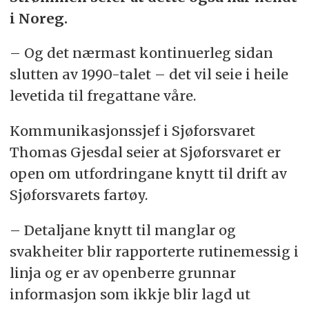
i Noreg.
– Og det nærmast kontinuerleg sidan
slutten av 1990-talet – det vil seie i heile
levetida til fregattane våre.
Kommunikasjonssjef i Sjøforsvaret
Thomas Gjesdal seier at Sjøforsvaret er
open om utfordringane knytt til drift av
Sjøforsvarets fartøy.
– Detaljane knytt til manglar og
svakheiter blir rapporterte rutinemessig i
linja og er av openberre grunnar
informasjon som ikkje blir lagd ut