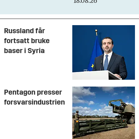
18.08.26
Russland får
fortsatt bruke
baser i Syria
Pentagon presser
forsvarsindustrien