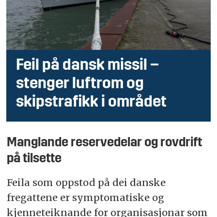
Feil på dansk missil –
stenger luftrom og
skipstrafikk i området
Manglande reservedelar og rovdrift
på tilsette
Feila som oppstod på dei danske
fregattene er symptomatiske og
kjenneteiknande for organisasjonar som