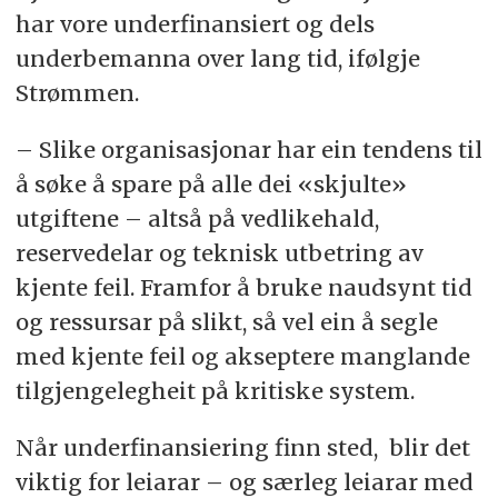
har vore underfinansiert og dels
underbemanna over lang tid, ifølgje
Strømmen.
– Slike organisasjonar har ein tendens til
å søke å spare på alle dei «skjulte»
utgiftene – altså på vedlikehald,
reservedelar og teknisk utbetring av
kjente feil. Framfor å bruke naudsynt tid
og ressursar på slikt, så vel ein å segle
med kjente feil og akseptere manglande
tilgjengelegheit på kritiske system.
Når underfinansiering finn sted, blir det
viktig for leiarar – og særleg leiarar med