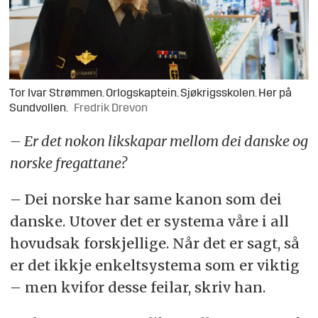
Tor Ivar Strømmen. Orlogskaptein. Sjøkrigsskolen. Her på
Sundvollen.
Fredrik Drevon
– Er det nokon likskapar mellom dei danske og
norske fregattane?
– Dei norske har same kanon som dei
danske. Utover det er systema våre i all
hovudsak forskjellige. Når det er sagt, så
er det ikkje enkeltsystema som er viktig
– men kvifor desse feilar, skriv han.