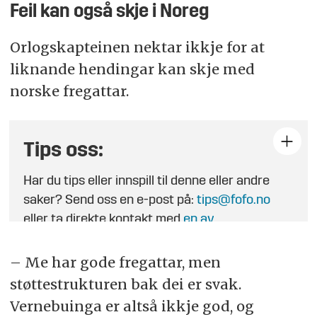
Feil kan også skje i Noreg
Orlogskapteinen nektar ikkje for at
liknande hendingar kan skje med
norske fregattar.
Tips oss:
Har du tips eller innspill til denne eller andre
saker? Send oss en e-post på:
tips@fofo.no
eller ta direkte kontakt med
en av
journalistene
.
– Me har gode fregattar, men
støttestrukturen bak dei er svak.
Vernebuinga er altså ikkje god, og