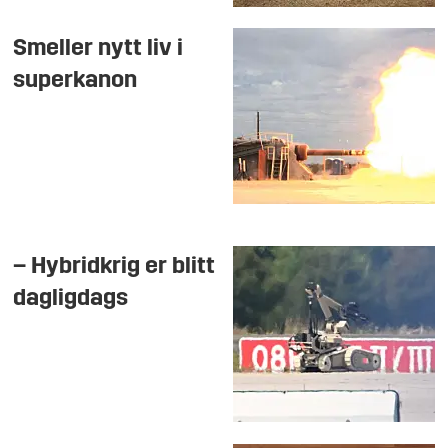
Smeller nytt liv i
superkanon
– Hybridkrig er blitt
dagligdags