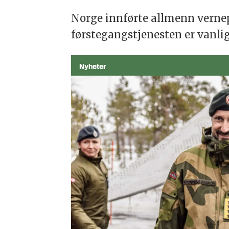
Norge innførte allmenn vernepl
førstegangstjenesten er vanli
Nyheter