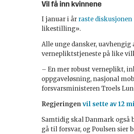
Vil få inn kvinnene
I januar i år
raste diskusjonen
likestilling».
Alle unge dansker, uavhengig 
vernepliktstjeneste på like vi
– En mer robust verneplikt, ink
oppgaveløsning, nasjonal mobi
forsvarsministeren Troels Lun
Regjeringen
vil sette av 12 
Samtidig skal Danmark også br
gå til forsvar, og Poulsen sier