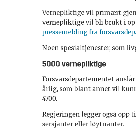
Vernepliktige vil primært gj
vernepliktige vil bli brukt i o
pressemelding fra forsvarsde
Noen spesialtjenester, som liv
5000 vernepliktige
Forsvarsdepartementet anslår
årlig, som blant annet vil kun
4700.
Regjeringen legger også opp ti
sersjanter eller løytnanter.