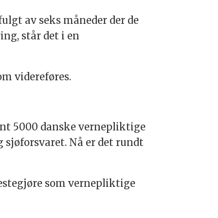
ulgt av seks måneder der de
ng, står det i en
som videreføres.
ent 5000 danske vernepliktige
 sjøforsvaret. Nå er det rundt
nestegjøre som vernepliktige