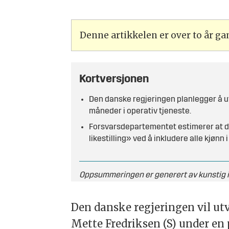
Denne artikkelen er over to år g
Kortversjonen
Den danske regjeringen planlegger å ut
måneder i operativ tjeneste.
Forsvarsdepartementet estimerer at det
likestilling» ved å inkludere alle kjønn 
Oppsummeringen er generert av kunstig in
Den danske regjeringen vil utv
Mette Fredriksen (S) under e