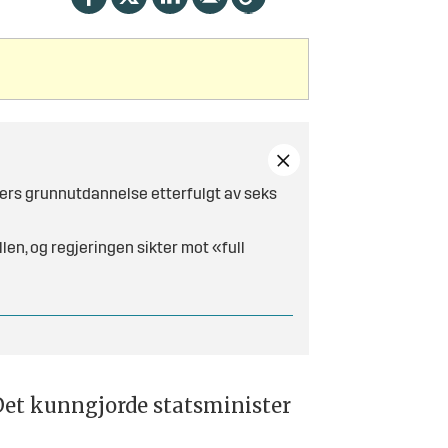
ders grunnutdannelse etterfulgt av seks
en, og regjeringen sikter mot «full
 Det kunngjorde statsminister