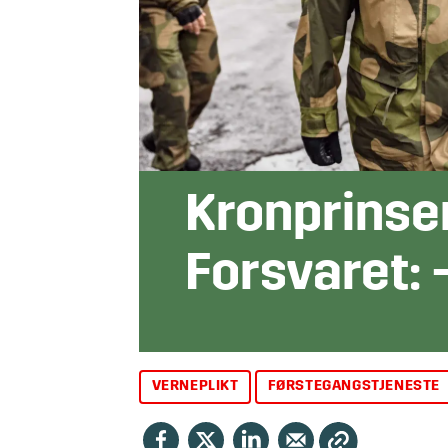
Kronprinse
Forsvaret: 
VERNEPLIKT
FØRSTEGANGSTJENESTE