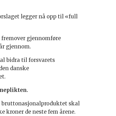
rslaget legger nå opp til «full
il fremover gjennomføre
går gjennom.
l bidra til forsvarets
 den danske
et.
rneplikten.
v bruttonasjonalproduktet skal
ske kroner de neste fem årene.