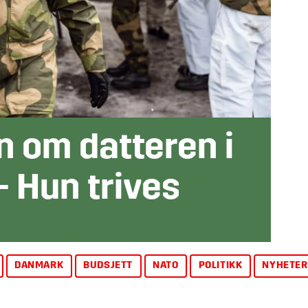
n om datteren i
– Hun trives
DANMARK
BUDSJETT
NATO
POLITIKK
NYHETER