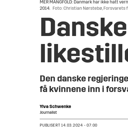
MER MANGFOLD: Danmark har ikke hatt vernepli
2014.
Foto: Christian Nørstebø, Forsvarets
Dansken
likestil
Den danske regjeringen 
få kvinnene inn i forsv
Ylva
Schwenke
Journalist
PUBLISERT
14.03.2024 - 07:00