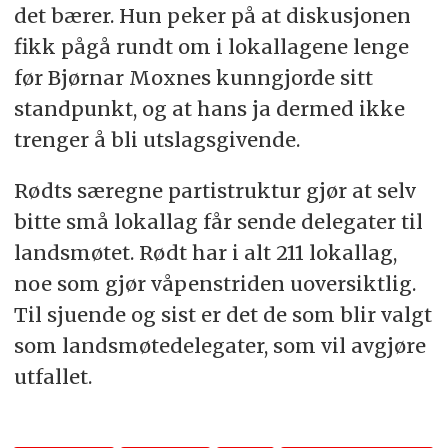
det bærer. Hun peker på at diskusjonen
fikk pågå rundt om i lokallagene lenge
før Bjørnar Moxnes kunngjorde sitt
standpunkt, og at hans ja dermed ikke
trenger å bli utslagsgivende.
Rødts særegne partistruktur gjør at selv
bitte små lokallag får sende delegater til
landsmøtet. Rødt har i alt 211 lokallag,
noe som gjør våpenstriden uoversiktlig.
Til sjuende og sist er det de som blir valgt
som landsmøtedelegater, som vil avgjøre
utfallet.