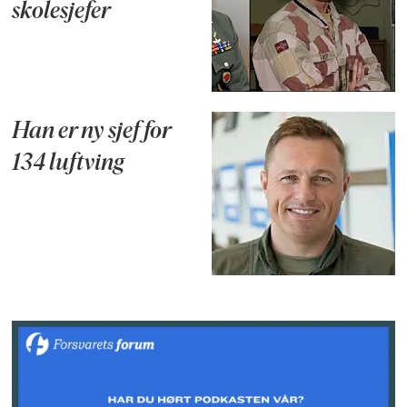
skolesjefer
Han er ny sjef for
134 luftving