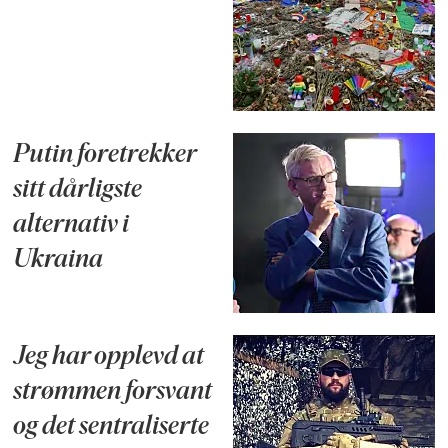
Putin foretrekker
sitt dårligste
alternativ i
Ukraina
Jeg har opplevd at
strømmen forsvant
og det sentraliserte