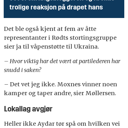
trolige reaksjon på drapet hans
Det ble også kjent at fem av åtte
representanter i Rødts stortingsgruppe
sier ja til våpenstøtte til Ukraina.
– Hvor viktig har det vært at partilederen har
snudd i saken?
– Det vet jeg ikke. Moxnes vinner noen
kamper og taper andre, sier Møllersen.
Lokallag avgjør
Heller ikke Aydar tør spå om hvilken vei