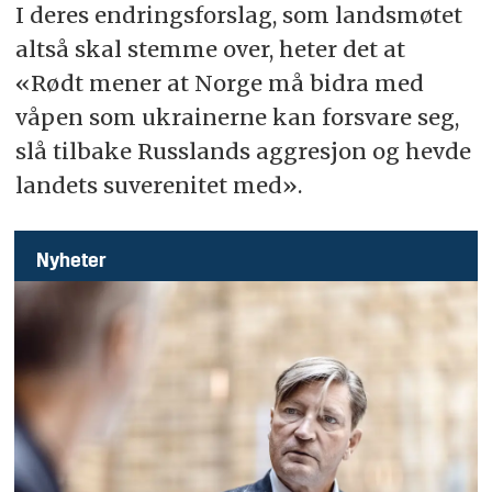
I deres endringsforslag, som landsmøtet
altså skal stemme over, heter det at
«Rødt mener at Norge må bidra med
våpen som ukrainerne kan forsvare seg,
slå tilbake Russlands aggresjon og hevde
landets suverenitet med».
Nyheter