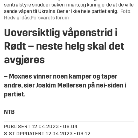
sentralstyre snudde i saken i mars, og kunngjorde at de ville
sende våpen til Ukraina. Der er ikke hele partiet enig.
Foto:
Hedvig Idås, Forsvarets forum
Uoversiktlig våpenstrid i
Rødt – neste helg skal det
avgjøres
– Moxnes vinner noen kamper og taper
andre, sier Joakim Møllersen på nei-siden i
partiet.
NTB
PUBLISERT
12.04.2023 - 08:04
SIST OPPDATERT
12.04.2023 - 08:12