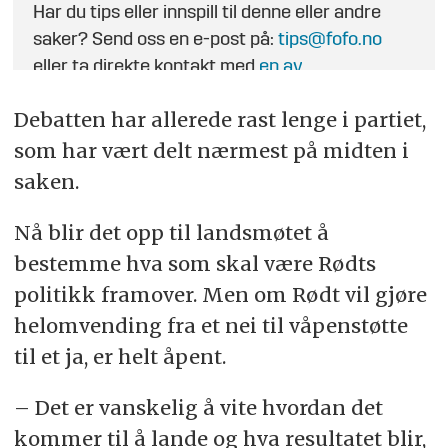
Har du tips eller innspill til denne eller andre
saker? Send oss en e-post på:
tips@fofo.no
eller ta direkte kontakt med
en av
journalistene
.
Debatten har allerede rast lenge i partiet,
som har vært delt nærmest på midten i
saken.
Nå blir det opp til landsmøtet å
bestemme hva som skal være Rødts
politikk framover. Men om Rødt vil gjøre
helomvending fra et nei til våpenstøtte
til et ja, er helt åpent.
– Det er vanskelig å vite hvordan det
kommer til å lande og hva resultatet blir,