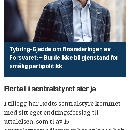
Tybring-Gjedde om finansieringen av
Forsvaret: – Burde ikke bli gjenstand for
smålig partipolitikk
Flertall i sentralstyret sier ja
I tillegg har Rødts sentralstyre kommet
med sitt eget endringsforslag til
uttalelsen, som ti av 15