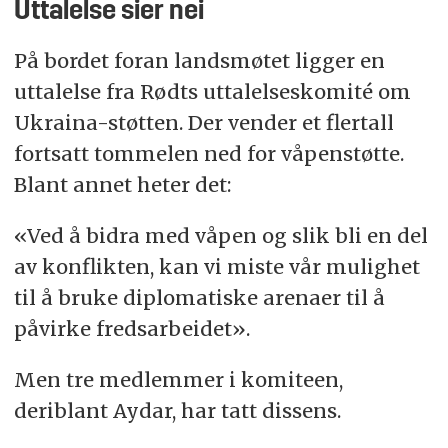
Uttalelse sier nei
På bordet foran landsmøtet ligger en
uttalelse fra Rødts uttalelseskomité om
Ukraina-støtten. Der vender et flertall
fortsatt tommelen ned for våpenstøtte.
Blant annet heter det:
«Ved å bidra med våpen og slik bli en del
av konflikten, kan vi miste vår mulighet
til å bruke diplomatiske arenaer til å
påvirke fredsarbeidet».
Men tre medlemmer i komiteen,
deriblant Aydar, har tatt dissens.