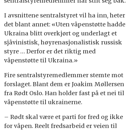
sentralstyremedlemmer har stilt seg bak.
I avsnittene sentralstyret vil ha inn, heter
det blant annet: «Uten våpenstøtte hadde
Ukraina blitt overkjørt og underlagt et
sjåvinistisk, høyrenasjonalistisk russisk
styre … Derfor er det riktig med
våpenstøtte til Ukraina.»
Fire sentralstyremedlemmer stemte mot
forslaget. Blant dem er Joakim Møllersen
fra Rødt Oslo. Han holder fast på et nei til
våpenstøtte til ukrainerne.
– Rødt skal være et parti for fred og ikke
for våpen. Reelt fredsarbeid er veien til