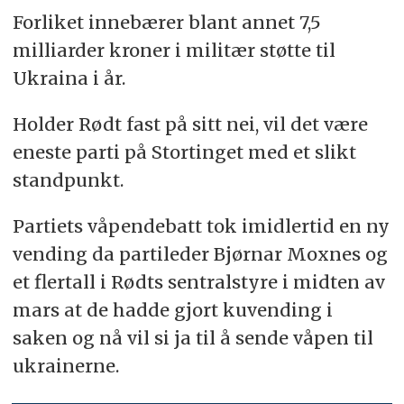
Forliket innebærer blant annet 7,5
milliarder kroner i militær støtte til
Ukraina i år.
Holder Rødt fast på sitt nei, vil det være
eneste parti på Stortinget med et slikt
standpunkt.
Partiets våpendebatt tok imidlertid en ny
vending da partileder Bjørnar Moxnes og
et flertall i Rødts sentralstyre i midten av
mars at de hadde gjort kuvending i
saken og nå vil si ja til å sende våpen til
ukrainerne.