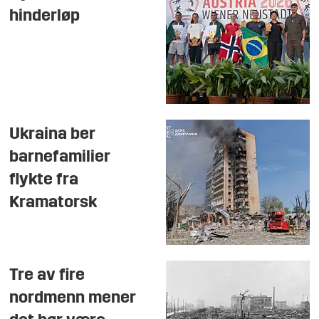
hinderløp
Ukraina ber
barnefamilier
flykte fra
Kramatorsk
Tre av fire
nordmenn mener