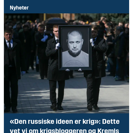
Nyheter
«Den russiske ideen er krig»: Dette
vet vi om krigsbloggeren og Kremls