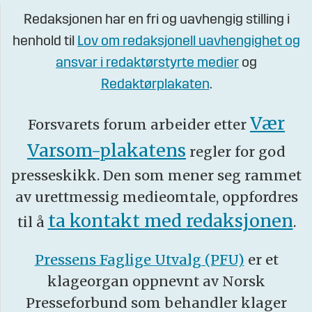
Redaksjonen har en fri og uavhengig stilling i
henhold til
Lov om redaksjonell uavhengighet og
ansvar i redaktørstyrte medier
og
Redaktørplakaten
.
Vær
Forsvarets forum arbeider etter
Varsom-plakatens
regler for god
presseskikk. Den som mener seg rammet
av urettmessig medieomtale, oppfordres
ta kontakt med redaksjonen
til å
.
Pressens Faglige Utvalg (PFU)
er et
klageorgan oppnevnt av Norsk
Presseforbund som behandler klager