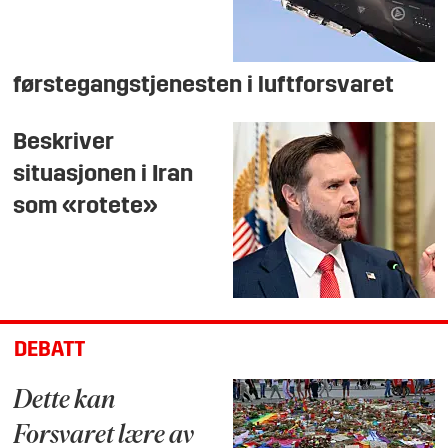
førstegangstjenesten i luftforsvaret
Beskriver
situasjonen i Iran
som «rotete»
DEBATT
Dette kan
Forsvaret lære av