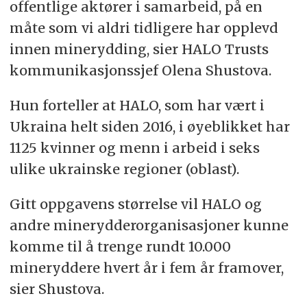
offentlige aktører i samarbeid, på en
måte som vi aldri tidligere har opplevd
innen minerydding, sier HALO Trusts
kommunikasjonssjef Olena Shustova.
Hun forteller at HALO, som har vært i
Ukraina helt siden 2016, i øyeblikket har
1125 kvinner og menn i arbeid i seks
ulike ukrainske regioner (oblast).
Gitt oppgavens størrelse vil HALO og
andre minerydderorganisasjoner kunne
komme til å trenge rundt 10.000
mineryddere hvert år i fem år framover,
sier Shustova.