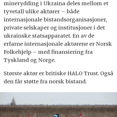
minerydding i Ukraina deles mellom et
tyvetall ulike aktører – både
internasjonale bistandsorganisasjoner,
private selskaper og institusjoner i det
ukrainske statsapparatet. En av de
erfarne internasjonale aktørene er Norsk
Folkehjelp – med finansiering fra
Tyskland og Norge.
Største aktør er britiske HALO Trust. Også
den får støtte fra norsk bistand.