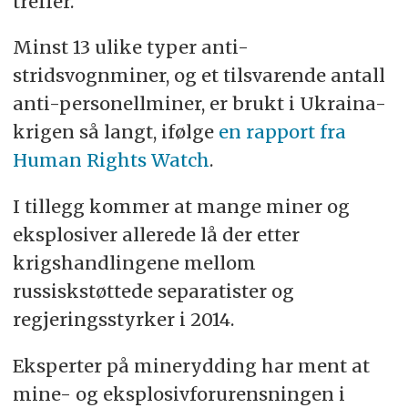
treffer.
Minst 13 ulike typer anti-
stridsvognminer, og et tilsvarende antall
anti-personellminer, er brukt i Ukraina-
krigen så langt, ifølge
en rapport fra
Human Rights Watch
.
I tillegg kommer at mange miner og
eksplosiver allerede lå der etter
krigshandlingene mellom
russiskstøttede separatister og
regjeringsstyrker i 2014.
Eksperter på minerydding har ment at
mine- og eksplosivforurensningen i