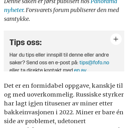
Denne saken er først publisert hos
Panorama
nyheter
. Forsvarets forum publiserer den med
samtykke.
Tips oss:
Har du tips eller innspill til denne eller andre
saker? Send oss en e-post på:
tips@fofo.no
eller ta direkte kontakt med
en av
journalistene
.
Det er en formidabel oppgave, kanskje til
og med uoverkommelig. Russiske styrker
har lagt igjen titusener av miner etter
bakkeinvasjonen i 2022. Miner er bare én
side av problemet, udetonert