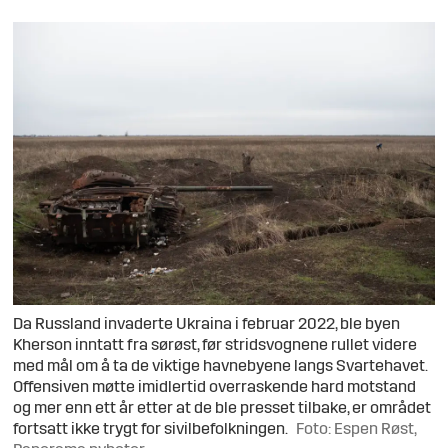
Da Russland invaderte Ukraina i februar 2022, ble byen
Kherson inntatt fra sørøst, før stridsvognene rullet videre
med mål om å ta de viktige havnebyene langs Svartehavet.
Offensiven møtte imidlertid overraskende hard motstand
og mer enn ett år etter at de ble presset tilbake, er området
fortsatt ikke trygt for sivilbefolkningen.
Foto: Espen Røst,