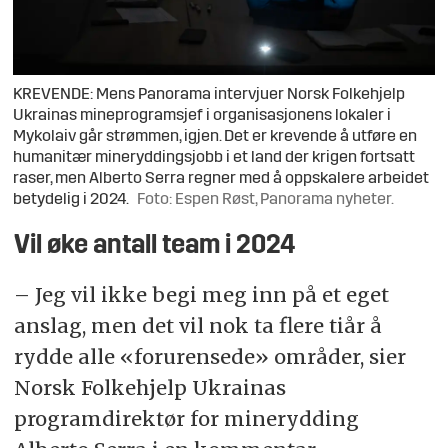
KREVENDE: Mens Panorama intervjuer Norsk Folkehjelp
Ukrainas mineprogramsjef i organisasjonens lokaler i
Mykolaiv går strømmen, igjen. Det er krevende å utføre en
humanitær mineryddingsjobb i et land der krigen fortsatt
raser, men Alberto Serra regner med å oppskalere arbeidet
betydelig i 2024.
Foto: Espen Røst, Panorama nyheter.
Vil øke antall team i 2024
– Jeg vil ikke begi meg inn på et eget
anslag, men det vil nok ta flere tiår å
rydde alle «forurensede» områder, sier
Norsk Folkehjelp Ukrainas
programdirektør for minerydding