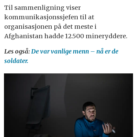
Til sammenligning viser
kommunikasjonssjefen til at
organisasjonen på det meste i
Afghanistan hadde 12.500 mineryddere.
Les også:
De var vanlige menn – nå er de
soldater.