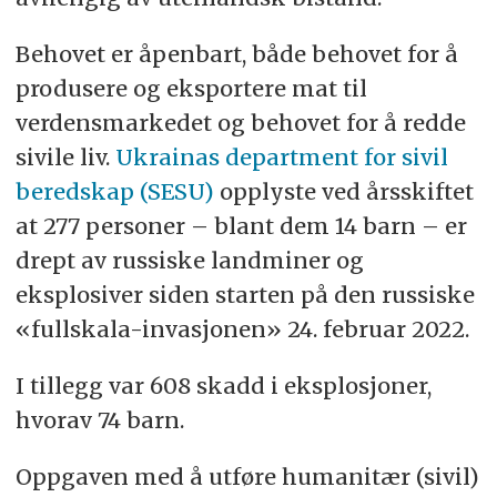
Behovet er åpenbart, både behovet for å
produsere og eksportere mat til
verdensmarkedet og behovet for å redde
sivile liv.
Ukrainas department for sivil
beredskap (SESU)
opplyste ved årsskiftet
at 277 personer – blant dem 14 barn – er
drept av russiske landminer og
eksplosiver siden starten på den russiske
«fullskala-invasjonen» 24. februar 2022.
I tillegg var 608 skadd i eksplosjoner,
hvorav 74 barn.
Oppgaven med å utføre humanitær (sivil)