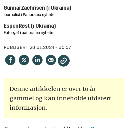
Gunnar
Zachrisen (i Ukraina)
journalist i Panorama nyheter
Espen
Røst (i Ukraina)
Fotorgaf i panorama nyheter
PUBLISERT
28.01.2024 - 05:57
Denne artikkelen er over to år
gammel og kan inneholde utdatert
informasjon.