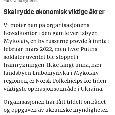
Panorama nyheter.
Skal rydde økonomisk viktige åkrer
Vi møter han på organisasjonens
hovedkontor i den gamle verftsbyen
Mykolaiv, en by russerne prøvde å innta i
februar-mars 2022, men hvor Putins
soldater uventet ble stoppet i
framrykningen. Ikke langt unna, nær
landsbyen Liubomyrivka i Mykolaiv-
regionen, er Norsk Folkehjelps for tiden
viktigste operasjonsområde i Ukraina.
Organisasjonen har fått tildelt området
og oppgaven av ukrainske myndigheter.