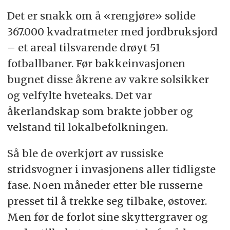
Det er snakk om å «rengjøre» solide
367.000 kvadratmeter med jordbruksjord
– et areal tilsvarende drøyt 51
fotballbaner. Før bakkeinvasjonen
bugnet disse åkrene av vakre solsikker
og velfylte hveteaks. Det var
åkerlandskap som brakte jobber og
velstand til lokalbefolkningen.
Så ble de overkjørt av russiske
stridsvogner i invasjonens aller tidligste
fase. Noen måneder etter ble russerne
presset til å trekke seg tilbake, østover.
Men før de forlot sine skyttergraver og