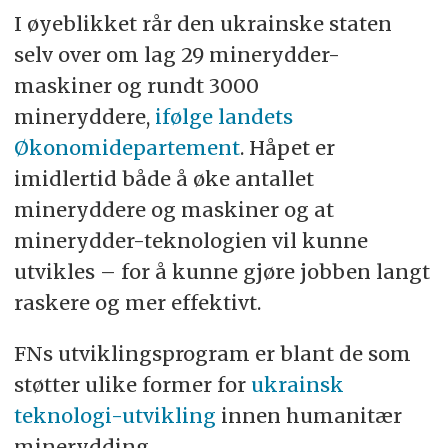
I øyeblikket rår den ukrainske staten
selv over om lag 29 minerydder-
maskiner og rundt 3000
mineryddere,
ifølge landets
Økonomidepartement
. Håpet er
imidlertid både å øke antallet
mineryddere og maskiner og at
minerydder-teknologien vil kunne
utvikles – for å kunne gjøre jobben langt
raskere og mer effektivt.
FNs utviklingsprogram er blant de som
støtter ulike former for
ukrainsk
teknologi-utvikling
innen humanitær
minerydding.