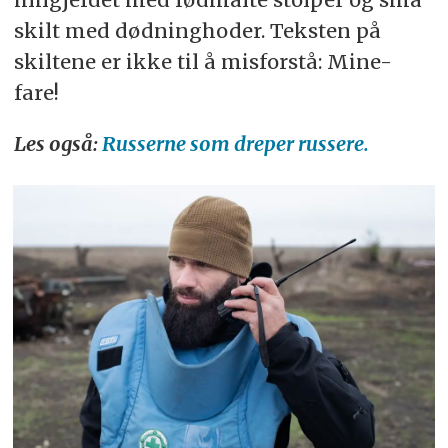
skilt med dødninghoder. Teksten på
skiltene er ikke til å misforstå: Mine-
fare!
Les også:
Russerne som dreper russere.