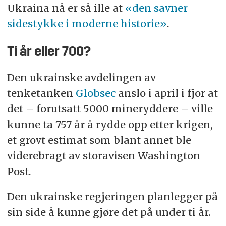
Ukraina nå er så ille at
«den savner
sidestykke i moderne historie»
.
Ti år eller 700?
Den ukrainske avdelingen av
tenketanken
Globsec
anslo i april i fjor at
det – forutsatt 5000 mineryddere – ville
kunne ta 757 år å rydde opp etter krigen,
et grovt estimat som blant annet ble
viderebragt av storavisen Washington
Post.
Den ukrainske regjeringen planlegger på
sin side å kunne gjøre det på under ti år.