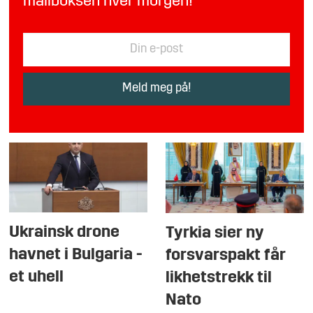
mailboksen hver morgen!
Ukrainsk drone
Tyrkia sier ny
havnet i Bulgaria -
forsvarspakt får
et uhell
likhetstrekk til
Nato