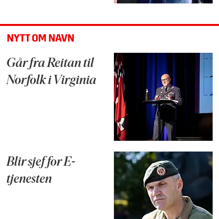
NYTT OM NAVN
Går fra Reitan til
Norfolk i Virginia
Blir sjef for E-
tjenesten