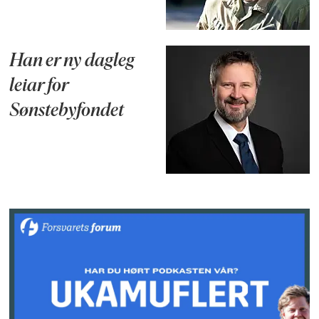
Han er ny dagleg
leiar for
Sønstebyfondet