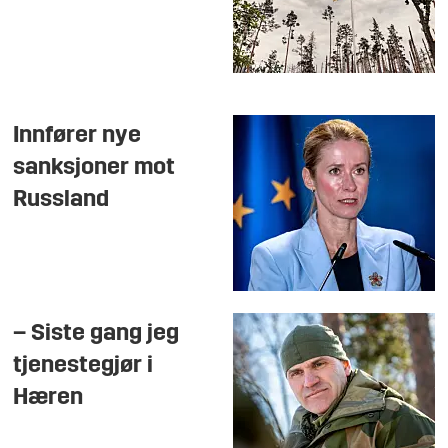
Innfører nye
sanksjoner mot
Russland
– Siste gang jeg
tjenestegjør i
Hæren