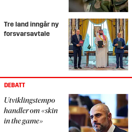
Tre land inngår ny
forsvarsavtale
DEBATT
Utviklingstempo
handler om «skin
in the game»