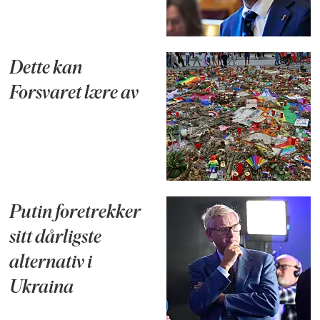
Dette kan
Forsvaret lære av
Putin foretrekker
sitt dårligste
alternativ i
Ukraina