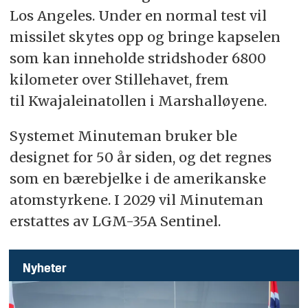
Los Angeles. Under en normal test vil
missilet skytes opp og bringe kapselen
som kan inneholde stridshoder 6800
kilometer over Stillehavet, frem
til Kwajaleinatollen i Marshalløyene.
Systemet Minuteman bruker ble
designet for 50 år siden, og det regnes
som en bærebjelke i de amerikanske
atomstyrkene. I 2029 vil Minuteman
erstattes av LGM-35A Sentinel.
Nyheter