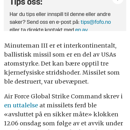
Tips oss:
Har du tips eller innspill til denne eller andre
saker? Send oss en e-post på:
tips@fofo.no
eller ta direkte kontakt med
en av
journalistene
.
Minuteman III er et interkontinentalt,
ballistisk missil som er en del av USAs
atomstyrke. Det kan bære opptil tre
kjernefysiske stridshoder. Missilet som
ble destruert, var ubevæpnet.
Air Force Global Strike Command skrev i
en uttalelse
at missilets ferd ble
«avsluttet på en sikker måte» klokken
12.06 onsdag som følge av et avvik under