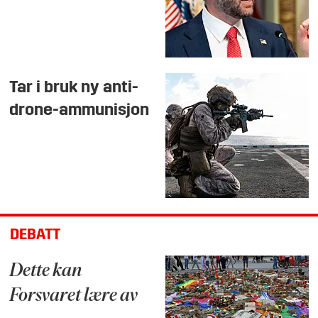
Tar i bruk ny anti-
drone-ammunisjon
DEBATT
Dette kan
Forsvaret lære av