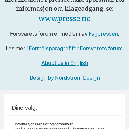
informasjon om klageadgang, se:
www.presse.no
Forsvarets forum er medlem av
Fagpressen
.
Les mer i
Formålsparagraf for Forsvarets forum
.
About us in English
Design by Nordström Design
Dine valg:
Informasjonskapsler og personvern