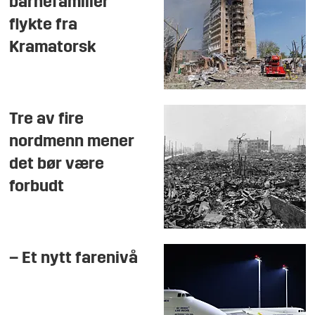
barnefamilier
flykte fra
Kramatorsk
Tre av fire
nordmenn mener
det bør være
forbudt
– Et nytt farenivå