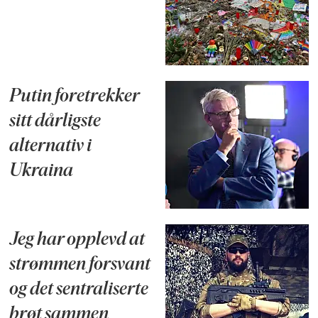
Putin foretrekker
sitt dårligste
alternativ i
Ukraina
Jeg har opplevd at
strømmen forsvant
og det sentraliserte
brøt sammen