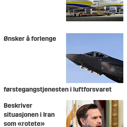
Ønsker å forlenge
førstegangstjenesten i luftforsvaret
Beskriver
situasjonen i Iran
som «rotete»