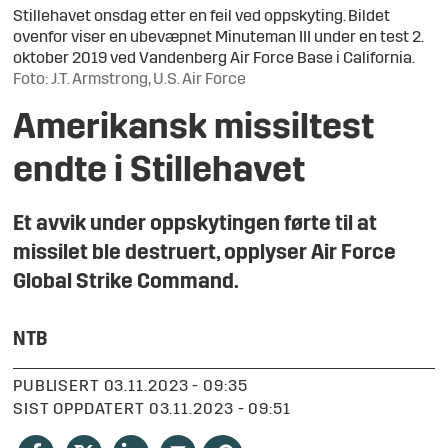
Stillehavet onsdag etter en feil ved oppskyting. Bildet
ovenfor viser en ubevæpnet Minuteman III under en test 2.
oktober 2019 ved Vandenberg Air Force Base i California.
Foto: J.T. Armstrong, U.S. Air Force
Amerikansk missiltest
endte i Stillehavet
Et avvik under oppskytingen førte til at
missilet ble destruert, opplyser Air Force
Global Strike Command.
NTB
PUBLISERT
03.11.2023 - 09:35
SIST OPPDATERT
03.11.2023 - 09:51