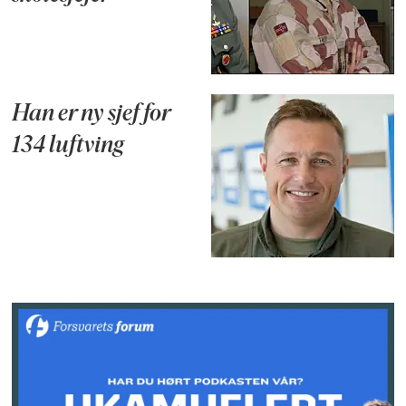
Han er ny sjef for
134 luftving