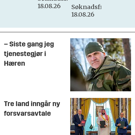
18.08.26
Søknadsfrist:
18.08.26
– Siste gang jeg
tjenestegjør i
Hæren
Tre land inngår ny
forsvarsavtale