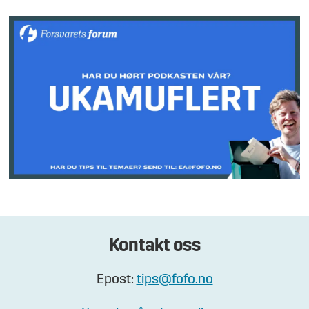
Kontakt oss
Epost:
tips@fofo.no