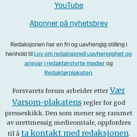
YouTube
Abonner på nyhetsbrev
Redaksjonen har en fri og uavhengig stilling i
henhold til
Lov om redaksjonell uavhengighet og
ansvar i redaktørstyrte medier
og
Redaktørplakaten
.
Vær
Forsvarets forum arbeider etter
Varsom-plakatens
regler for god
presseskikk. Den som mener seg rammet
av urettmessig medieomtale, oppfordres
ta kontakt med redaksjonen
til å
.