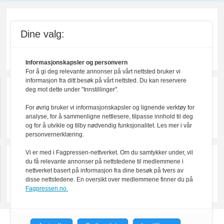
Dine valg:
Informasjonskapsler og personvern
For å gi deg relevante annonser på vårt nettsted bruker vi
informasjon fra ditt besøk på vårt nettsted. Du kan reservere
deg mot dette under "Innstillinger".
For øvrig bruker vi informasjonskapsler og lignende verktøy for
analyse, for å sammenligne nettlesere, tilpasse innhold til deg
og for å utvikle og tilby nødvendig funksjonalitet. Les mer i vår
personvernerklæring.
Vi er med i Fagpressen-nettverket. Om du samtykker under, vil
du få relevante annonser på nettstedene til medlemmene i
nettverket basert på informasjon fra dine besøk på tvers av
disse nettstedene. En oversikt over medlemmene finner du på
Fagpressen.no.