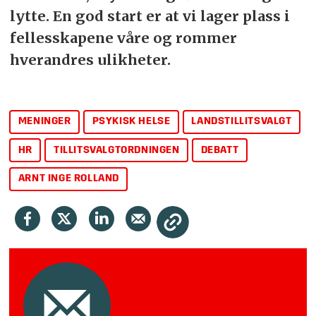
lytte. En god start er at vi lager plass i
fellesskapene våre og rommer
hverandres ulikheter.
MENINGER
PSYKISK HELSE
LANDSTILLITSVALGT
HR
TILLITSVALGTORDNINGEN
DEBATT
ARNT INGE ROLLAND