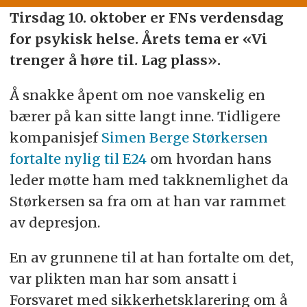
Tirsdag 10. oktober er FNs verdensdag
for psykisk helse. Årets tema er «Vi
trenger å høre til. Lag plass».
Å snakke åpent om noe vanskelig en
bærer på kan sitte langt inne. Tidligere
kompanisjef
Simen Berge Størkersen
fortalte nylig til E24
om hvordan hans
leder møtte ham med takknemlighet da
Størkersen sa fra om at han var rammet
av depresjon.
En av grunnene til at han fortalte om det,
var plikten man har som ansatt i
Forsvaret med sikkerhetsklarering om å