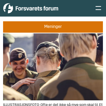
Meninger
ILLUSTRASJONSFOTO: Ofte er det ikke så mye som skal til. Et