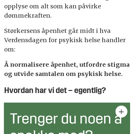
opplyse om alt som kan påvirke
dømmekraften.
Størkersens åpenhet går midt i hva
Verdensdagen for psykisk helse handler
om:
Å normalisere åpenhet, utfordre stigma
og utvide samtalen om psykisk helse.
Hvordan har vi det – egentlig?
Trenger du noen å