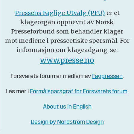
Pressens Faglige Utvalg (PFU)
er et
klageorgan oppnevnt av Norsk
Presseforbund som behandler klager
mot mediene i presseetiske spørsmål. For
informasjon om klageadgang, se:
www.presse.no
Forsvarets forum er medlem av
Fagpressen
.
Les mer i
Formålsparagraf for Forsvarets forum
.
About us in English
Design by Nordström Design