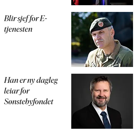
Blir sjef for E-
tjenesten
Han er ny dagleg
leiar for
Sønstebyfondet