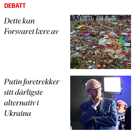
DEBATT
Dette kan
Forsvaret lære av
Putin foretrekker
sitt dårligste
alternativ i
Ukraina