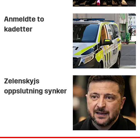
Anmeldte to
kadetter
Zelenskyjs
oppslutning synker