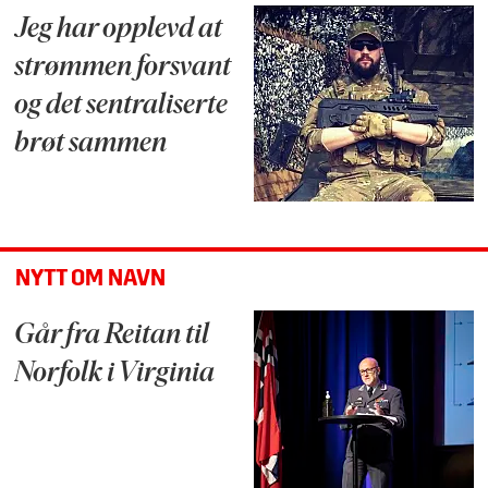
Jeg har opplevd at
strømmen forsvant
og det sentraliserte
brøt sammen
NYTT OM NAVN
Går fra Reitan til
Norfolk i Virginia