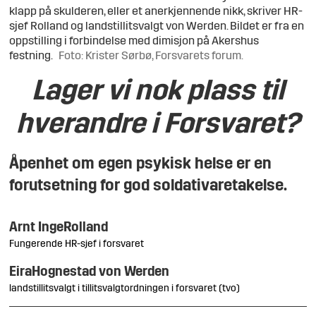
klapp på skulderen, eller et anerkjennende nikk, skriver HR-
sjef Rolland og landstillitsvalgt von Werden. Bildet er fra en
oppstilling i forbindelse med dimisjon på Akershus
festning.
Foto: Krister Sørbø, Forsvarets forum.
Lager vi nok plass til
hverandre i Forsvaret?
Åpenhet om egen psykisk helse er en
forutsetning for god soldativaretakelse.
Arnt Inge
Rolland
Fungerende HR-sjef i forsvaret
Eira
Hognestad von Werden
landstillitsvalgt i tillitsvalgtordningen i forsvaret (tvo)