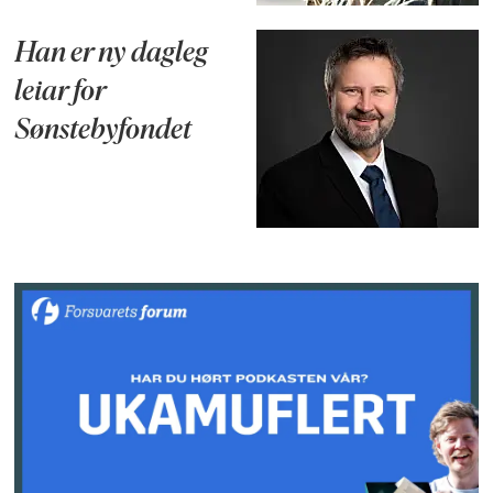
Han er ny dagleg
leiar for
Sønstebyfondet