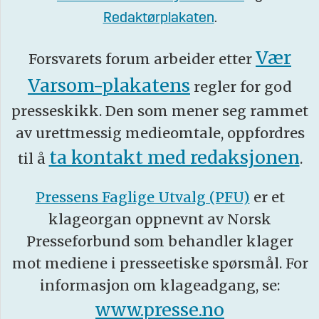
Redaktørplakaten
.
Vær
Forsvarets forum arbeider etter
Varsom-plakatens
regler for god
presseskikk. Den som mener seg rammet
av urettmessig medieomtale, oppfordres
ta kontakt med redaksjonen
til å
.
Pressens Faglige Utvalg (PFU)
er et
klageorgan oppnevnt av Norsk
Presseforbund som behandler klager
mot mediene i presseetiske spørsmål. For
informasjon om klageadgang, se:
www.presse.no