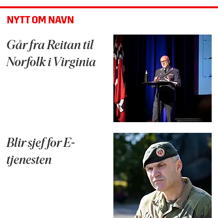
NYTT OM NAVN
Går fra Reitan til
Norfolk i Virginia
Blir sjef for E-
tjenesten