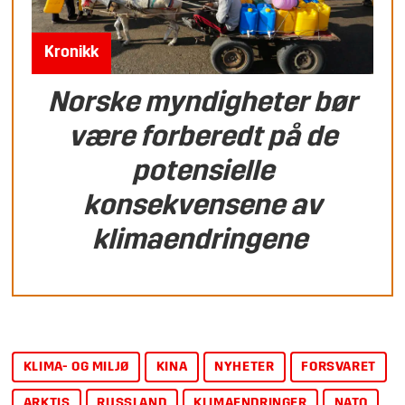
Kronikk
Norske myndigheter bør
være forberedt på de
potensielle
konsekvensene av
klimaendringene
KLIMA- OG MILJØ
KINA
NYHETER
FORSVARET
ARKTIS
RUSSLAND
KLIMAENDRINGER
NATO