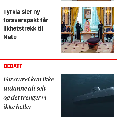
Tyrkia sier ny
forsvarspakt får
likhetstrekk til
Nato
DEBATT
Forsvaret kan ikke
utdanne alt selv –
og det trenger vi
ikke heller