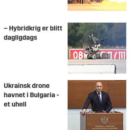
– Hybridkrig er blitt
dagligdags
Ukrainsk drone
havnet i Bulgaria -
et uhell