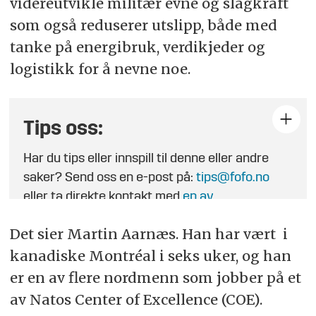
videreutvikle militær evne og slagkraft
som også reduserer utslipp, både med
tanke på energibruk, verdikjeder og
logistikk for å nevne noe.
Tips oss:
Har du tips eller innspill til denne eller andre
saker? Send oss en e-post på:
tips@fofo.no
eller ta direkte kontakt med
en av
journalistene
.
Det sier Martin Aarnæs. Han har vært i
kanadiske Montréal i seks uker, og han
er en av flere nordmenn som jobber på et
av Natos Center of Excellence (COE).