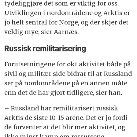
tydeliggjøre det som er viktig for oss.
Utviklingen i nordområdene og Arktis er
jo helt sentral for Norge, og der skjer det
veldig mye, sier Aarnæs.
Russisk remilitarisering
Forutsetningene for økt aktivitet både på
sivil og militær side bidrar til at Russland
ser på nordområdene på en annen måte
enn det de har gjort tidligere, sier han.
– Russland har remilitarisert russisk
Arktis de siste 10-15 årene. Det er jo fordi
de forventer at det blir mer aktivitet, og
ikke minst kamp om ressursene.