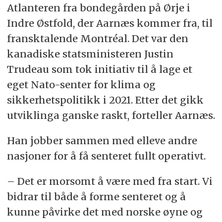
Atlanteren fra bondegården på Ørje i
Indre Østfold, der Aarnæs kommer fra, til
fransktalende Montréal. Det var den
kanadiske statsministeren Justin
Trudeau som tok initiativ til å lage et
eget Nato-senter for klima og
sikkerhetspolitikk i 2021. Etter det gikk
utviklinga ganske raskt, forteller Aarnæs.
Han jobber sammen med elleve andre
nasjoner for å få senteret fullt operativt.
– Det er morsomt å være med fra start. Vi
bidrar til både å forme senteret og å
kunne påvirke det med norske øyne og