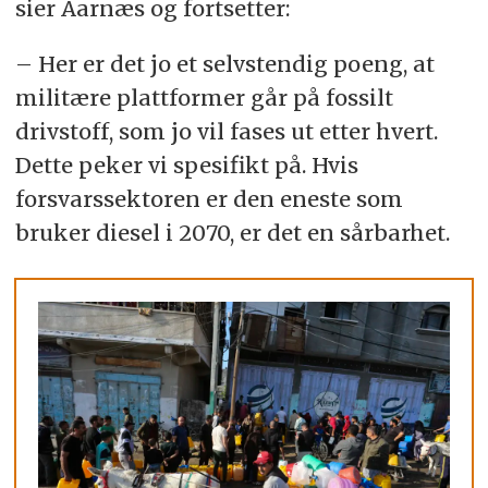
sier Aarnæs og fortsetter:
– Her er det jo et selvstendig poeng, at
militære plattformer går på fossilt
drivstoff, som jo vil fases ut etter hvert.
Dette peker vi spesifikt på. Hvis
forsvarssektoren er den eneste som
bruker diesel i 2070, er det en sårbarhet.