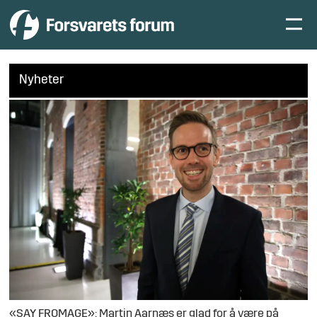
Nyheter
«SAY FROMAGE»: Martin Aarnæs er glad for å være på