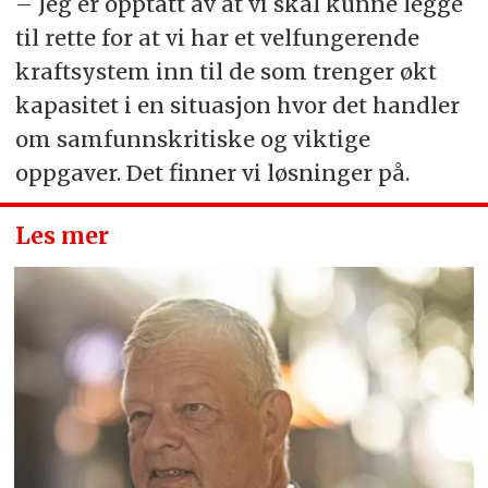
– Jeg er opptatt av at vi skal kunne legge
til rette for at vi har et velfungerende
kraftsystem inn til de som trenger økt
kapasitet i en situasjon hvor det handler
om samfunnskritiske og viktige
oppgaver. Det finner vi løsninger på.
Les mer