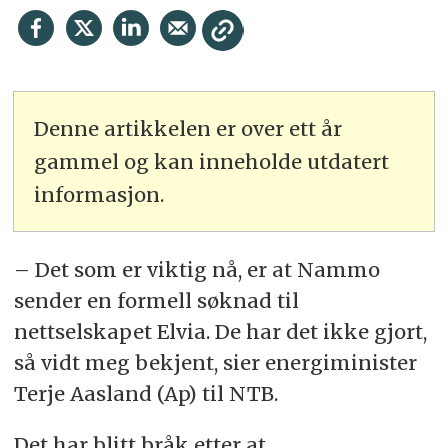
Denne artikkelen er over ett år
gammel og kan inneholde utdatert
informasjon.
– Det som er viktig nå, er at Nammo
sender en formell søknad til
nettselskapet Elvia. De har det ikke gjort,
så vidt meg bekjent, sier energiminister
Terje Aasland (Ap) til NTB.
Det har blitt bråk etter at