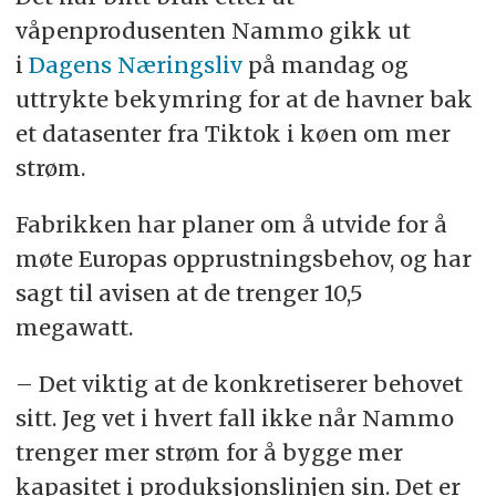
våpenprodusenten Nammo gikk ut
i
Dagens Næringsliv
på mandag og
uttrykte bekymring for at de havner bak
et datasenter fra Tiktok i køen om mer
strøm.
Fabrikken har planer om å utvide for å
møte Europas opprustningsbehov, og har
sagt til avisen at de trenger 10,5
megawatt.
– Det viktig at de konkretiserer behovet
sitt. Jeg vet i hvert fall ikke når Nammo
trenger mer strøm for å bygge mer
kapasitet i produksjonslinjen sin. Det er