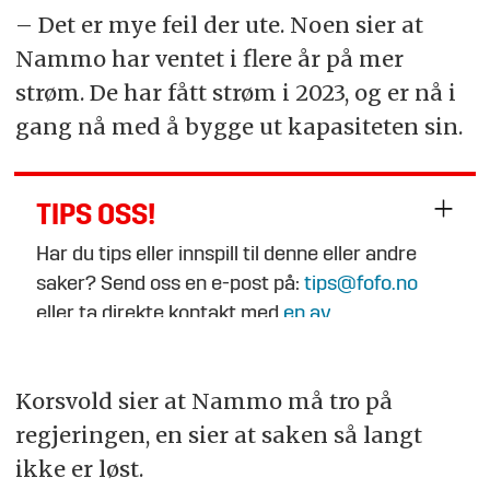
– Det er mye feil der ute. Noen sier at
Nammo har ventet i flere år på mer
strøm. De har fått strøm i 2023, og er nå i
gang nå med å bygge ut kapasiteten sin.
TIPS OSS!
Har du tips eller innspill til denne eller andre
saker? Send oss en e-post på:
tips@fofo.no
eller ta direkte kontakt med
en av
journalistene
.
Korsvold sier at Nammo må tro på
regjeringen, en sier at saken så langt
ikke er løst.