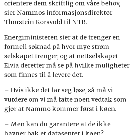
orientere dem skriftlig om våre behov,
sier Nammos informasjonsdirektør
Thorstein Korsvold til NTB.
Energiministeren sier at de trenger en
formell søknad på hvor mye strøm
selskapet trenger, og at nettselskapet
Elvia deretter må se på hvilke muligheter
som finnes til å levere det.
– Hvis ikke det lar seg løse, så må vi
vurdere om vi må fatte noen vedtak som
gjør at Nammo kommer først i køen.
– Men kan du garantere at de ikke
havner bak et datasenter i køen?