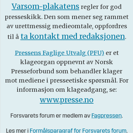
Varsom-plakatens
regler for god
presseskikk. Den som mener seg rammet
av urettmessig medieomtale, oppfordres
ta kontakt med redaksjonen
til å
.
Pressens Faglige Utvalg (PFU)
er et
klageorgan oppnevnt av Norsk
Presseforbund som behandler klager
mot mediene i presseetiske spørsmål. For
informasjon om klageadgang, se:
www.presse.no
Forsvarets forum er medlem av
Fagpressen
.
Les mer i
Formålsparagraf for Forsvarets forum
.