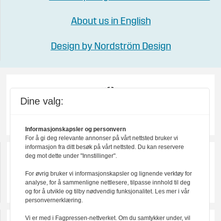
About us in English
Design by Nordström Design
Dine valg:
Informasjonskapsler og personvern
For å gi deg relevante annonser på vårt nettsted bruker vi
informasjon fra ditt besøk på vårt nettsted. Du kan reservere
deg mot dette under "Innstillinger".
For øvrig bruker vi informasjonskapsler og lignende verktøy for
analyse, for å sammenligne nettlesere, tilpasse innhold til deg
og for å utvikle og tilby nødvendig funksjonalitet. Les mer i vår
personvernerklæring.
Vi er med i Fagpressen-nettverket. Om du samtykker under, vil