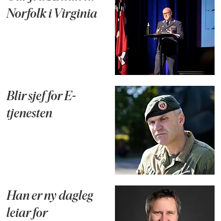
Norfolk i Virginia
Blir sjef for E-
tjenesten
Han er ny dagleg
leiar for