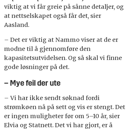
viktig at vi får greie på sånne detaljer, og
at nettselskapet også får det, sier
Aasland.
– Det er viktig at Nammo viser at de er
modne til å gjennomføre den
kapasitetsutvidelsen. Og så skal vi finne
gode løsninger på det.
– Mye feil der ute
– Vi har ikke sendt søknad fordi
strømkøen nå på sett og vis er stengt. Det
er ingen muligheter før om 5–10 år, sier
Elvia og Statnett. Det vi har gjort, er å