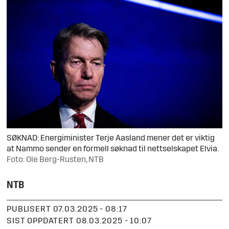
SØKNAD: Energiminister Terje Aasland mener det er viktig
at Nammo sender en formell søknad til nettselskapet Elvia.
Foto: Ole Berg-Rusten, NTB
NTB
PUBLISERT
07.03.2025 - 08:17
SIST OPPDATERT
08.03.2025 - 10:07