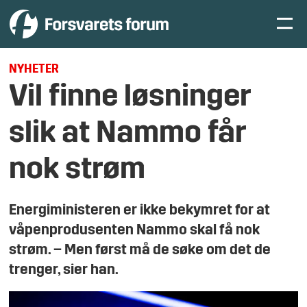
NYHETER
Vil finne løsninger
slik at
Nammo får
nok strøm
Energiministeren er ikke bekymret for at
våpenprodusenten Nammo skal få nok
strøm. – Men først må de søke om det de
trenger, sier han.