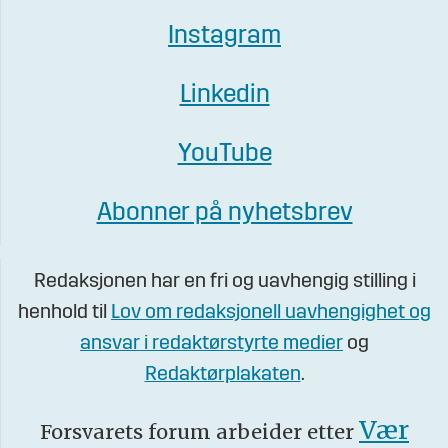
Instagram
Linkedin
YouTube
Abonner på nyhetsbrev
Redaksjonen har en fri og uavhengig stilling i
henhold til
Lov om redaksjonell uavhengighet og
ansvar i redaktørstyrte medier
og
Redaktørplakaten
.
Vær
Forsvarets forum arbeider etter