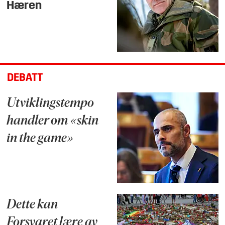
Hæren
DEBATT
Utviklingstempo
handler om «skin
in the game»
Dette kan
Forsvaret lære av