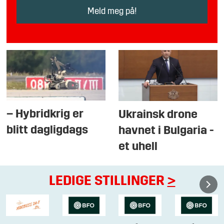
– Hybridkrig er
Ukrainsk drone
blitt dagligdags
havnet i Bulgaria -
et uhell
LEDIGE STILLINGER
>