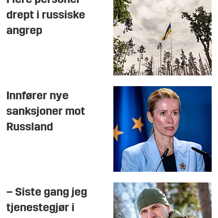
Flere personer
drept i russiske
angrep
Innfører nye
sanksjoner mot
Russland
– Siste gang jeg
tjenestegjør i