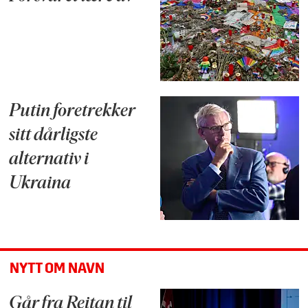
Putin foretrekker
sitt dårligste
alternativ i
Ukraina
NYTT OM NAVN
Går fra Reitan til