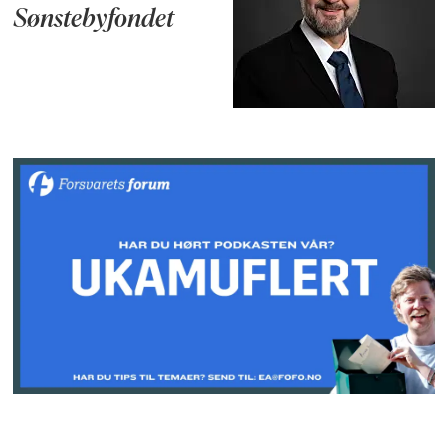
Sønstebyfondet