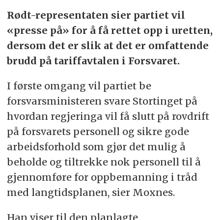
Rødt-representaten sier partiet vil
«presse på» for å få rettet opp i uretten,
dersom det er slik at det er omfattende
brudd på tariffavtalen i Forsvaret.
I første omgang vil partiet be
forsvarsministeren svare Stortinget på
hvordan regjeringa vil få slutt på rovdrift
på forsvarets personell og sikre gode
arbeidsforhold som gjør det mulig å
beholde og tiltrekke nok personell til å
gjennomføre for oppbemanning i tråd
med langtidsplanen, sier Moxnes.
Han viser til den planlagte