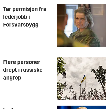
Tar permisjon fra
lederjobb i
Forsvarsbygg
Flere personer
drept i russiske
angrep