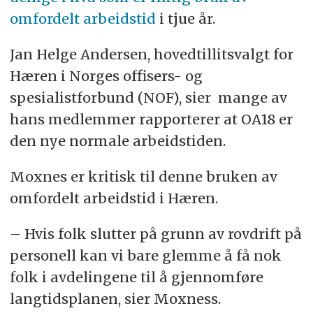
omfordelt arbeidstid
i tjue år.
Jan Helge Andersen, hovedtillitsvalgt for
Hæren i Norges offisers- og
spesialistforbund (NOF), sier mange av
hans medlemmer rapporterer at OA18 er
den nye normale arbeidstiden.
Moxnes er kritisk til denne bruken av
omfordelt arbeidstid i Hæren.
– Hvis folk slutter på grunn av rovdrift på
personell kan vi bare glemme å få nok
folk i avdelingene til å gjennomføre
langtidsplanen, sier Moxness.