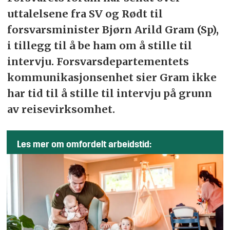
uttalelsene fra SV og Rødt til
forsvarsminister Bjørn Arild Gram (Sp),
i tillegg til å be ham om å stille til
intervju. Forsvarsdepartementets
kommunikasjonsenhet sier Gram ikke
har tid til å stille til intervju på grunn
av reisevirksomhet.
Les mer om omfordelt arbeidstid: