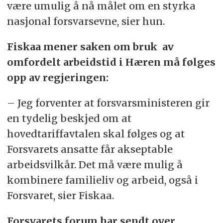
være umulig å nå målet om en styrka
nasjonal forsvarsevne, sier hun.
Fiskaa mener saken om bruk av
omfordelt arbeidstid i Hæren må følges
opp av regjeringen:
– Jeg forventer at forsvarsministeren gir
en tydelig beskjed om at
hovedtariffavtalen skal følges og at
Forsvarets ansatte får akseptable
arbeidsvilkår. Det må være mulig å
kombinere familieliv og arbeid, også i
Forsvaret, sier Fiskaa.
Forsvarets forum har sendt over