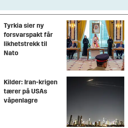
Tyrkia sier ny
forsvarspakt får
likhetstrekk til
Nato
Kilder: Iran-krigen
tærer på USAs
våpenlagre