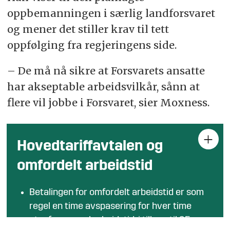
oppbemanningen i særlig landforsvaret
og mener det stiller krav til tett
oppfølging fra regjeringens side.
– De må nå sikre at Forsvarets ansatte
har akseptable arbeidsvilkår, sånn at
flere vil jobbe i Forsvaret, sier Moxness.
Hovedtariffavtalen og
omfordelt arbeidstid
Betalingen for omfordelt arbeidstid er som
regel en time avspasering for hver time
utenfor normal arbeidstid, i tillegg til 25