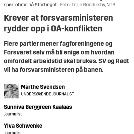
spørretime på Stortinget.
Foto: Terje Bendiksby, NTB.
Krever at forsvarsministeren
rydder opp i OA-konflikten
Flere partier mener fagforeningene og
Forsvaret selv må bli enige om hvordan
omfordelt arbeidstid skal brukes. SV og Rødt
vil ha forsvarsministeren på banen.
Marthe
Svendsen
UNDERSØkENDE JOURNALIST
Sunniva
Berggreen Kaalaas
Journalist
Ylva
Schwenke
Journalist