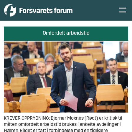
Omfordelt arbeidstid
KREVER OPPRYDNING: Bjørnar Moxnes (Rødt) er kritisk til
måten omfordelt arbeidstid brukes i enkelte avdelinger i
Hæren. Bildet er tatt i forbindelse med en tidligere