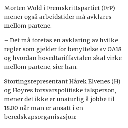
Morten Wold i Fremskrittspartiet (FrP)
mener også arbeidstider må avklares
mellom partene.
– Det må foretas en avklaring av hvilke
regler som gjelder for benyttelse av OA18
og hvordan hovedtariffavtalen skal virke
mellom partene, sier han.
Stortingsrepresentant Hårek Elvenes (H)
og Høyres forsvarspolitiske talsperson,
mener det ikke er unaturlig å jobbe til
18.00 når man er ansatt i en
beredskapsorganisasjon: