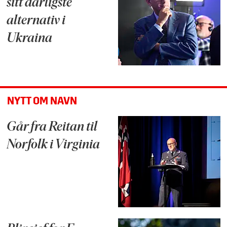
sitt dårligste
alternativ i
Ukraina
NYTT OM NAVN
Går fra Reitan til
Norfolk i Virginia