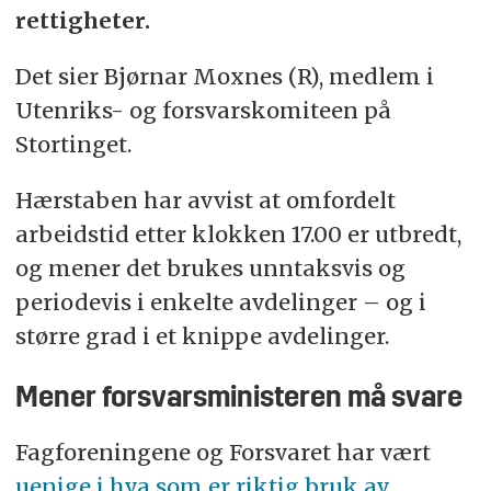
rettigheter.
Det sier Bjørnar Moxnes (R), medlem i
Utenriks- og forsvarskomiteen på
Stortinget.
Hærstaben har avvist at omfordelt
arbeidstid etter klokken 17.00 er utbredt,
og mener det brukes unntaksvis og
periodevis i enkelte avdelinger – og i
større grad i et knippe avdelinger.
Mener forsvarsministeren må svare
Fagforeningene og Forsvaret har vært
uenige i hva som er riktig bruk av