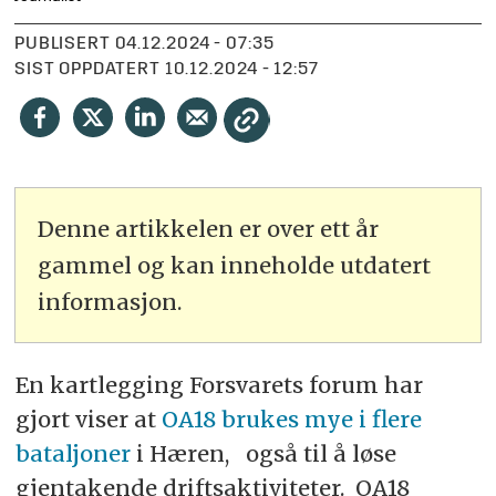
PUBLISERT
04.12.2024 - 07:35
SIST OPPDATERT
10.12.2024 - 12:57
Denne artikkelen er over ett år
gammel og kan inneholde utdatert
informasjon.
En kartlegging Forsvarets forum har
gjort viser at
OA18 brukes mye i flere
bataljoner
i Hæren, også til å løse
gjentakende driftsaktiviteter. OA18