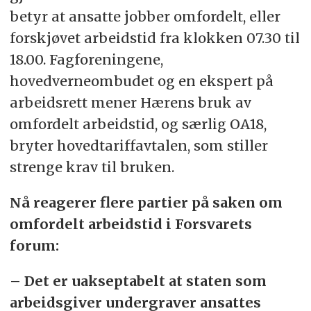
betyr at ansatte jobber omfordelt, eller
forskjøvet arbeidstid fra klokken 07.30 til
18.00. Fagforeningene,
hovedverneombudet og en ekspert på
arbeidsrett mener Hærens bruk av
omfordelt arbeidstid, og særlig OA18,
bryter hovedtariffavtalen, som stiller
strenge krav til bruken.
Nå reagerer flere partier på saken om
omfordelt arbeidstid i Forsvarets
forum:
– Det er uakseptabelt at staten som
arbeidsgiver undergraver ansattes