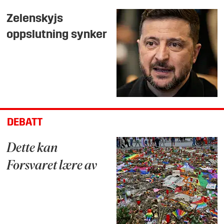
Zelenskyjs
oppslutning synker
DEBATT
Dette kan
Forsvaret lære av