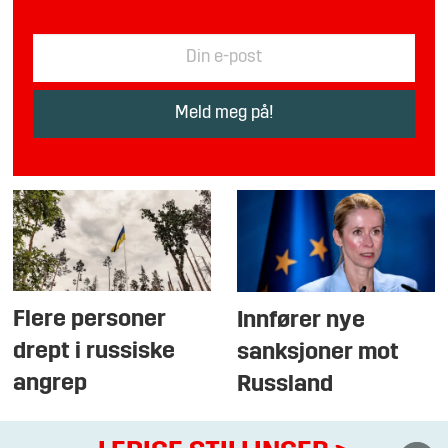
Flere personer
Innfører nye
drept i russiske
sanksjoner mot
angrep
Russland