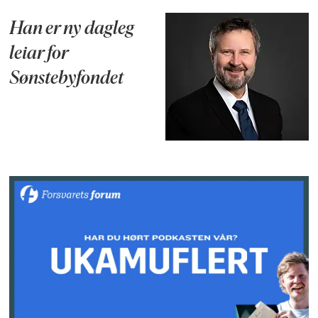
Han er ny dagleg
leiar for
Sønstebyfondet