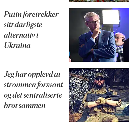
Putin foretrekker
sitt dårligste
alternativ i
Ukraina
Jeg har opplevd at
strømmen forsvant
og det sentraliserte
brøt sammen