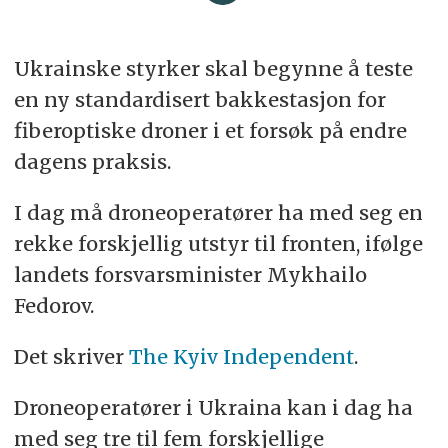
Ukrainske styrker skal begynne å teste
en ny standardisert bakkestasjon for
fiberoptiske droner i et forsøk på endre
dagens praksis.
I dag må droneoperatører ha med seg en
rekke forskjellig utstyr til fronten, ifølge
landets forsvarsminister Mykhailo
Fedorov.
Det skriver
The Kyiv Independent
.
Droneoperatører i Ukraina kan i dag ha
med seg tre til fem forskjellige