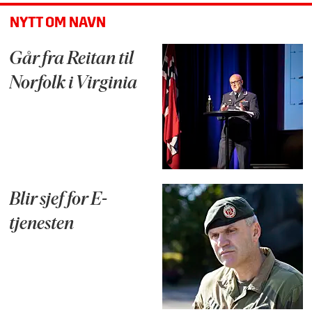
NYTT OM NAVN
Går fra Reitan til
Norfolk i Virginia
Blir sjef for E-
tjenesten