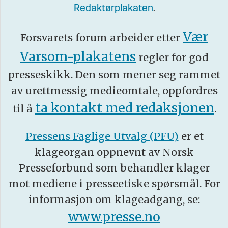
Redaktørplakaten
.
Vær
Forsvarets forum arbeider etter
Varsom-plakatens
regler for god
presseskikk. Den som mener seg rammet
av urettmessig medieomtale, oppfordres
ta kontakt med redaksjonen
til å
.
Pressens Faglige Utvalg (PFU)
er et
klageorgan oppnevnt av Norsk
Presseforbund som behandler klager
mot mediene i presseetiske spørsmål. For
informasjon om klageadgang, se:
www.presse.no