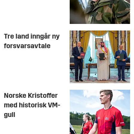
Tre land inngår ny
forsvarsavtale
Norske Kristoffer
med historisk VM-
gull