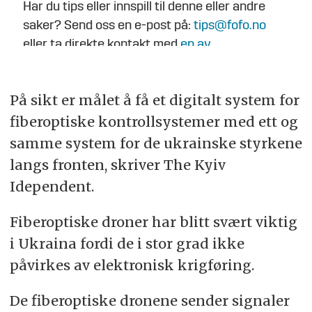
Har du tips eller innspill til denne eller andre
saker? Send oss en e-post på:
tips@fofo.no
eller ta direkte kontakt med
en av
journalistene
.
På sikt er målet å få et digitalt system for
fiberoptiske kontrollsystemer med ett og
samme system for de ukrainske styrkene
langs fronten, skriver The Kyiv
Idependent.
Fiberoptiske droner har blitt svært viktig
i Ukraina fordi de i stor grad ikke
påvirkes av elektronisk krigføring.
De fiberoptiske dronene sender signaler