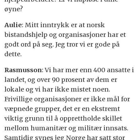
øyne?
Aulie
: Mitt inntrykk er at norsk
bistandshjelp og organisasjoner har et
godt ord på seg. Jeg tror vi er gode på
dette.
Rasmusson
: Vi har mer enn 400 ansatte i
landet, og over 90 prosent av dem er
lokale og vi har ikke mistet noen.
Frivillige organisasjoner er ikke mål for
væpnede grupper, det er en ekstremt
viktig grunn til å opprettholde skillet
mellom humanitær og militær innsats.
Samtidig synes jeg Norge har satt stor