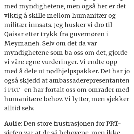
med myndighetene, men også her er det
viktig å skille mellom humanitær og
militær innsats. Jeg husker vi dro til
Qaisar etter trykk fra guvernøren i
Meymaneh. Selv om det da var
myndighetene som ba oss om det, gjorde
vi våre egne vurderinger. Vi endte opp
med å dele ut nødhjelpspakker. Det har jo
også skjedd at ambassaderepresentanten
i PRT- en har fortalt oss om områder med
humanitære behov. Vi lytter, men sjekker
alltid selv.
Aulie
: Den store frustrasjonen for PRT-
sjefen var at de så behovene, men ikke