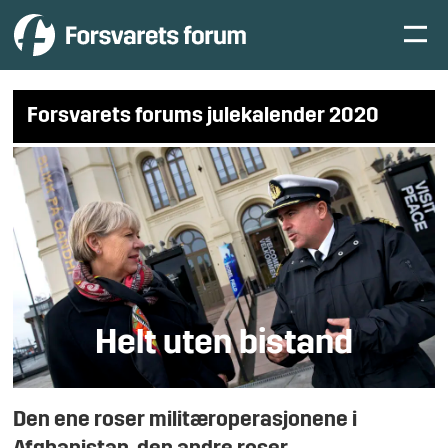
Forsvarets forums julekalender 2020
Helt uten bistand
Den ene roser militæroperasjonene i