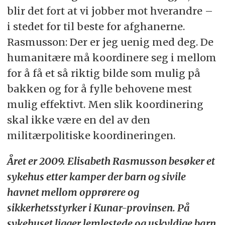
blir det fort at vi jobber mot hverandre –
i stedet for til beste for afghanerne.
Rasmusson: Der er jeg uenig med deg. De
humanitære må koordinere seg i mellom
for å få et så riktig bilde som mulig på
bakken og for å fylle behovene mest
mulig effektivt. Men slik koordinering
skal ikke være en del av den
militærpolitiske koordineringen.
Året er 2009. Elisabeth Rasmusson besøker et
sykehus etter kamper der barn og sivile
havnet mellom opprørere og
sikkerhetsstyrker i Kunar-provinsen. På
sykehuset ligger lemlestede og uskyldige barn