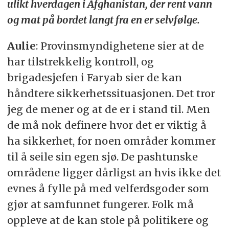
ulikt hverdagen i Afghanistan, der rent vann
og mat på bordet langt fra en er selvfølge.
Aulie
: Provinsmyndighetene sier at de
har tilstrekkelig kontroll, og
brigadesjefen i Faryab sier de kan
håndtere sikkerhetssituasjonen. Det tror
jeg de mener og at de er i stand til. Men
de må nok definere hvor det er viktig å
ha sikkerhet, for noen områder kommer
til å seile sin egen sjø. De pashtunske
områdene ligger dårligst an hvis ikke det
evnes å fylle på med velferdsgoder som
gjør at samfunnet fungerer. Folk må
oppleve at de kan stole på politikere og