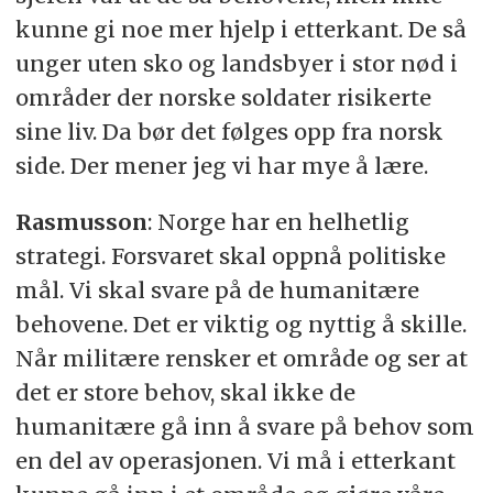
kunne gi noe mer hjelp i etterkant. De så
unger uten sko og landsbyer i stor nød i
områder der norske soldater risikerte
sine liv. Da bør det følges opp fra norsk
side. Der mener jeg vi har mye å lære.
Rasmusson
: Norge har en helhetlig
strategi. Forsvaret skal oppnå politiske
mål. Vi skal svare på de humanitære
behovene. Det er viktig og nyttig å skille.
Når militære rensker et område og ser at
det er store behov, skal ikke de
humanitære gå inn å svare på behov som
en del av operasjonen. Vi må i etterkant