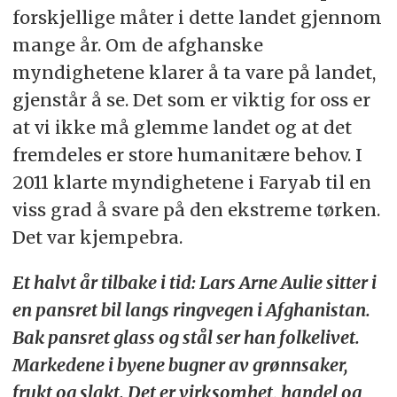
forskjellige måter i dette landet gjennom
mange år. Om de afghanske
myndighetene klarer å ta vare på landet,
gjenstår å se. Det som er viktig for oss er
at vi ikke må glemme landet og at det
fremdeles er store humanitære behov. I
2011 klarte myndighetene i Faryab til en
viss grad å svare på den ekstreme tørken.
Det var kjempebra.
Et halvt år tilbake i tid: Lars Arne Aulie sitter i
en pansret bil langs ringvegen i Afghanistan.
Bak pansret glass og stål ser han folkelivet.
Markedene i byene bugner av grønnsaker,
frukt og slakt. Det er virksomhet, handel og