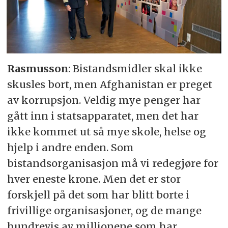
Rasmusson
: Bistandsmidler skal ikke
skusles bort, men Afghanistan er preget
av korrupsjon. Veldig mye penger har
gått inn i statsapparatet, men det har
ikke kommet ut så mye skole, helse og
hjelp i andre enden. Som
bistandsorganisasjon må vi redegjøre for
hver eneste krone. Men det er stor
forskjell på det som har blitt borte i
frivillige organisasjoner, og de mange
hundrevis av millionene som har