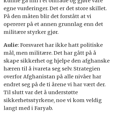
kunne gå inn i et område og gjøre våre
egne vurderinger. Det er det store skillet.
På den måten blir det forstått at vi
opererer på et annen grunnlag enn det
militære styrker gjør.
Aulie
: Forsvaret har ikke hatt politiske
mål, men militære. Det har gått på å
skape sikkerhet og hjelpe den afghanske
hæren til å ivareta seg selv. Strategien
overfor Afghanistan på alle nivåer har
endret seg på de ti årene vi har vært der.
Til slutt var det å understøtte
sikkerhetsstyrkene, noe vi kom veldig
langt med i Faryab.