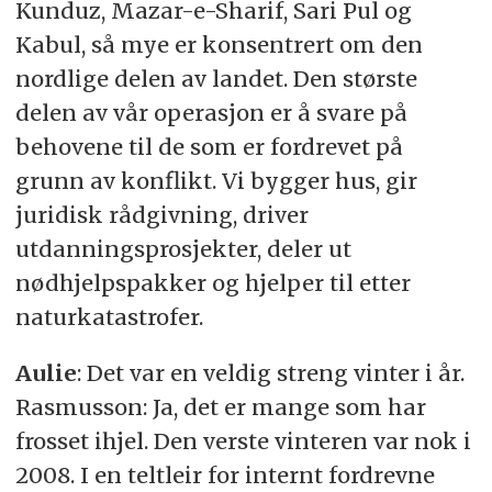
Kunduz, Mazar-e-Sharif, Sari Pul og
Kabul, så mye er konsentrert om den
nordlige delen av landet. Den største
delen av vår operasjon er å svare på
behovene til de som er fordrevet på
grunn av konflikt. Vi bygger hus, gir
juridisk rådgivning, driver
utdanningsprosjekter, deler ut
nødhjelpspakker og hjelper til etter
naturkatastrofer.
Aulie
: Det var en veldig streng vinter i år.
Rasmusson: Ja, det er mange som har
frosset ihjel. Den verste vinteren var nok i
2008. I en teltleir for internt fordrevne