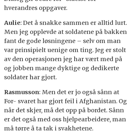
hverandres oppgaver.
Aulie
: Det å snakke sammen er alltid lurt.
Men jeg opplevde at soldatene på bakken
fant de gode løsningene – selv om man
var prinsipielt uenige om ting. Jeg er stolt
av den operasjonen jeg har vært med på
og jobben mange dyktige og dedikerte
soldater har gjort.
Rasmusson
: Men det er jo også sånn at
For- svaret har gjort feil i Afghanistan. Og
når det skjer, må det opp på bordet. Sånn
er det også med oss hjelpearbeidere, man
må tørre å ta tak i svakhetene.