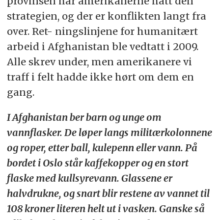
provinsen har amerikanerne hatt den
strategien, og der er konflikten langt fra
over. Ret- ningslinjene for humanitært
arbeid i Afghanistan ble vedtatt i 2009.
Alle skrev under, men amerikanere vi
traff i felt hadde ikke hørt om dem en
gang.
I Afghanistan ber barn og unge om
vannflasker. De løper langs militærkolonnene
og roper, etter ball, kulepenn eller vann. På
bordet i Oslo står kaffekopper og en stort
flaske med kullsyrevann. Glassene er
halvdrukne, og snart blir restene av vannet til
108 kroner literen helt ut i vasken. Ganske så