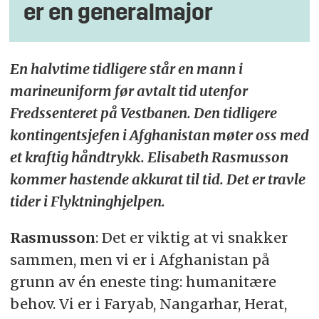
er en generalmajor
En halvtime tidligere står en mann i
marineuniform før avtalt tid utenfor
Fredssenteret på Vestbanen. Den tidligere
kontingentsjefen i Afghanistan møter oss med
et kraftig håndtrykk. Elisabeth Rasmusson
kommer hastende akkurat til tid. Det er travle
tider i Flyktninghjelpen.
Rasmusson
: Det er viktig at vi snakker
sammen, men vi er i Afghanistan på
grunn av én eneste ting: humanitære
behov. Vi er i Faryab, Nangarhar, Herat,