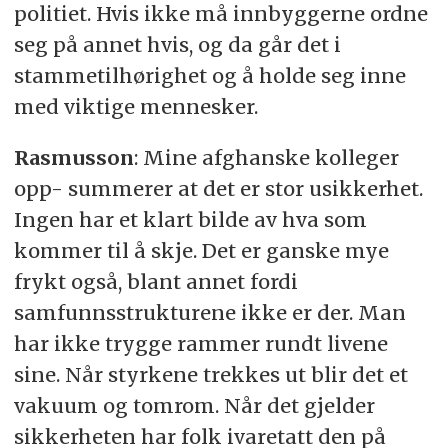
politiet. Hvis ikke må innbyggerne ordne
seg på annet hvis, og da går det i
stammetilhørighet og å holde seg inne
med viktige mennesker.
Rasmusson
: Mine afghanske kolleger
opp- summerer at det er stor usikkerhet.
Ingen har et klart bilde av hva som
kommer til å skje. Det er ganske mye
frykt også, blant annet fordi
samfunnsstrukturene ikke er der. Man
har ikke trygge rammer rundt livene
sine. Når styrkene trekkes ut blir det et
vakuum og tomrom. Når det gjelder
sikkerheten har folk ivaretatt den på