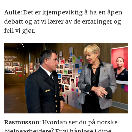
Aulie
: Det er kjempeviktig å ha en åpen
debatt og at vi lærer av de erfaringer og
feil vi gjør.
Rasmusson
: Hvordan ser du på norske
hjelpearbeidere? Er vi håpløse i dine