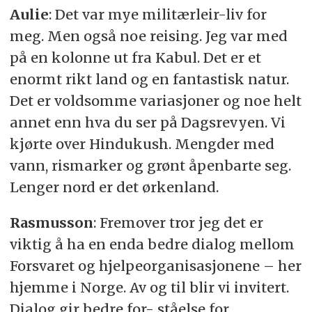
Aulie
: Det var mye militærleir-liv for
meg. Men også noe reising. Jeg var med
på en kolonne ut fra Kabul. Det er et
enormt rikt land og en fantastisk natur.
Det er voldsomme variasjoner og noe helt
annet enn hva du ser på Dagsrevyen. Vi
kjørte over Hindukush. Mengder med
vann, rismarker og grønt åpenbarte seg.
Lenger nord er det ørkenland.
Rasmusson
: Fremover tror jeg det er
viktig å ha en enda bedre dialog mellom
Forsvaret og hjelpeorganisasjonene – her
hjemme i Norge. Av og til blir vi invitert.
Dialog gir bedre for- ståelse for