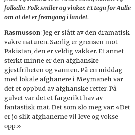
folkeliv. Folk smiler og vinker. Et tegn for Aulie
om at det er fremgang i landet.
Rasmusson
: Jeg er slått av den dramatisk
vakre naturen. Særlig er grensen mot
Pakistan, den er veldig vakker. Et annet
sterkt minne er den afghanske
gjestfriheten og varmen. På en middag
med lokale afghanere i Meymaneh var
det et oppbud av afghanske retter. På
gulvet var det et fargerikt hav av
fantastisk mat. Det som slo meg var: «Det
er jo slik afghanerne vil leve og vokse
opp.»