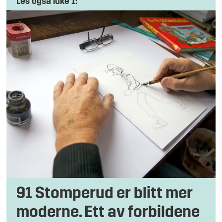
Les også luke 1:
91 Stomperud er blitt mer
moderne. Ett av forbildene