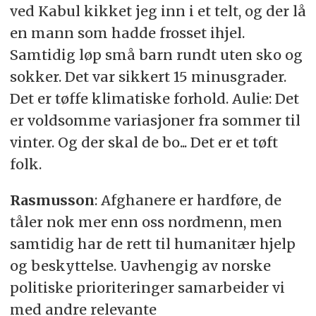
ved Kabul kikket jeg inn i et telt, og der lå
en mann som hadde frosset ihjel.
Samtidig løp små barn rundt uten sko og
sokker. Det var sikkert 15 minusgrader.
Det er tøffe klimatiske forhold. Aulie: Det
er voldsomme variasjoner fra sommer til
vinter. Og der skal de bo... Det er et tøft
folk.
Rasmusson
: Afghanere er hardføre, de
tåler nok mer enn oss nordmenn, men
samtidig har de rett til humanitær hjelp
og beskyttelse. Uavhengig av norske
politiske prioriteringer samarbeider vi
med andre relevante