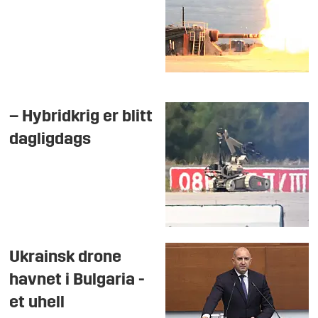
– Hybridkrig er blitt
dagligdags
Ukrainsk drone
havnet i Bulgaria -
et uhell