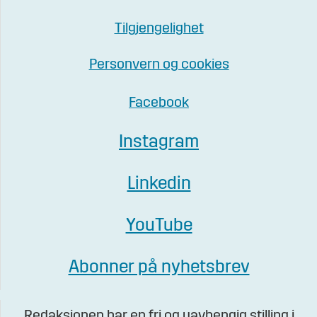
Tilgjengelighet
Personvern og cookies
Facebook
Instagram
Linkedin
YouTube
Abonner på nyhetsbrev
Redaksjonen har en fri og uavhengig stilling i