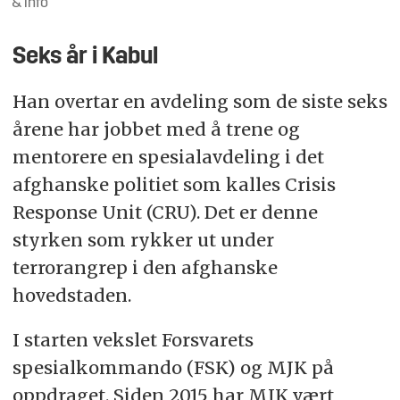
& info
Seks år i Kabul
Han overtar en avdeling som de siste seks
årene har jobbet med å trene og
mentorere en spesialavdeling i det
afghanske politiet som kalles Crisis
Response Unit (CRU). Det er denne
styrken som rykker ut under
terrorangrep i den afghanske
hovedstaden.
I starten vekslet Forsvarets
spesialkommando (FSK) og MJK på
oppdraget. Siden 2015 har MJK vært