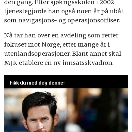
den gang. Etter sjøkrigsskolen i 2002
tjenestegjorde han også noen år på ubåt
som navigasjons- og operasjonsoffiser.
Nå tar han over en avdeling som retter
fokuset mot Norge, etter mange år i
utenlandsoperasjoner. Blant annet skal
MJK etablere en ny innsatsskvadron.
Fikk du med deg denne: