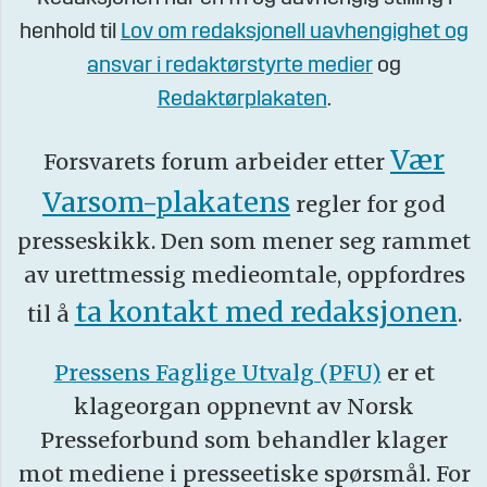
henhold til
Lov om redaksjonell uavhengighet og
ansvar i redaktørstyrte medier
og
Redaktørplakaten
.
Vær
Forsvarets forum arbeider etter
Varsom-plakatens
regler for god
presseskikk. Den som mener seg rammet
av urettmessig medieomtale, oppfordres
ta kontakt med redaksjonen
til å
.
Pressens Faglige Utvalg (PFU)
er et
klageorgan oppnevnt av Norsk
Presseforbund som behandler klager
mot mediene i presseetiske spørsmål. For