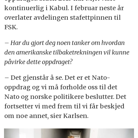
kontinuerlig i Kabul. I februar neste år
overlater avdelingen stafettpinnen til
FSK.
– Har du gjort deg noen tanker om hvordan
den amerikanske tilbaketrekningen vil kunne
påvirke dette oppdraget?
– Det gjenstår å se. Det er et Nato-
oppdrag og vi må forholde oss til det
Nato og norske politikere beslutter. Det
fortsetter vi med frem til vi får beskjed
om noe annet, sier Karlsen.