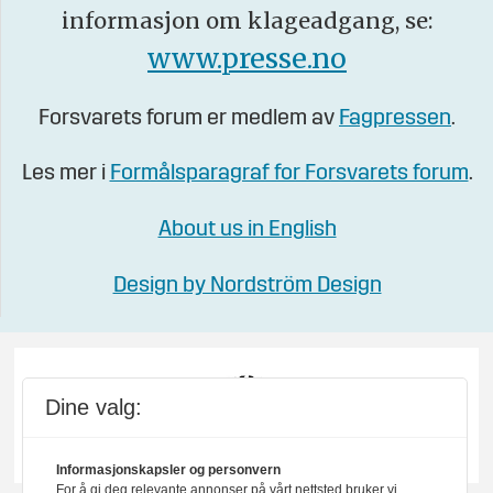
informasjon om klageadgang, se:
www.presse.no
Forsvarets forum er medlem av
Fagpressen
.
Les mer i
Formålsparagraf for Forsvarets forum
.
About us in English
Design by Nordström Design
Dine valg:
Informasjonskapsler og personvern
For å gi deg relevante annonser på vårt nettsted bruker vi