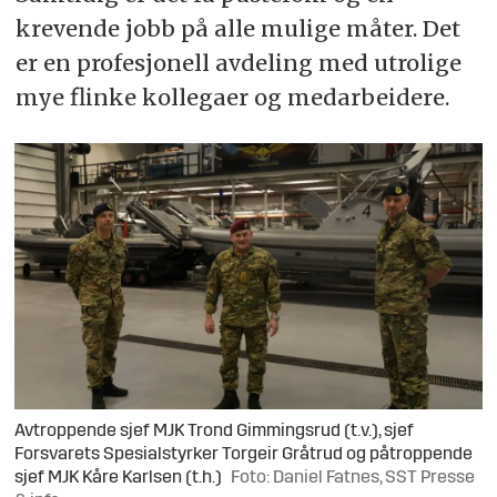
krevende jobb på alle mulige måter. Det
er en profesjonell avdeling med utrolige
mye flinke kollegaer og medarbeidere.
Avtroppende sjef MJK Trond Gimmingsrud (t.v.), sjef
Forsvarets Spesialstyrker Torgeir Gråtrud og påtroppende
sjef MJK Kåre Karlsen (t.h.)
Foto: Daniel Fatnes, SST Presse