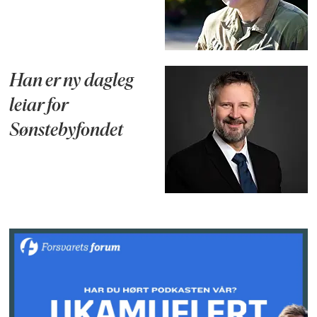
Han er ny dagleg
leiar for
Sønstebyfondet