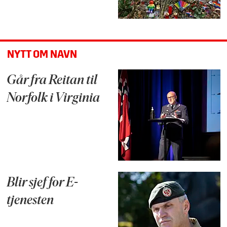
NYTT OM NAVN
Går fra Reitan til
Norfolk i Virginia
Blir sjef for E-
tjenesten