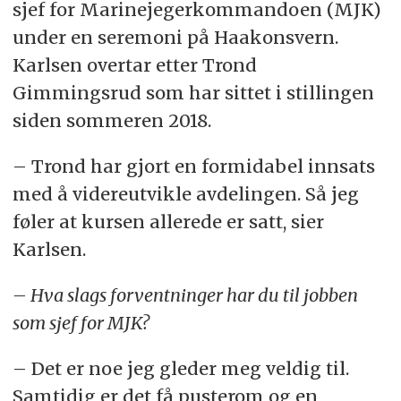
sjef for Marinejegerkommandoen (MJK)
under en seremoni på Haakonsvern.
Karlsen overtar etter Trond
Gimmingsrud som har sittet i stillingen
siden sommeren 2018.
– Trond har gjort en formidabel innsats
med å videreutvikle avdelingen. Så jeg
føler at kursen allerede er satt, sier
Karlsen.
– Hva slags forventninger har du til jobben
som sjef for MJK?
– Det er noe jeg gleder meg veldig til.
Samtidig er det få pusterom og en