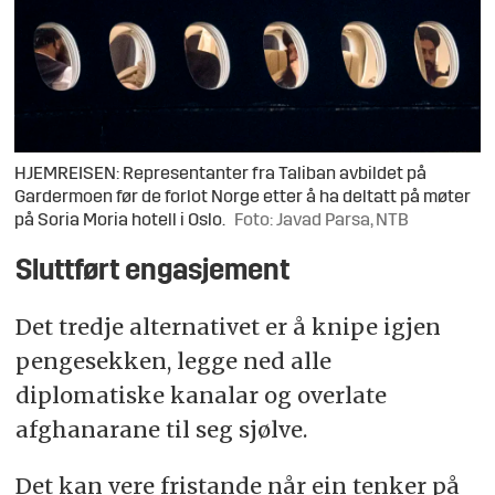
HJEMREISEN: Representanter fra Taliban avbildet på
Gardermoen før de forlot Norge etter å ha deltatt på møter
på Soria Moria hotell i Oslo.
Foto: Javad Parsa, NTB
Sluttført engasjement
Det tredje alternativet er å knipe igjen
pengesekken, legge ned alle
diplomatiske kanalar og overlate
afghanarane til seg sjølve.
Det kan vere fristande når ein tenker på