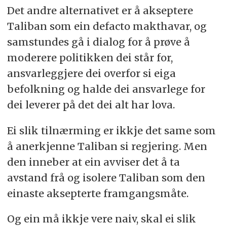
Det andre alternativet er å akseptere
Taliban som ein defacto makthavar, og
samstundes gå i dialog for å prøve å
moderere politikken dei står for,
ansvarleggjere dei overfor si eiga
befolkning og halde dei ansvarlege for
dei leverer på det dei alt har lova.
Ei slik tilnærming er ikkje det same som
å anerkjenne Taliban si regjering. Men
den inneber at ein avviser det å ta
avstand frå og isolere Taliban som den
einaste aksepterte framgangsmåte.
Og ein må ikkje vere naiv, skal ei slik