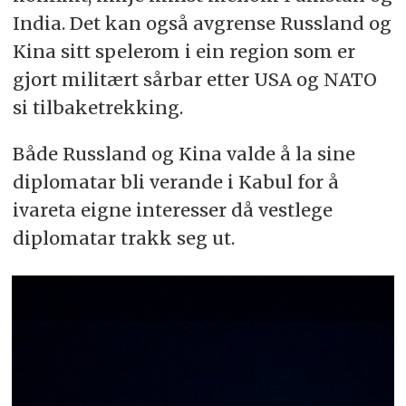
India. Det kan også avgrense Russland og
Kina sitt spelerom i ein region som er
gjort militært sårbar etter USA og NATO
si tilbaketrekking.
Både Russland og Kina valde å la sine
diplomatar bli verande i Kabul for å
ivareta eigne interesser då vestlege
diplomatar trakk seg ut.