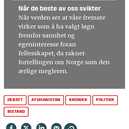
Når de beste av oss svikter
Når verden ser at våre fremste
virker som å ha valgt løgn
fremfor sannhet og
egeninteresse foran
fellesskapet, da rakner
fortellingen om Norge som den
ærlige megleren.
DEBATT
AFGHANISTAN
KRONIKK
POLITIKK
BISTAND