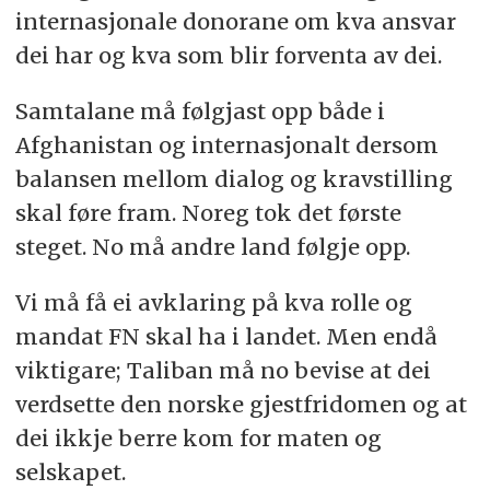
internasjonale donorane om kva ansvar
dei har og kva som blir forventa av dei.
Samtalane må følgjast opp både i
Afghanistan og internasjonalt dersom
balansen mellom dialog og kravstilling
skal føre fram. Noreg tok det første
steget. No må andre land følgje opp.
Vi må få ei avklaring på kva rolle og
mandat FN skal ha i landet. Men endå
viktigare; Taliban må no bevise at dei
verdsette den norske gjestfridomen og at
dei ikkje berre kom for maten og
selskapet.