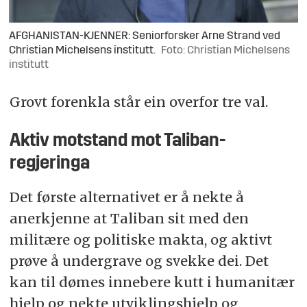
AFGHANISTAN-KJENNER: Seniorforsker Arne Strand ved
Christian Michelsens institutt.
Foto: Christian Michelsens
institutt
Grovt forenkla står ein overfor tre val.
Aktiv motstand mot Taliban-
regjeringa
Det første alternativet er å nekte å
anerkjenne at Taliban sit med den
militære og politiske makta, og aktivt
prøve å undergrave og svekke dei. Det
kan til dømes innebere kutt i humanitær
hjelp og nekte utviklingshjelp og