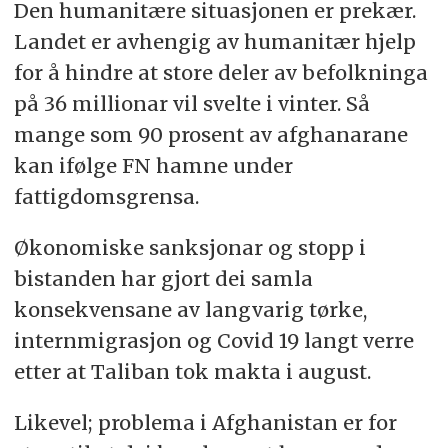
Den humanitære situasjonen er prekær.
Landet er avhengig av humanitær hjelp
for å hindre at store deler av befolkninga
på 36 millionar vil svelte i vinter. Så
mange som 90 prosent av afghanarane
kan ifølge FN hamne under
fattigdomsgrensa.
Økonomiske sanksjonar og stopp i
bistanden har gjort dei samla
konsekvensane av langvarig tørke,
internmigrasjon og Covid 19 langt verre
etter at Taliban tok makta i august.
Likevel; problema i Afghanistan er for