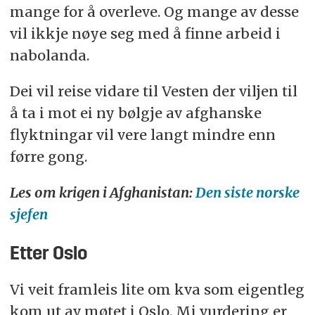
mange for å overleve. Og mange av desse
vil ikkje nøye seg med å finne arbeid i
nabolanda.
Dei vil reise vidare til Vesten der viljen til
å ta i mot ei ny bølgje av afghanske
flyktningar vil vere langt mindre enn
førre gong.
Les om krigen i Afghanistan:
Den siste norske
sjefen
Etter Oslo
Vi veit framleis lite om kva som eigentleg
kom ut av møtet i Oslo. Mi vurdering er