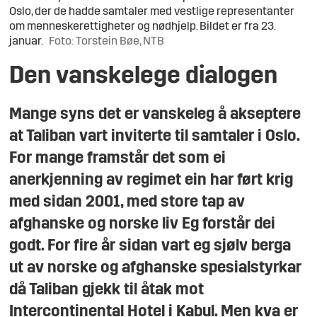
Oslo, der de hadde samtaler med vestlige representanter
om menneskerettigheter og nødhjelp. Bildet er fra 23.
januar.
Foto: Torstein Bøe, NTB
Den vanskelege dialogen
Mange syns det er vanskeleg å akseptere
at Taliban vart inviterte til samtaler i Oslo.
For mange framstår det som ei
anerkjenning av regimet ein har ført krig
med sidan 2001, med store tap av
afghanske og norske liv Eg forstår dei
godt. For fire år sidan vart eg sjølv berga
ut av norske og afghanske spesialstyrkar
då Taliban gjekk til åtak mot
Intercontinental Hotel i Kabul. Men kva er