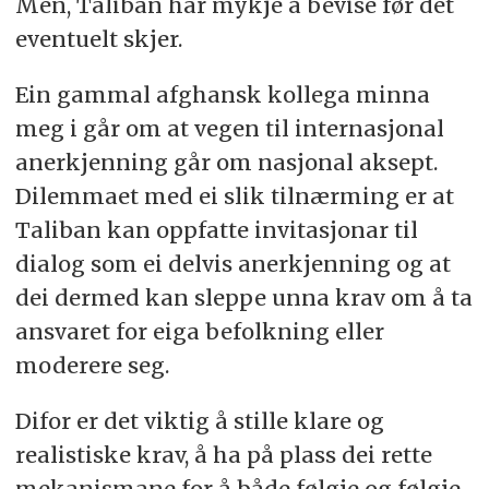
Men, Taliban har mykje å bevise før det
eventuelt skjer.
Ein gammal afghansk kollega minna
meg i går om at vegen til internasjonal
anerkjenning går om nasjonal aksept.
Dilemmaet med ei slik tilnærming er at
Taliban kan oppfatte invitasjonar til
dialog som ei delvis anerkjenning og at
dei dermed kan sleppe unna krav om å ta
ansvaret for eiga befolkning eller
moderere seg.
Difor er det viktig å stille klare og
realistiske krav, å ha på plass dei rette
mekanismane for å både følgje og følgje