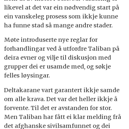
likevel at det var ein nødvendig start på
ein vanskeleg prosess som ikkje kunne
ha funne stad så mange andre stader.
Møte introduserte nye reglar for
forhandlingar ved å utfordre Taliban på
deira evner og vilje til diskusjon med
grupper dei er usamde med, og søkje
felles løysingar.
Deltakarane vart garantert ikkje samde
om alle krava. Det var det heller ikkje å
forvente. Til det er avstanden for stor.
Men Taliban har fått ei klar melding frå
det afghanske sivilsamfunnet og dei