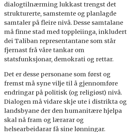
dialogtilnærming lukkast trengst det
strukturerte, samstemte og planlagde
samtaler på fleire nivå. Desse samtalane
må finne stad med toppleiinga, inkludert
dei Taliban representantane som står
fjernast frå våre tankar om
statsfunksjonar, demokrati og rettar.
Det er desse personane som først og
fremst må syne vilje til å gjennomføre
endringar på politisk (og religiøst) nivå.
Dialogen må vidare skje ute i distrikta og
landsbyane der den humanitære hjelpa
skal nå fram og lærarar og
helsearbeidarar få sine lønningar.