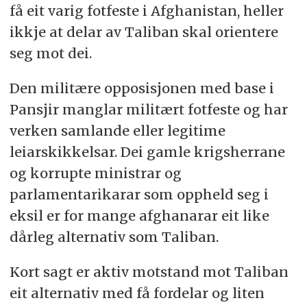
få eit varig fotfeste i Afghanistan, heller
ikkje at delar av Taliban skal orientere
seg mot dei.
Den militære opposisjonen med base i
Pansjir manglar militært fotfeste og har
verken samlande eller legitime
leiarskikkelsar. Dei gamle krigsherrane
og korrupte ministrar og
parlamentarikarar som oppheld seg i
eksil er for mange afghanarar eit like
dårleg alternativ som Taliban.
Kort sagt er aktiv motstand mot Taliban
eit alternativ med få fordelar og liten