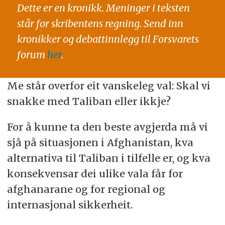
Dette er en kronikk. Meninger i teksten
står for skribentens regning. Send inn
kronikker og debattinnlegg til Forsvarets
forum
her
.
Me står overfor eit vanskeleg val: Skal vi
snakke med Taliban eller ikkje?
For å kunne ta den beste avgjerda må vi
sjå på situasjonen i Afghanistan, kva
alternativa til Taliban i tilfelle er, og kva
konsekvensar dei ulike vala får for
afghanarane og for regional og
internasjonal sikkerheit.