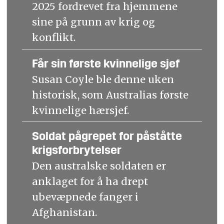
2025 fordrevet fra hjemmene
sine på grunn av krig og
konflikt.
Får sin første kvinnelige sjef
Susan Coyle ble denne uken
historisk, som Australias første
kvinnelige hærsjef.
Soldat pågrepet for påståtte
krigsforbrytelser
Den australske soldaten er
anklaget for å ha drept
ubevæpnede fanger i
Afghanistan.