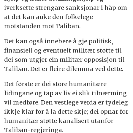
iverksette strengare sanksjonar i håp om
at det kan auke den folkelege
motstanden mot Taliban.
Det kan også innebere å gje politisk,
finansiell og eventuelt militær støtte til
dei som utgjer ein militær opposisjon til
Taliban. Det er fleire dilemma ved dette.
Det første er dei store humanitære
lidingane og tap av liv ei slik tilnærming
vil medføre. Den vestlege verda er tydeleg
ikkje klar for å la dette skje; dei opnar for
humanitær støtte kanalisert utanfor
Taliban-regjeringa.