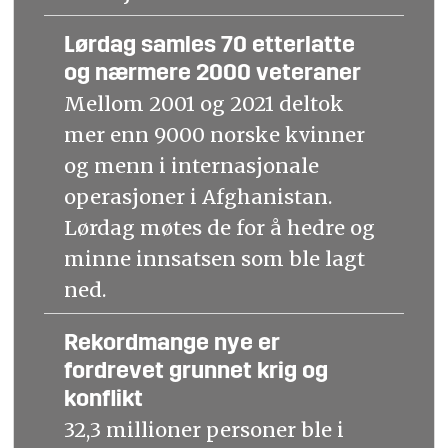
Lørdag samles 70 etterlatte
og nærmere 2000 veteraner
Mellom 2001 og 2021 deltok
mer enn 9000 norske kvinner
og menn i internasjonale
operasjoner i Afghanistan.
Lørdag møtes de for å hedre og
minne innsatsen som ble lagt
ned.
Rekordmange nye er
fordrevet grunnet krig og
konflikt
32,3 millioner personer ble i