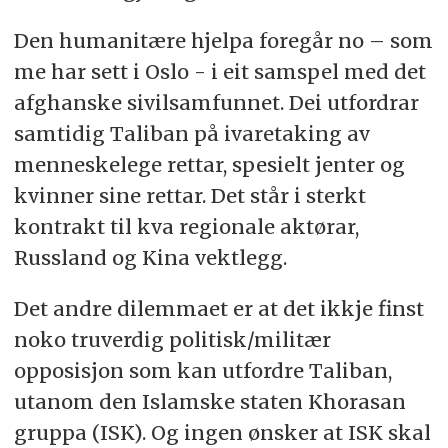
Den humanitære hjelpa foregår no – som
me har sett i Oslo - i eit samspel med det
afghanske sivilsamfunnet. Dei utfordrar
samtidig Taliban på ivaretaking av
menneskelege rettar, spesielt jenter og
kvinner sine rettar. Det står i sterkt
kontrakt til kva regionale aktørar,
Russland og Kina vektlegg.
Det andre dilemmaet er at det ikkje finst
noko truverdig politisk/militær
opposisjon som kan utfordre Taliban,
utanom den Islamske staten Khorasan
gruppa (ISK). Og ingen ønsker at ISK skal