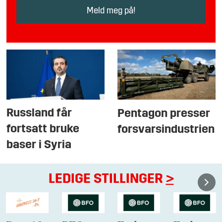
Russland får
Pentagon presser
fortsatt bruke
forsvarsindustrien
baser i Syria
LEDIGE STILLINGER
>