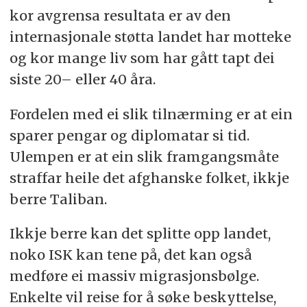
kor avgrensa resultata er av den
internasjonale støtta landet har motteke
og kor mange liv som har gått tapt dei
siste 20– eller 40 åra.
Fordelen med ei slik tilnærming er at ein
sparer pengar og diplomatar si tid.
Ulempen er at ein slik framgangsmåte
straffar heile det afghanske folket, ikkje
berre Taliban.
Ikkje berre kan det splitte opp landet,
noko ISK kan tene på, det kan også
medføre ei massiv migrasjonsbølge.
Enkelte vil reise for å søke beskyttelse,