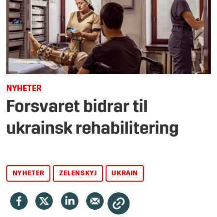
NYHETER
Forsvaret bidrar til
ukrainsk rehabilitering
NYHETER
ZELENSKYJ
UKRAIN