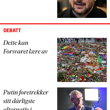
DEBATT
Dette kan
Forsvaret lære av
Putin foretrekker
sitt dårligste