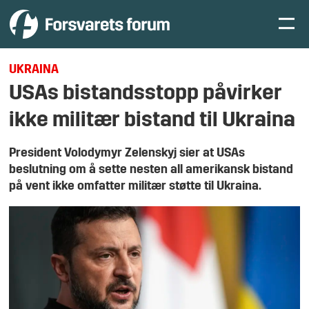
UKRAINA
USAs bistandsstopp påvirker
ikke militær bistand til Ukraina
President Volodymyr Zelenskyj sier at USAs
beslutning om å sette nesten all amerikansk bistand
på vent ikke omfatter militær støtte til Ukraina.