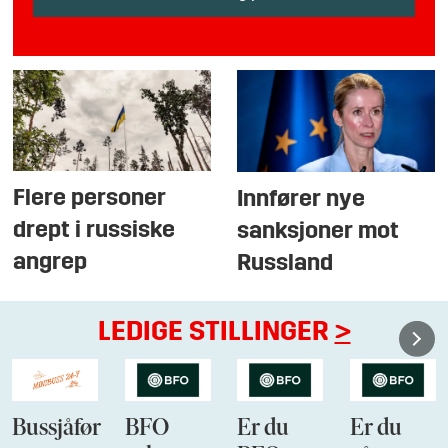
Flere personer
Innfører nye
drept i russiske
sanksjoner mot
angrep
Russland
LEDIGE STILLINGER
>
Bussjåfør
BFO
Er du
Er du