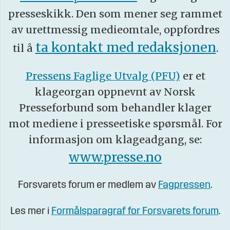
presseskikk. Den som mener seg rammet
av urettmessig medieomtale, oppfordres
ta kontakt med redaksjonen
til å
.
Pressens Faglige Utvalg (PFU)
er et
klageorgan oppnevnt av Norsk
Presseforbund som behandler klager
mot mediene i presseetiske spørsmål. For
informasjon om klageadgang, se:
www.presse.no
Forsvarets forum er medlem av
Fagpressen
.
Les mer i
Formålsparagraf for Forsvarets forum
.