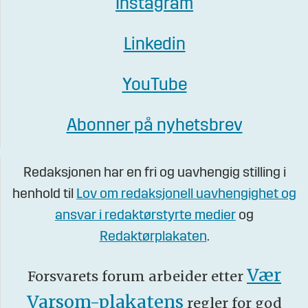
Instagram
Linkedin
YouTube
Abonner på nyhetsbrev
Redaksjonen har en fri og uavhengig stilling i
henhold til
Lov om redaksjonell uavhengighet og
ansvar i redaktørstyrte medier
og
Redaktørplakaten
.
Vær
Forsvarets forum arbeider etter
Varsom-plakatens
regler for god