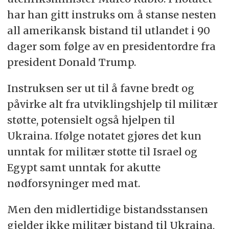
har han gitt instruks om å stanse nesten
all amerikansk bistand til utlandet i 90
dager som følge av en presidentordre fra
president Donald Trump.
Instruksen ser ut til å favne bredt og
påvirke alt fra utviklingshjelp til militær
støtte, potensielt også hjelpen til
Ukraina. Ifølge notatet gjøres det kun
unntak for militær støtte til Israel og
Egypt samt unntak for akutte
nødforsyninger med mat.
Men den midlertidige bistandsstansen
gjelder ikke militær bistand til Ukraina,