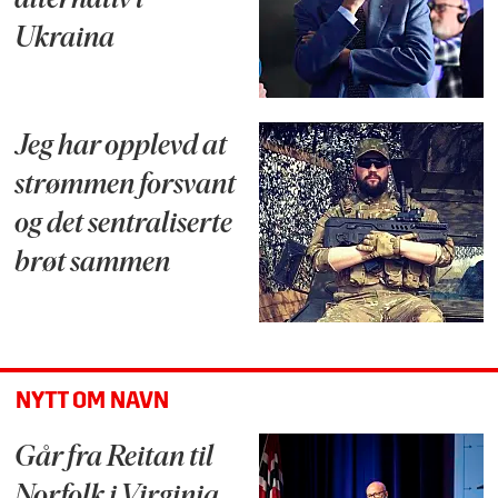
alternativ i
Ukraina
Jeg har opplevd at
strømmen forsvant
og det sentraliserte
brøt sammen
NYTT OM NAVN
Går fra Reitan til
Norfolk i Virginia