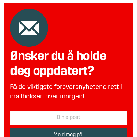
Ønsker du å holde
deg oppdatert?
Få de viktigste forsvarsnyhetene rett i
mailboksen hver morgen!