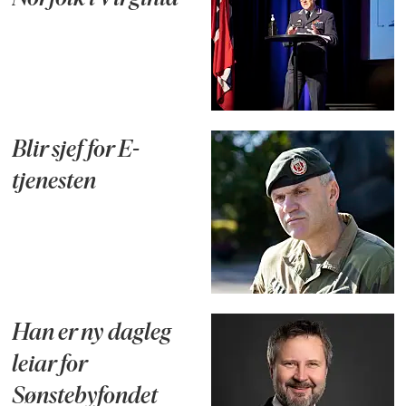
Blir sjef for E-
tjenesten
Han er ny dagleg
leiar for
Sønstebyfondet