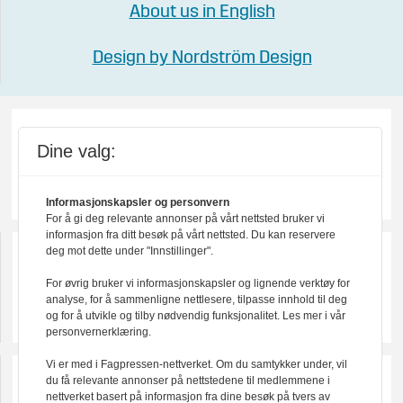
About us in English
Design by Nordström Design
Dine valg:
Informasjonskapsler og personvern
For å gi deg relevante annonser på vårt nettsted bruker vi
informasjon fra ditt besøk på vårt nettsted. Du kan reservere
deg mot dette under "Innstillinger".
For øvrig bruker vi informasjonskapsler og lignende verktøy for
analyse, for å sammenligne nettlesere, tilpasse innhold til deg
og for å utvikle og tilby nødvendig funksjonalitet. Les mer i vår
personvernerklæring.
Vi er med i Fagpressen-nettverket. Om du samtykker under, vil
du få relevante annonser på nettstedene til medlemmene i
nettverket basert på informasjon fra dine besøk på tvers av