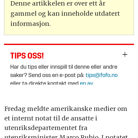
Denne artikkelen er over ett år
gammel og kan inneholde utdatert
informasjon.
TIPS OSS!
Har du tips eller innspill til denne eller andre
saker? Send oss en e-post på:
tips@fofo.no
eller ta direkte kontakt med
en av
journalistene
.
Fredag meldte amerikanske medier om
et internt notat til de ansatte i
utenriksdepartementet fra
utenriksminister Marco Rubio. I notatet