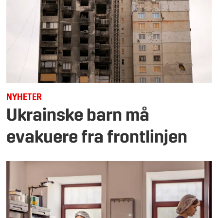
NYHETER
Ukrainske barn må
evakuere fra frontlinjen