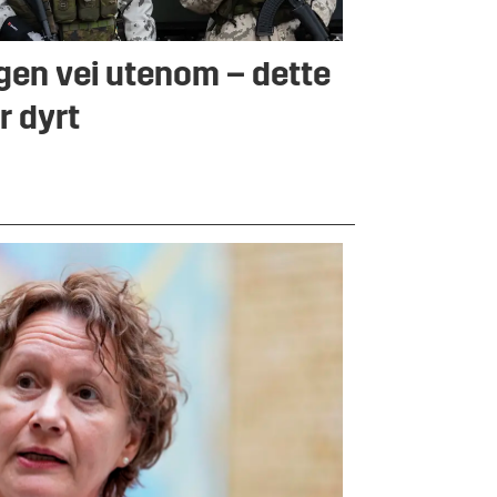
gen vei utenom – dette
ir dyrt