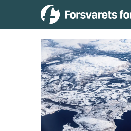
Tag:
totalberedskapskom