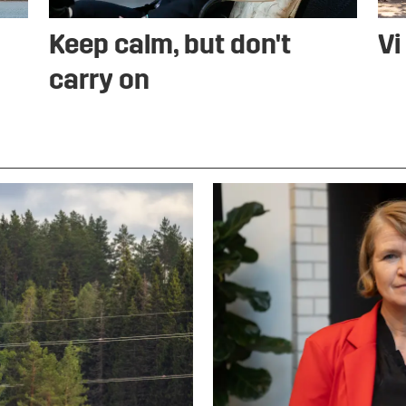
Keep calm, but don't
Vi
carry on
t