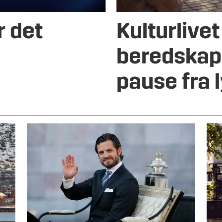
r det
Kulturlivet
beredskape
pause fra 