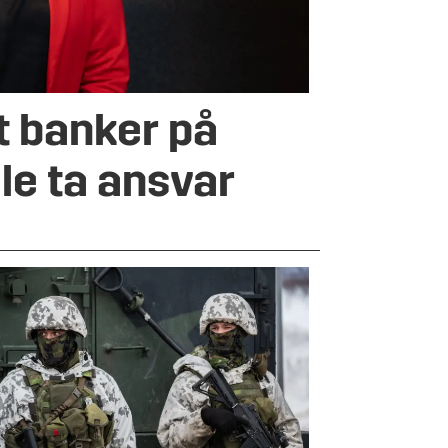
t banker på
lle ta ansvar