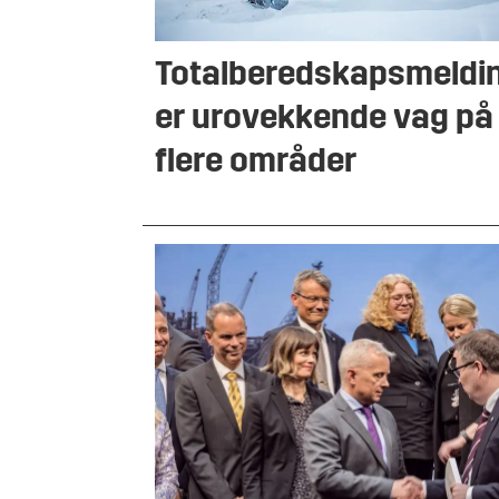
Totalberedskapsmeldi
er urovekkende vag på
flere områder