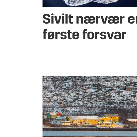
Sivilt nærvær e
første forsvar