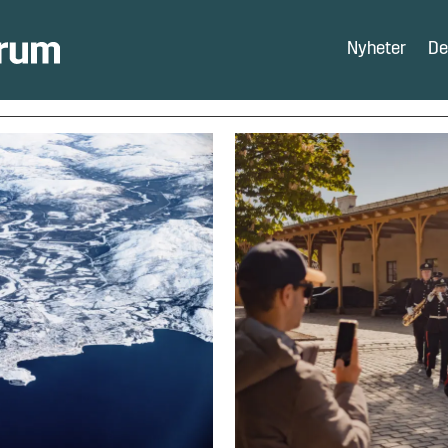
Nyheter
De
misjonen