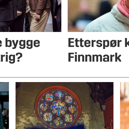
 bygge
Etterspør 
rig?
Finnmark