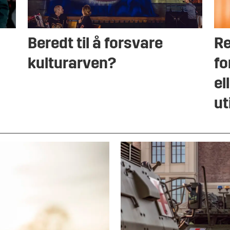
Beredt til å forsvare
Re
kulturarven?
fo
el
ut