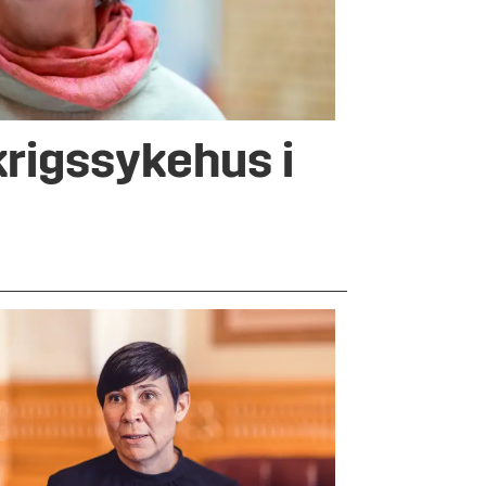
krigssykehus i