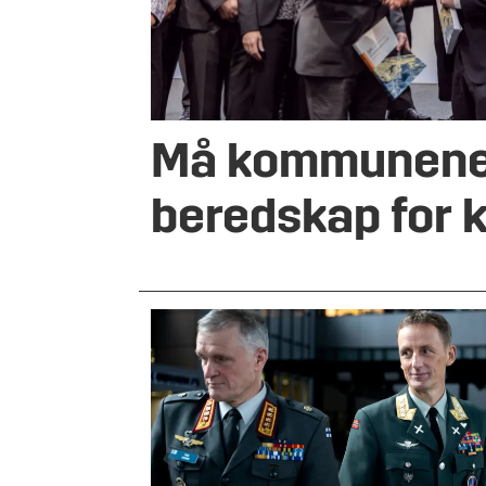
Må kommunene
beredskap for k