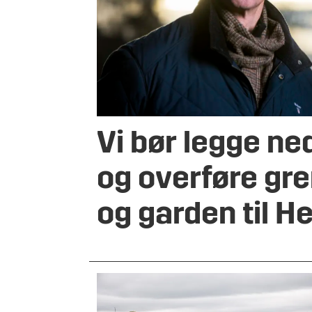
Vi bør legge n
og overføre gr
og garden til 