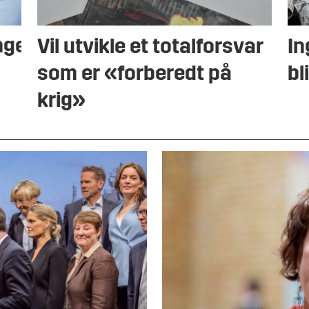
ngen
Vil utvikle et totalforsvar
In
som er «forberedt på
bl
krig»