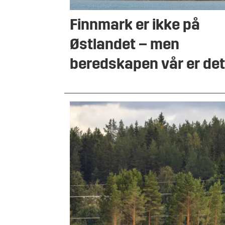
Finnmark er ikke på
Østlandet – men
beredskapen vår er de