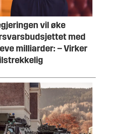
gjeringen vil øke
rsvarsbudsjettet med
leve milliarder: – Virker
ilstrekkelig