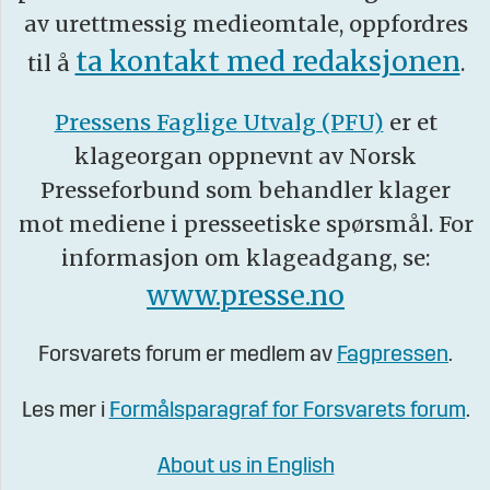
av urettmessig medieomtale, oppfordres
ta kontakt med redaksjonen
til å
.
Pressens Faglige Utvalg (PFU)
er et
klageorgan oppnevnt av Norsk
Presseforbund som behandler klager
mot mediene i presseetiske spørsmål. For
informasjon om klageadgang, se:
www.presse.no
Forsvarets forum er medlem av
Fagpressen
.
Les mer i
Formålsparagraf for Forsvarets forum
.
About us in English