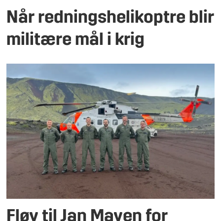
Når redningshelikoptre blir
militære mål i krig
Fløy til Jan Mayen for