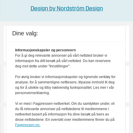
Design by Nordström Design
Dine valg:
Informasjonskapsler og personvern
For å gi deg relevante annonser på vårt nettsted bruker vi
informasjon fra ditt besøk på vårt nettsted. Du kan reservere
deg mot dette under "Innstillinger".
For øvrig bruker vi informasjonskapsler og lignende verktøy for
analyse, for å sammenligne nettlesere, tilpasse innhold til deg
og for å utvikle og tilby nødvendig funksjonalitet. Les mer i vår
personvernerklæring.
Vi er med i Fagpressen-nettverket. Om du samtykker under, vil
du få relevante annonser på nettstedene til medlemmene i
nettverket basert på informasjon fra dine besøk på tvers av
disse nettstedene. En oversikt over medlemmene finner du på
Fagpressen.no.