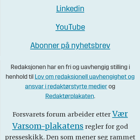
Linkedin
YouTube
Abonner på nyhetsbrev
Redaksjonen har en fri og uavhengig stilling i
henhold til
Lov om redaksjonell uavhengighet og
ansvar i redaktørstyrte medier
og
Redaktørplakaten
.
Vær
Forsvarets forum arbeider etter
Varsom-plakatens
regler for god
presseskikk. Den som mener seg rammet