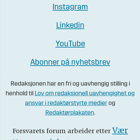
Instagram
Linkedin
YouTube
Abonner på nyhetsbrev
Redaksjonen har en fri og uavhengig stilling i
henhold til
Lov om redaksjonell uavhengighet og
ansvar i redaktørstyrte medier
og
Redaktørplakaten
.
Vær
Forsvarets forum arbeider etter