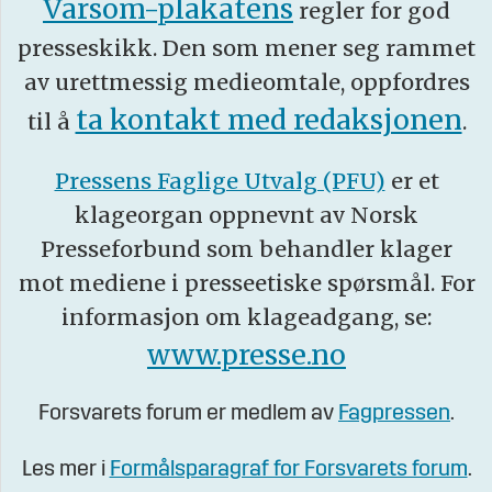
Varsom-plakatens
regler for god
presseskikk. Den som mener seg rammet
av urettmessig medieomtale, oppfordres
ta kontakt med redaksjonen
til å
.
Pressens Faglige Utvalg (PFU)
er et
klageorgan oppnevnt av Norsk
Presseforbund som behandler klager
mot mediene i presseetiske spørsmål. For
informasjon om klageadgang, se:
www.presse.no
Forsvarets forum er medlem av
Fagpressen
.
Les mer i
Formålsparagraf for Forsvarets forum
.