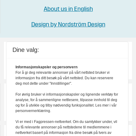
About us in English
Design by Nordström Design
Dine valg:
Informasjonskapsler og personvern
For å gi deg relevante annonser på vårt nettsted bruker vi
informasjon fra ditt besøk på vårt nettsted. Du kan reservere
deg mot dette under "Innstillinger".
For øvrig bruker vi informasjonskapsler og lignende verktøy for
analyse, for å sammenligne nettlesere, tilpasse innhold til deg
og for å utvikle og tilby nødvendig funksjonalitet. Les mer i vår
personvernerklæring.
Vi er med i Fagpressen-nettverket. Om du samtykker under, vil
du få relevante annonser på nettstedene til medlemmene i
nettverket basert på informasjon fra dine besøk på tvers av