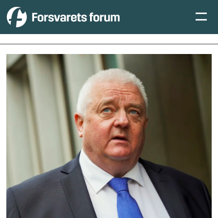
Tag:
frode
berg