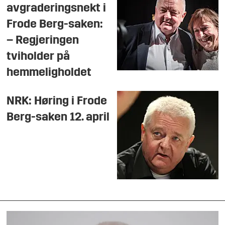
avgraderingsnekt i
Frode Berg-saken:
– Regjeringen
tviholder på
hemmeligholdet
NRK: Høring i Frode
Berg-saken 12. april