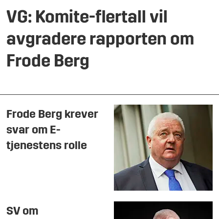
VG: Komite-flertall vil
avgradere rapporten om
Frode Berg
Frode Berg krever
svar om E-
tjenestens rolle
SV om