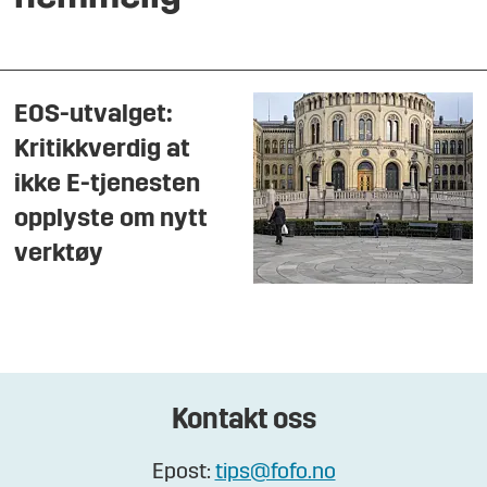
EOS-utvalget:
Kritikkverdig at
ikke E-tjenesten
opplyste om nytt
verktøy
Kontakt oss
Epost:
tips@fofo.no