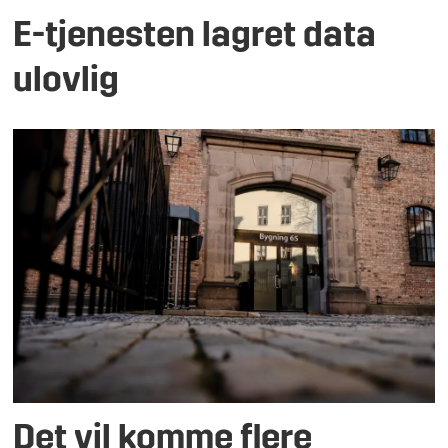
E-tjenesten lagret data
ulovlig
Det vil komme flere