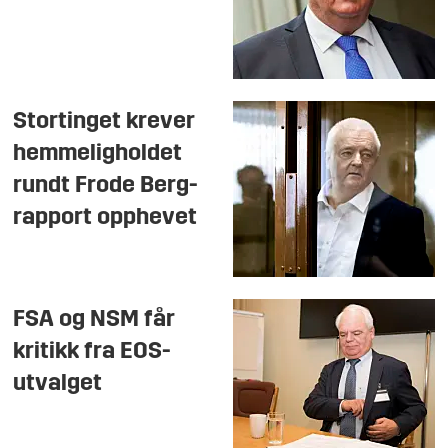
Stortinget krever
hemmeligholdet
rundt Frode Berg-
rapport opphevet
FSA og NSM får
kritikk fra EOS-
utvalget