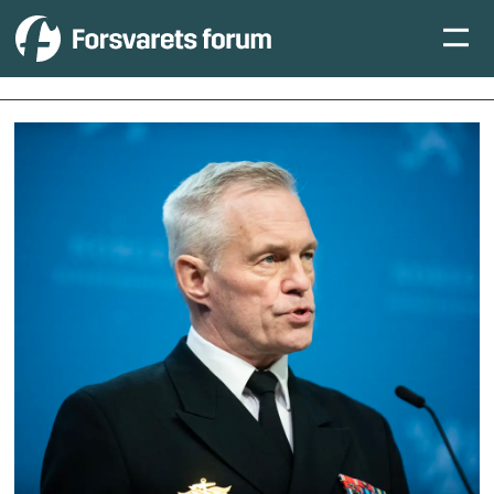
Tag:
eos-
utvalget