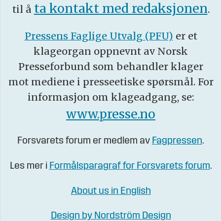
ta kontakt med redaksjonen
til å
.
Pressens Faglige Utvalg (PFU)
er et
klageorgan oppnevnt av Norsk
Presseforbund som behandler klager
mot mediene i presseetiske spørsmål. For
informasjon om klageadgang, se:
www.presse.no
Forsvarets forum er medlem av
Fagpressen
.
Les mer i
Formålsparagraf for Forsvarets forum
.
About us in English
Design by Nordström Design