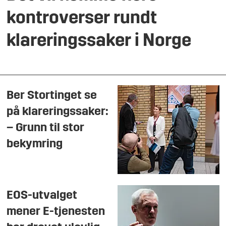
kontroverser rundt
klareringssaker i Norge
Ber Stortinget se
på klareringssaker:
– Grunn til stor
bekymring
EOS-utvalget
mener E-tjenesten