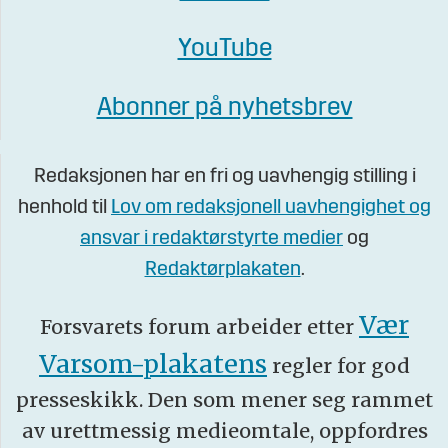
YouTube
Abonner på nyhetsbrev
Redaksjonen har en fri og uavhengig stilling i
henhold til
Lov om redaksjonell uavhengighet og
ansvar i redaktørstyrte medier
og
Redaktørplakaten
.
Vær
Forsvarets forum arbeider etter
Varsom-plakatens
regler for god
presseskikk. Den som mener seg rammet
av urettmessig medieomtale, oppfordres