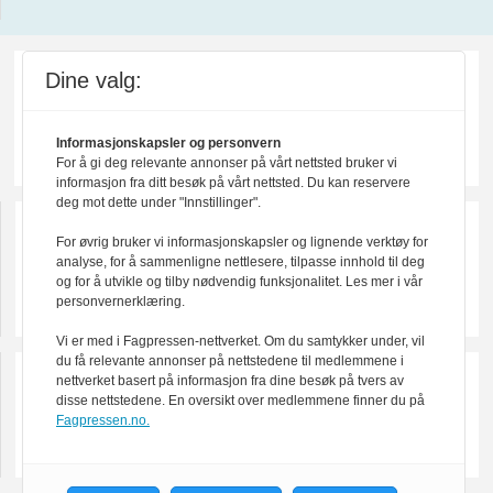
Dine valg:
Informasjonskapsler og personvern
For å gi deg relevante annonser på vårt nettsted bruker vi
informasjon fra ditt besøk på vårt nettsted. Du kan reservere
deg mot dette under "Innstillinger".
For øvrig bruker vi informasjonskapsler og lignende verktøy for
analyse, for å sammenligne nettlesere, tilpasse innhold til deg
og for å utvikle og tilby nødvendig funksjonalitet. Les mer i vår
personvernerklæring.
Vi er med i Fagpressen-nettverket. Om du samtykker under, vil
du få relevante annonser på nettstedene til medlemmene i
nettverket basert på informasjon fra dine besøk på tvers av
disse nettstedene. En oversikt over medlemmene finner du på
Fagpressen.no.