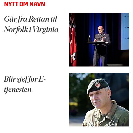
NYTT OM NAVN
Går fra Reitan til
Norfolk i Virginia
Blir sjef for E-
tjenesten