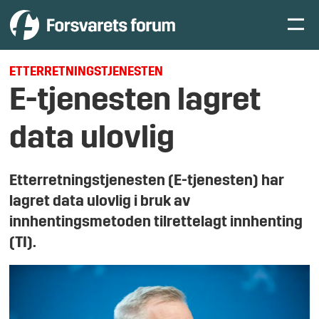
ETTERRETNINGSTJENESTEN
E-tjenesten lagret
data ulovlig
Etterretningstjenesten (E-tjenesten) har
lagret data ulovlig i bruk av
innhentingsmetoden tilrettelagt innhenting
(TI).