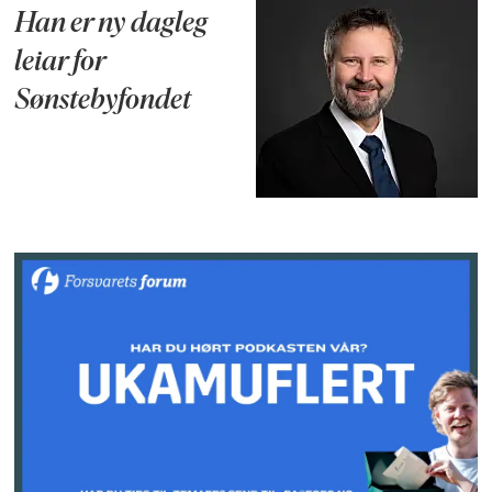
Han er ny dagleg
leiar for
Sønstebyfondet