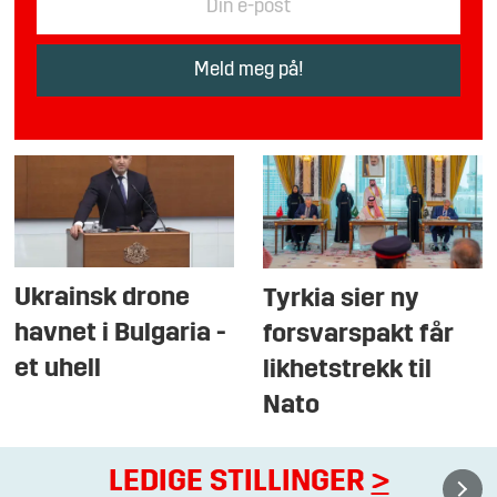
Ukrainsk drone
Tyrkia sier ny
havnet i Bulgaria -
forsvarspakt får
et uhell
likhetstrekk til
Nato
LEDIGE STILLINGER
>