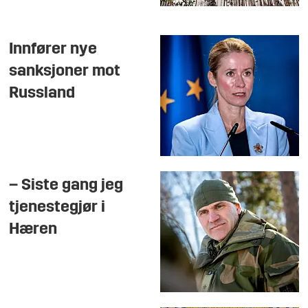
Innfører nye
sanksjoner mot
Russland
– Siste gang jeg
tjenestegjør i
Hæren