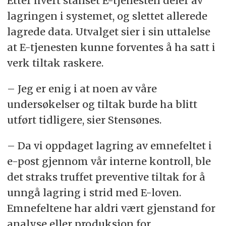
Etter hvert stanset E-tjenesten deler av
lagringen i systemet, og slettet allerede
lagrede data. Utvalget sier i sin uttalelse
at E-tjenesten kunne forventes å ha satt i
verk tiltak raskere.
– Jeg er enig i at noen av våre
undersøkelser og tiltak burde ha blitt
utført tidligere, sier Stensønes.
– Da vi oppdaget lagring av emnefeltet i
e-post gjennom vår interne kontroll, ble
det straks truffet preventive tiltak for å
unngå lagring i strid med E-loven.
Emnefeltene har aldri vært gjenstand for
analyse eller produksjon for