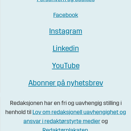
Facebook
Instagram
Linkedin
YouTube
Abonner på nyhetsbrev
Redaksjonen har en fri og uavhengig stilling i
henhold til
Lov om redaksjonell uavhengighet og
ansvar i redaktørstyrte medier
og
Redaktørplakaten
.