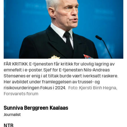
FÅR KRITIKK: E-tjenesten får kritikk for ulovlig lagring av
emnefelt i e-poster. Sjef for E-tjenesten Nils-Andreas
Stensønes er enig i at tiltak burde vært iverksatt raskere.
Her avbildet under framleggelsen av trussel- og
risikovurderingen Fokus i 2024.
Foto: Kjersti Binh Hegna,
Forsvarets forum
Sunniva
Berggreen Kaalaas
Journalist
NTB