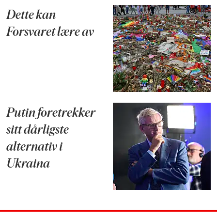
Dette kan
Forsvaret lære av
Putin foretrekker
sitt dårligste
alternativ i
Ukraina