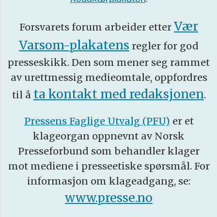
Vær
Forsvarets forum arbeider etter
Varsom-plakatens
regler for god
presseskikk. Den som mener seg rammet
av urettmessig medieomtale, oppfordres
ta kontakt med redaksjonen
til å
.
Pressens Faglige Utvalg (PFU)
er et
klageorgan oppnevnt av Norsk
Presseforbund som behandler klager
mot mediene i presseetiske spørsmål. For
informasjon om klageadgang, se:
www.presse.no