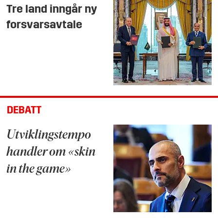
Tre land inngår ny
forsvarsavtale
DEBATT
Utviklingstempo
handler om «skin
in the game»