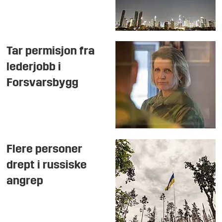
Tar permisjon fra
lederjobb i
Forsvarsbygg
Flere personer
drept i russiske
angrep