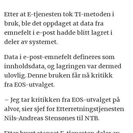
Etter at E-tjenesten tok TI-metoden i
bruk, ble det oppdaget at data fra
emnefelt i e-post hadde blitt lagret i
deler av systemet.
Data i e-post-emnefelt defineres som
innholdsdata, og lagringen var dermed
ulovlig. Denne bruken får nå kritikk
fra EOS-utvalget.
– Jeg tar kritikken fra EOS-utvalget på
alvor, sier sjef for Etterretningstjenesten
Nils-Andreas Stensønes til NTB.