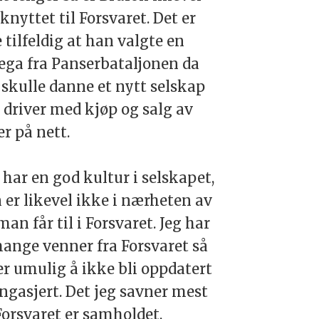
 knyttet til Forsvaret. Det er
 tilfeldig at han valgte en
ega fra Panserbataljonen da
skulle danne et nytt selskap
driver med kjøp og salg av
r på nett.
 har en god kultur i selskapet,
er likevel ikke i nærheten av
man får til i Forsvaret. Jeg har
ange venner fra Forsvaret så
er umulig å ikke bli oppdatert
ngasjert. Det jeg savner mest
Forsvaret er samholdet,