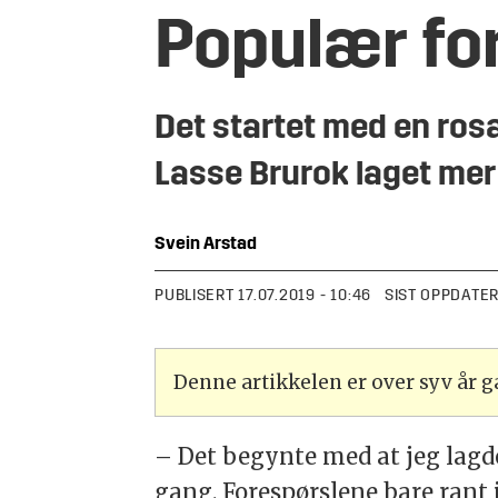
Populær fo
Det startet med en rosa
Lasse Brurok laget mer 
Svein
Arstad
PUBLISERT
17.07.2019 - 10:46
SIST OPPDATE
Denne artikkelen er over syv år 
– Det begynte med at jeg lagd
gang. Forespørslene bare rant 