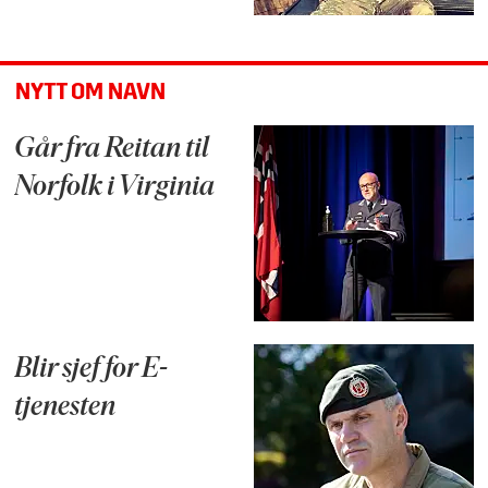
NYTT OM NAVN
Går fra Reitan til
Norfolk i Virginia
Blir sjef for E-
tjenesten