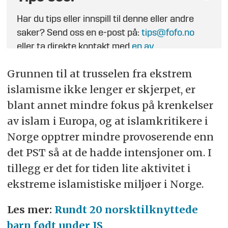
Har du tips eller innspill til denne eller andre
saker? Send oss en e-post på:
tips@fofo.no
eller ta direkte kontakt med
en av
journalistene
.
Grunnen til at trusselen fra ekstrem
islamisme ikke lenger er skjerpet, er
blant annet mindre fokus på krenkelser
av islam i Europa, og at islamkritikere i
Norge opptrer mindre provoserende enn
det PST så at de hadde intensjoner om. I
tillegg er det for tiden lite aktivitet i
ekstreme islamistiske miljøer i Norge.
Les mer:
Rundt 20 norsktilknyttede
barn født under IS