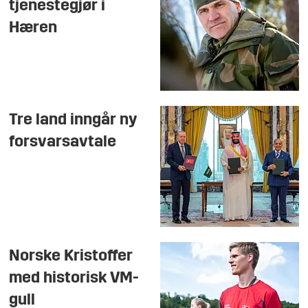
tjenestegjør i
Hæren
Tre land inngår ny
forsvarsavtale
Norske Kristoffer
med historisk VM-
gull