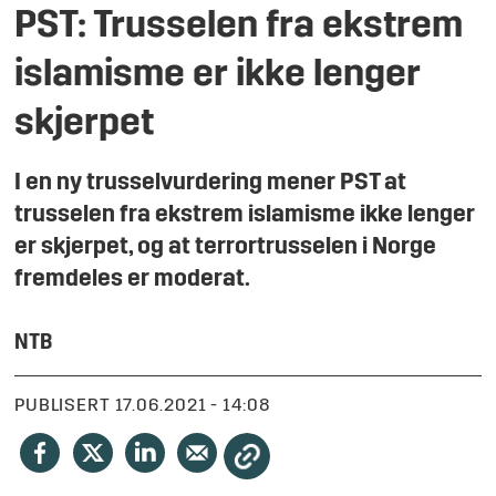
PST: Trusselen fra ekstrem
islamisme er ikke lenger
skjerpet
I en ny trusselvurdering mener PST at
trusselen fra ekstrem islamisme ikke lenger
er skjerpet, og at terrortrusselen i Norge
fremdeles er moderat.
NTB
PUBLISERT
17.06.2021 - 14:08