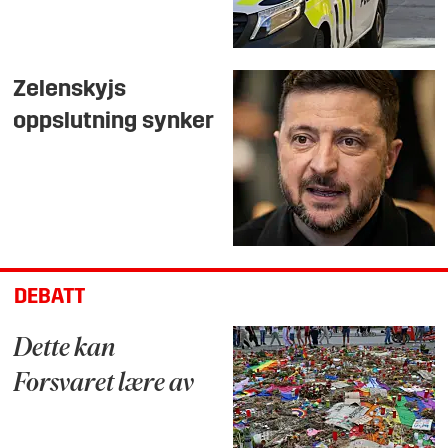
Zelenskyjs
oppslutning synker
DEBATT
Dette kan
Forsvaret lære av