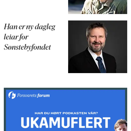
Han er ny dagleg
leiar for
Sønstebyfondet