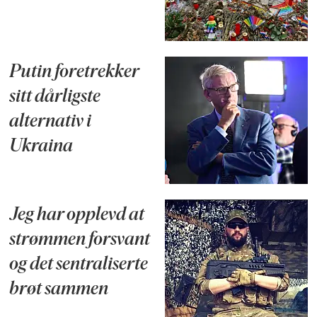
Putin foretrekker
sitt dårligste
alternativ i
Ukraina
Jeg har opplevd at
strømmen forsvant
og det sentraliserte
brøt sammen