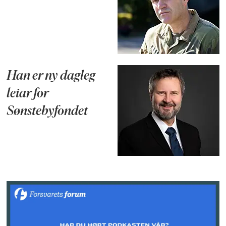
Han er ny dagleg
leiar for
Sønstebyfondet