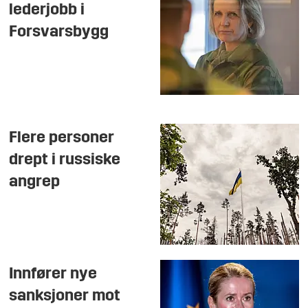
lederjobb i
Forsvarsbygg
Flere personer
drept i russiske
angrep
Innfører nye
sanksjoner mot