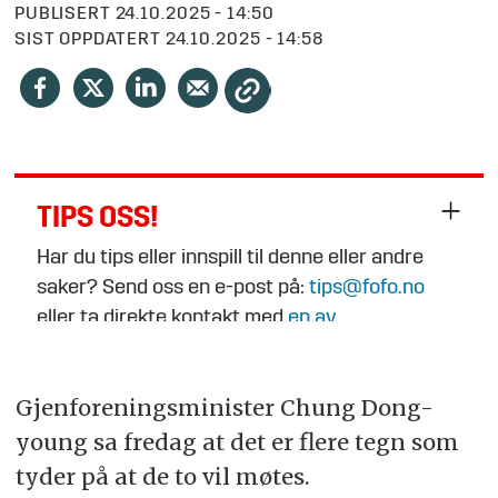
PUBLISERT
24.10.2025 - 14:50
SIST OPPDATERT
24.10.2025 - 14:58
TIPS OSS!
Har du tips eller innspill til denne eller andre
saker? Send oss en e-post på:
tips@fofo.no
eller ta direkte kontakt med
en av
journalistene
.
Gjenforeningsminister Chung Dong-
young sa fredag at det er flere tegn som
tyder på at de to vil møtes.