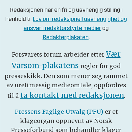
Redaksjonen har en fri og uavhengig stilling i
henhold til
Lov om redaksjonell uavhengighet og
ansvar i redaktørstyrte medier
og
Redaktørplakaten
.
Vær
Forsvarets forum arbeider etter
Varsom-plakatens
regler for god
presseskikk. Den som mener seg rammet
av urettmessig medieomtale, oppfordres
ta kontakt med redaksjonen
til å
.
Pressens Faglige Utvalg (PFU)
er et
klageorgan oppnevnt av Norsk
Presseforbund som behandler klager