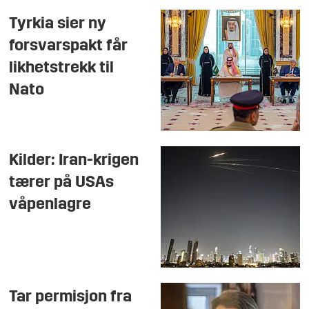
Tyrkia sier ny
forsvarspakt får
likhetstrekk til
Nato
Kilder: Iran-krigen
tærer på USAs
våpenlagre
Tar permisjon fra