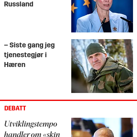
Russland
– Siste gang jeg
tjenestegjør i
Hæren
DEBATT
Utviklingstempo
handler om «skin