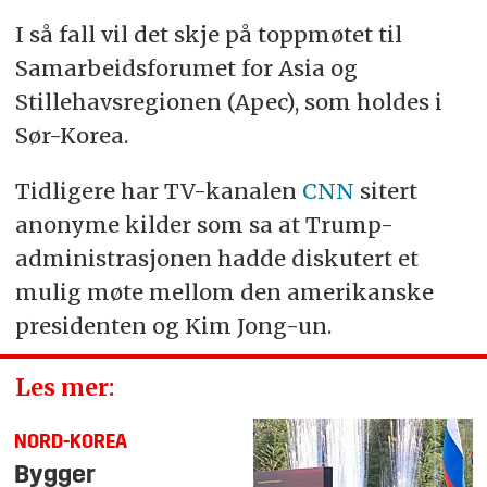
I så fall vil det skje på toppmøtet til
Samarbeidsforumet for Asia og
Stillehavsregionen (Apec), som holdes i
Sør-Korea.
Tidligere har TV-kanalen
CNN
sitert
anonyme kilder som sa at Trump-
administrasjonen hadde diskutert et
mulig møte mellom den amerikanske
presidenten og Kim Jong-un.
Les mer:
NORD-KOREA
Bygger