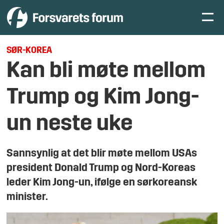
SØR-KOREA
Kan bli møte mellom
Trump og Kim Jong-
un neste uke
Sannsynlig at det blir møte mellom USAs
president Donald Trump og Nord-Koreas
leder Kim Jong-un, ifølge en sørkoreansk
minister.