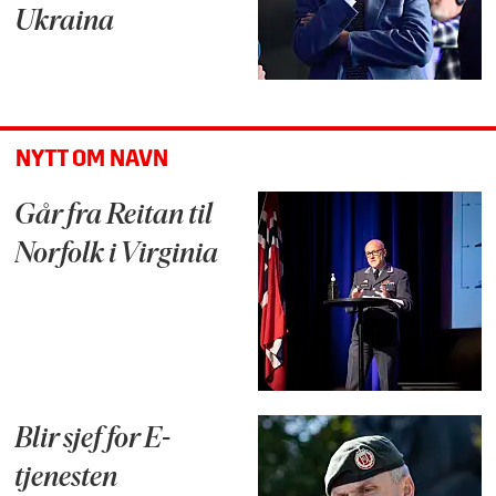
Ukraina
NYTT OM NAVN
Går fra Reitan til
Norfolk i Virginia
Blir sjef for E-
tjenesten