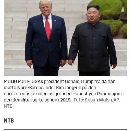
MULIG MØTE: USAs president Donald Trump fra da han
møtte Nord-Koreas leder Kim Jong-un på den
nordkoreanske siden av grensen i landsbyen Panmunjom i
den demilitariserte sonen i 2019.
Foto: Susan Walsh, AP,
NTB
NTB