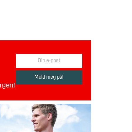
orgen!