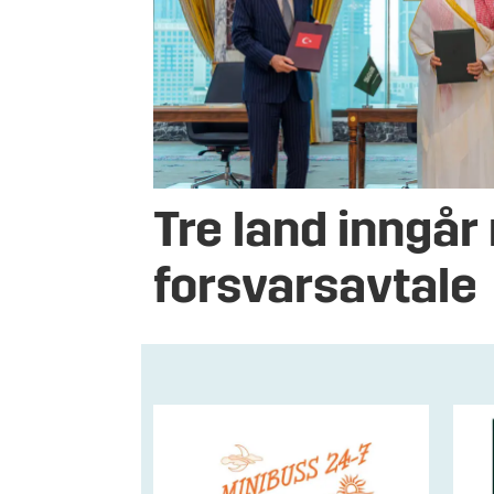
Tre land inngår
forsvarsavtale