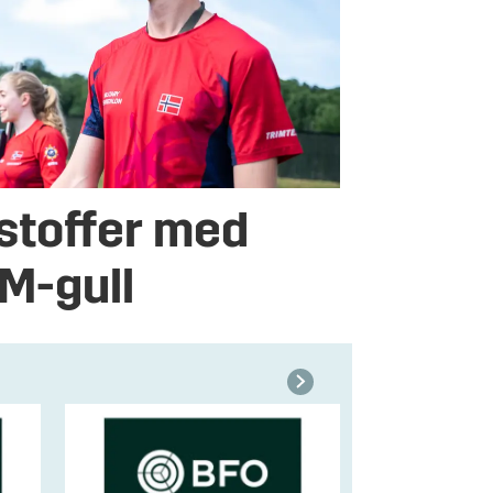
stoffer med
VM-gull