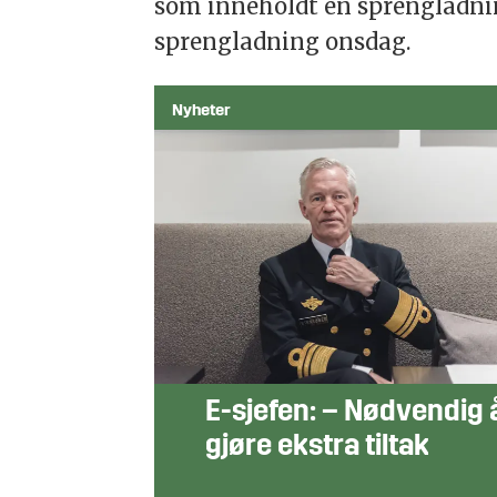
som inneholdt en sprengladni
sprengladning onsdag.
Nyheter
E-sjefen: – Nødvendig 
gjøre ekstra tiltak