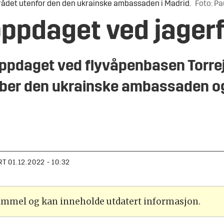
rådet utenfor den den ukrainske ambassaden i Madrid.
Foto: Pa
ppdaget ved jager
oppdaget ved flyvåpenbasen Torrej
bomber den ukrainske ambassaden 
RT
01.12.2022 - 10:32
gammel og kan inneholde utdatert informasjon.