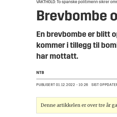
VAKTHOLD: To spanske politimenn sikrer om
Brevbombe o
En brevbombe er blitt 
kommer i tillegg til 
har mottatt.
NTB
PUBLISERT
01.12.2022 - 10:26
SIST OPPDATE
Denne artikkelen er over tre år 