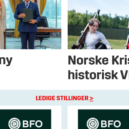
 ny
Norske Kri
historisk 
LEDIGE STILLINGER
>