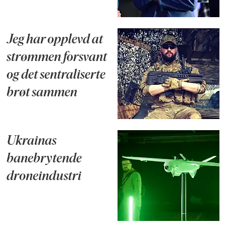
Jeg har opplevd at
strømmen forsvant
og det sentraliserte
brøt sammen
Ukrainas
banebrytende
droneindustri