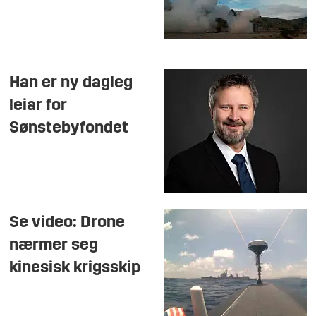
Han er ny dagleg
leiar for
Sønstebyfondet
Se video: Drone
nærmer seg
kinesisk krigsskip