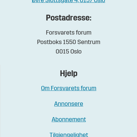
Øvre Slottsgate 4, 0157 Oslo
Postadresse:
Forsvarets forum
Postboks 1550 Sentrum
0015 Oslo
Hjelp
Om Forsvarets forum
Annonsere
Abonnement
Tilgjengelighet