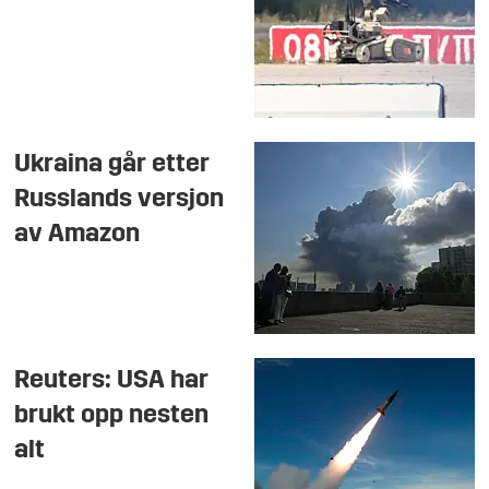
Ukraina går etter
Russlands versjon
av Amazon
Reuters: USA har
brukt opp nesten
alt