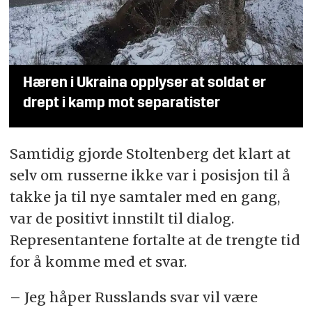
Hæren i Ukraina opplyser at soldat er
drept i kamp mot separatister
Samtidig gjorde Stoltenberg det klart at
selv om russerne ikke var i posisjon til å
takke ja til nye samtaler med en gang,
var de positivt innstilt til dialog.
Representantene fortalte at de trengte tid
for å komme med et svar.
– Jeg håper Russlands svar vil være