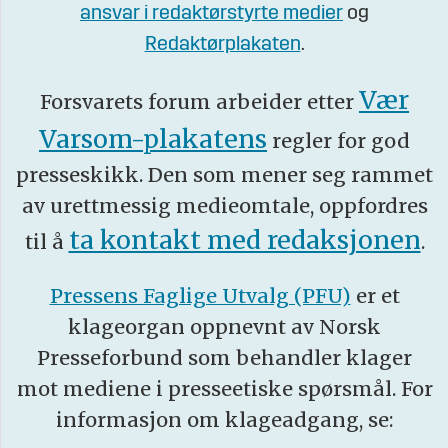
ansvar i redaktørstyrte medier
og
Redaktørplakaten
.
Vær
Forsvarets forum arbeider etter
Varsom-plakatens
regler for god
presseskikk. Den som mener seg rammet
av urettmessig medieomtale, oppfordres
ta kontakt med redaksjonen
til å
.
Pressens Faglige Utvalg (PFU)
er et
klageorgan oppnevnt av Norsk
Presseforbund som behandler klager
mot mediene i presseetiske spørsmål. For
informasjon om klageadgang, se: