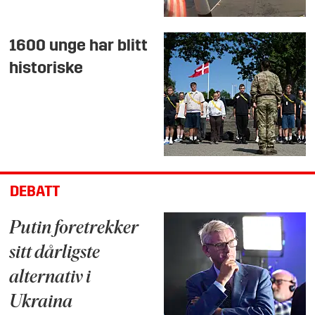
1600 unge har blitt
historiske
DEBATT
Putin foretrekker
sitt dårligste
alternativ i
Ukraina