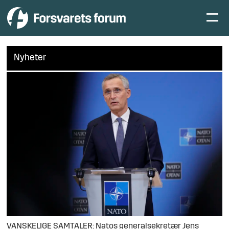
Nyheter
VANSKELIGE SAMTALER: Natos generalsekretær Jens