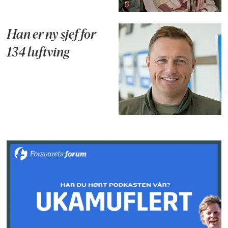
Han er ny sjef for
134 luftving