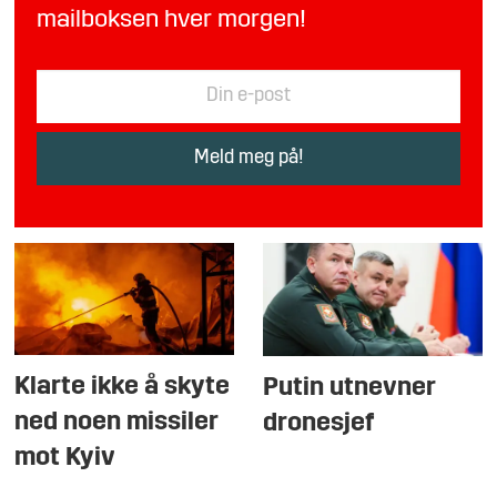
mailboksen hver morgen!
Klarte ikke å skyte
Putin utnevner
ned noen missiler
dronesjef
mot Kyiv