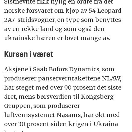
Sistnevnte fikk nylig en ordre fra det
norske forsvaret om kjøp av 54 Leopard
2A7-stridsvogner, en type som benyttes
av en rekke land og som også den
ukrainske hæren er lovet mange av.
Kursen i været
Aksjene i Saab Bofors Dynamics, som
produserer panservernrakettene NLAW,
har steget med over 90 prosent det siste
året, mens børsverdien til Kongsberg
Gruppen, som produserer
luftvernsystemet Nasams, har økt med
over 30 prosent siden krigen i Ukraina