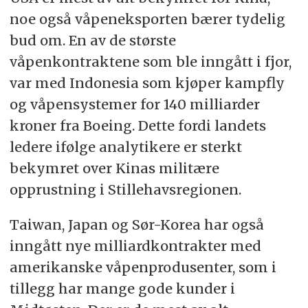
noe også våpeneksporten bærer tydelig
bud om. En av de største
våpenkontraktene som ble inngått i fjor,
var med Indonesia som kjøper kampfly
og våpensystemer for 140 milliarder
kroner fra Boeing. Dette fordi landets
ledere ifølge analytikere er sterkt
bekymret over Kinas militære
opprustning i Stillehavsregionen.
Taiwan, Japan og Sør-Korea har også
inngått nye milliardkontrakter med
amerikanske våpenprodusenter, som i
tillegg har mange gode kunder i