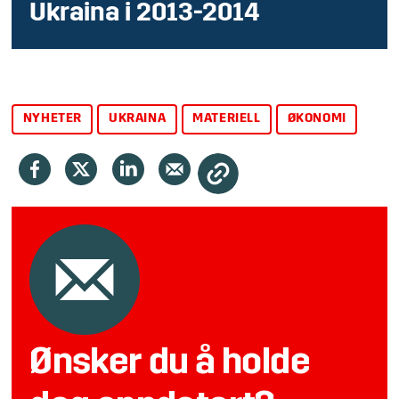
Ukraina i 2013-2014
NYHETER
UKRAINA
MATERIELL
ØKONOMI
Ønsker du å holde