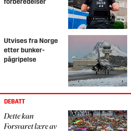
forberedelser
Utvises fra Norge
etter bunker-
pågripelse
DEBATT
Dette kan
Forsvaret lære av