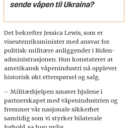
sende våpen til Ukraina?
Det bekrefter Jessica Lewis, som er
viseutenriksminister med ansvar for
politisk-militære anliggender i Biden-
administrasjonen. Hun konstaterer at
amerikansk våpenindustri nå opplever
historisk økt etterspørsel og salg.
– Militærhjelpen smører hjulene i
partnerskapet med våpenindustrien og
fremmer vår nasjonale sikkerhet
samtidig som vi styrker bilaterale
forhold, sa hun nylig.