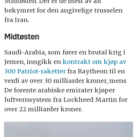
Midtøsten. Der er de mest av alt
bekymret for den angivelige trusselen
fra Iran.
Midtøsten
Saudi-Arabia, som fører en brutal krig i
Jemen, inngikk en
kontrakt om kjøp av
300 Patriot-raketter
fra Raytheon til en
verdi av over 30 milliarder kroner, mens
De forente arabiske emirater kjøper
luftvernsystem fra Lockheed Martin for
over 22 milliarder kroner.