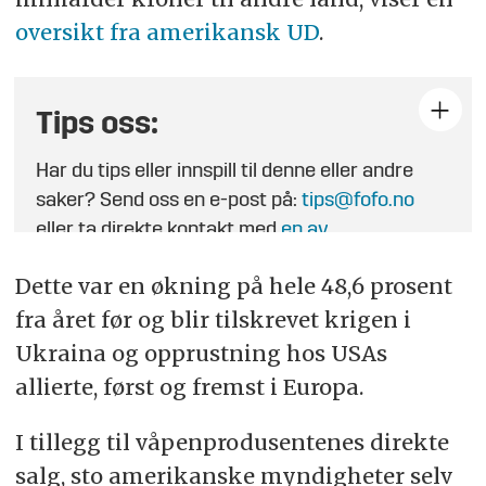
oversikt fra amerikansk UD
.
Tips oss:
Har du tips eller innspill til denne eller andre
saker? Send oss en e-post på:
tips@fofo.no
eller ta direkte kontakt med
en av
journalistene
.
Dette var en økning på hele 48,6 prosent
fra året før og blir tilskrevet krigen i
Ukraina og opprustning hos USAs
allierte, først og fremst i Europa.
I tillegg til våpenprodusentenes direkte
salg, sto amerikanske myndigheter selv