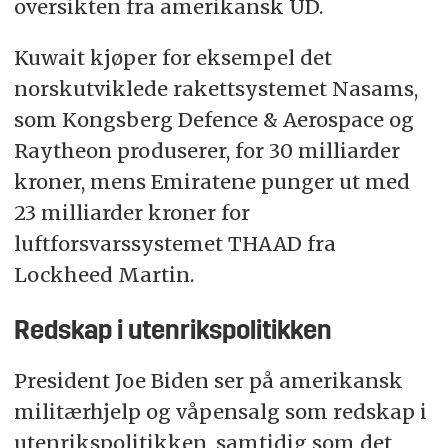
oversikten fra amerikansk UD.
Kuwait kjøper for eksempel det
norskutviklede rakettsystemet Nasams,
som Kongsberg Defence & Aerospace og
Raytheon produserer, for 30 milliarder
kroner, mens Emiratene punger ut med
23 milliarder kroner for
luftforsvarssystemet THAAD fra
Lockheed Martin.
Redskap i utenrikspolitikken
President Joe Biden ser på amerikansk
militærhjelp og våpensalg som redskap i
utenrikspolitikken, samtidig som det