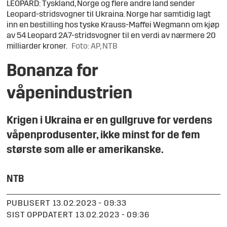
LEOPARD: Tyskland, Norge og flere andre land sender
Leopard-stridsvogner til Ukraina. Norge har samtidig lagt
inn en bestilling hos tyske Krauss-Maffei Wegmann om kjøp
av 54 Leopard 2A7-stridsvogner til en verdi av nærmere 20
milliarder kroner.
Foto: AP, NTB
Bonanza for
våpenindustrien
Krigen i Ukraina er en gullgruve for verdens
våpenprodusenter, ikke minst for de fem
største som alle er amerikanske.
NTB
PUBLISERT
13.02.2023 - 09:33
SIST OPPDATERT
13.02.2023 - 09:36