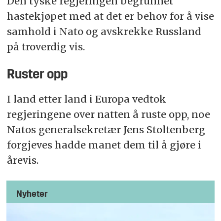
Den tyske regjeringen begrunnet
hastekjøpet med at det er behov for å vise
samhold i Nato og avskrekke Russland
på troverdig vis.
Ruster opp
I land etter land i Europa vedtok
regjeringene over natten å ruste opp, noe
Natos generalsekretær Jens Stoltenberg
forgjeves hadde manet dem til å gjøre i
årevis.
Nyheter