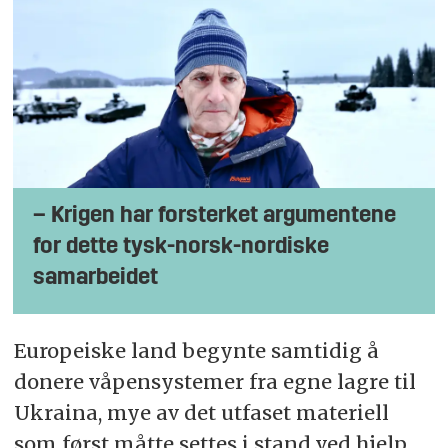
– Krigen har forsterket argumentene
for dette tysk-norsk-nordiske
samarbeidet
Europeiske land begynte samtidig å
donere våpensystemer fra egne lagre til
Ukraina, mye av det utfaset materiell
som først måtte settes i stand ved hjelp