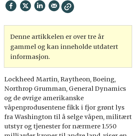
Denne artikkelen er over tre år
gammel og kan inneholde utdatert
informasjon.
Lockheed Martin, Raytheon, Boeing,
Northrop Grumman, General Dynamics
og de øvrige amerikanske
våpenprodusentene fikk i fjor grønt lys
fra Washington til å selge våpen, militært
utstyr og tjenester for nærmere 1.550
milliarder kroner til andre land, viser en