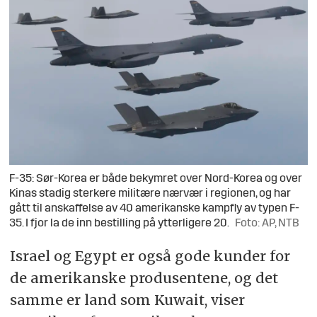
F-35: Sør-Korea er både bekymret over Nord-Korea og over
Kinas stadig sterkere militære nærvær i regionen, og har
gått til anskaffelse av 40 amerikanske kampfly av typen F-
35. I fjor la de inn bestilling på ytterligere 20.
Foto: AP, NTB
Israel og Egypt er også gode kunder for
de amerikanske produsentene, og det
samme er land som Kuwait, viser