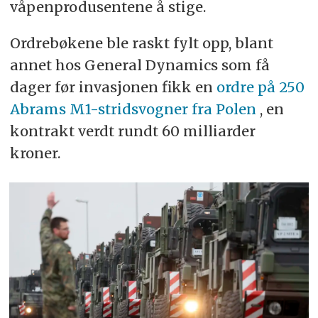
våpenprodusentene å stige.
Ordrebøkene ble raskt fylt opp, blant
annet hos General Dynamics som få
dager før invasjonen fikk en
ordre på 250
Abrams M1-stridsvogner fra Polen
, en
kontrakt verdt rundt 60 milliarder
kroner.