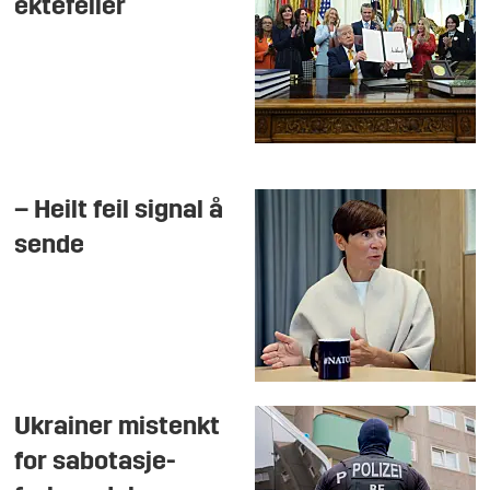
ektefeller
– Heilt feil signal å
sende
Ukrainer mistenkt
for sabotasje-