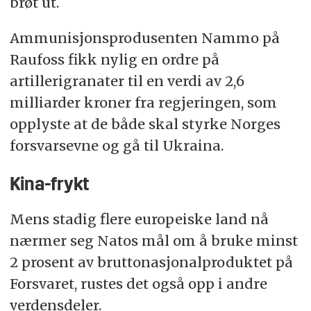
brøt ut.
Ammunisjonsprodusenten Nammo på
Raufoss fikk nylig en ordre på
artillerigranater til en verdi av 2,6
milliarder kroner fra regjeringen, som
opplyste at de både skal styrke Norges
forsvarsevne og gå til Ukraina.
Kina-frykt
Mens stadig flere europeiske land nå
nærmer seg Natos mål om å bruke minst
2 prosent av bruttonasjonalproduktet på
Forsvaret, rustes det også opp i andre
verdensdeler.