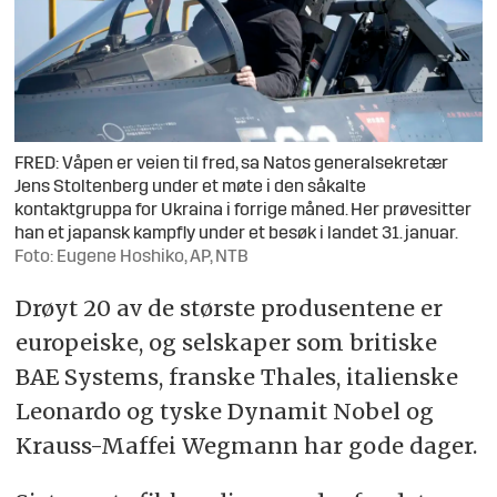
FRED: Våpen er veien til fred, sa Natos generalsekretær
Jens Stoltenberg under et møte i den såkalte
kontaktgruppa for Ukraina i forrige måned. Her prøvesitter
han et japansk kampfly under et besøk i landet 31. januar.
Foto: Eugene Hoshiko, AP, NTB
Drøyt 20 av de største produsentene er
europeiske, og selskaper som britiske
BAE Systems, franske Thales, italienske
Leonardo og tyske Dynamit Nobel og
Krauss-Maffei Wegmann har gode dager.