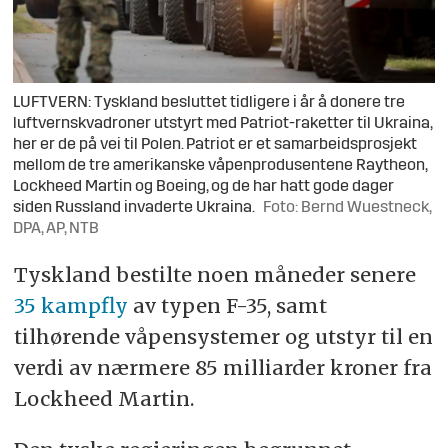
LUFTVERN: Tyskland besluttet tidligere i år å donere tre
luftvernskvadroner utstyrt med Patriot-raketter til Ukraina,
her er de på vei til Polen. Patriot er et samarbeidsprosjekt
mellom de tre amerikanske våpenprodusentene Raytheon,
Lockheed Martin og Boeing, og de har hatt gode dager
siden Russland invaderte Ukraina.
Foto: Bernd Wuestneck,
DPA, AP, NTB
Tyskland bestilte noen måneder senere
35 kampfly
av typen F-35, samt
tilhørende våpensystemer og utstyr til en
verdi av nærmere 85 milliarder kroner fra
Lockheed Martin.