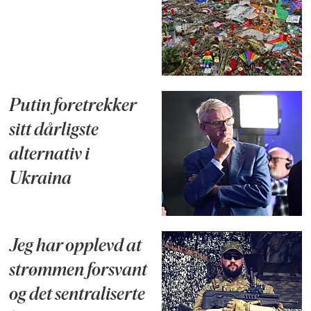
Putin foretrekker
sitt dårligste
alternativ i
Ukraina
Jeg har opplevd at
strømmen forsvant
og det sentraliserte