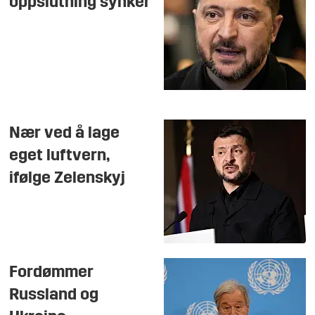
oppslutning synker
Nær ved å lage
eget luftvern,
ifølge Zelenskyj
Fordømmer
Russland og