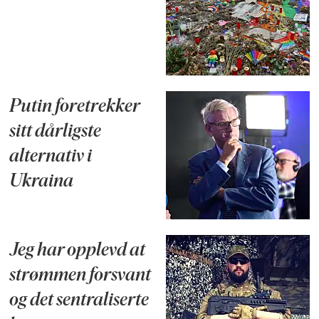
Putin foretrekker
sitt dårligste
alternativ i
Ukraina
Jeg har opplevd at
strømmen forsvant
og det sentraliserte