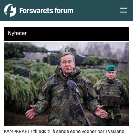
Nyheter
KAMPKRAFT: I tillegg til å sende egne vogner har Tyskland