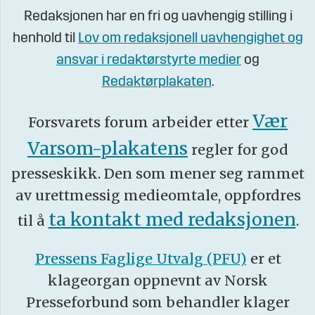
Redaksjonen har en fri og uavhengig stilling i
henhold til
Lov om redaksjonell uavhengighet og
ansvar i redaktørstyrte medier
og
Redaktørplakaten
.
Vær
Forsvarets forum arbeider etter
Varsom-plakatens
regler for god
presseskikk. Den som mener seg rammet
av urettmessig medieomtale, oppfordres
ta kontakt med redaksjonen
til å
.
Pressens Faglige Utvalg (PFU)
er et
klageorgan oppnevnt av Norsk
Presseforbund som behandler klager