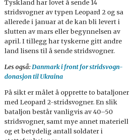
Tyskland har lovet å sende 14
stridsvogner av typen Leopard 2 og sa
allerede i januar at de kan bli levert i
slutten av mars eller begynnelsen av
april. I tillegg har tyskerne gitt andre
land lisens til å sende stridsvogner.
Les også:
Danmark i front for stridsvogn-
donasjon til Ukraina
På sikt er målet å opprette to bataljoner
med Leopard 2-stridsvogner. En slik
bataljon består vanligvis av 40–50
stridsvogner, samt mye annet materiell
og et betydelig antall soldater i