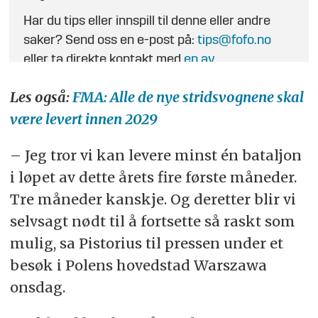
Har du tips eller innspill til denne eller andre
saker? Send oss en e-post på:
tips@fofo.no
eller ta direkte kontakt med
en av
journalistene
.
Les også:
FMA: Alle de nye stridsvognene skal
være levert innen 2029
– Jeg tror vi kan levere minst én bataljon
i løpet av dette årets fire første måneder.
Tre måneder kanskje. Og deretter blir vi
selvsagt nødt til å fortsette så raskt som
mulig, sa Pistorius til pressen under et
besøk i Polens hovedstad Warszawa
onsdag.