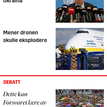
Ukraina
Mener dronen
skulle eksplodere
DEBATT
Dette kan
Forsvaret lære av