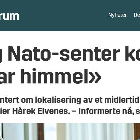
Nyheter
De
ig Nato-senter
lar himmel»
ntert om lokalisering av et midlertid
er Hårek Elvenes. – Informerte nå, 