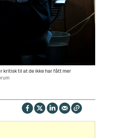
itisk til at de ikke har fått mer
forum