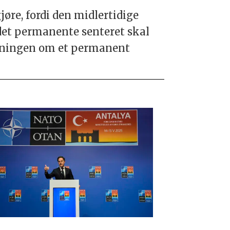
øre, fordi den midlertidige
det permanente senteret skal
lutningen om et permanent