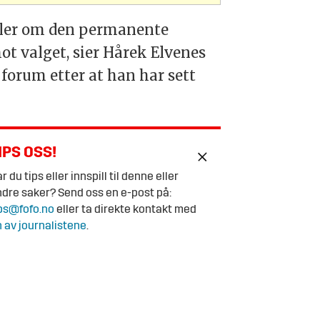
 eller om den permanente
mot valget, sier Hårek Elvenes
 forum etter at han har sett
IPS OSS!
r du tips eller innspill til denne eller
dre saker? Send oss en e-post på:
ps@fofo.no
eller ta direkte kontakt med
 av journalistene
.