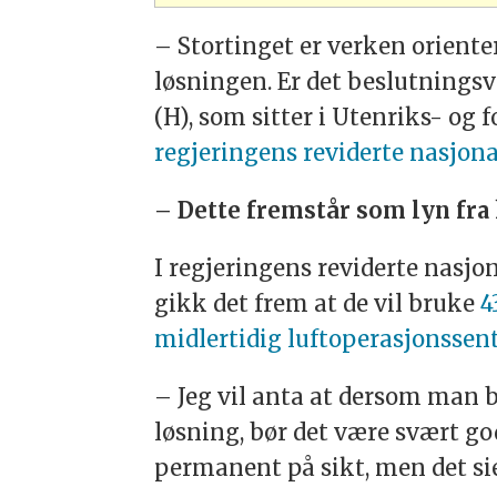
– Stortinget er verken oriente
løsningen. Er det beslutningsve
(H), som sitter i Utenriks- og 
regjeringens reviderte nasjon
– Dette fremstår som lyn fra 
I regjeringens reviderte nasjo
gikk det frem at de vil bruke
4
midlertidig luftoperasjonssent
– Jeg vil anta at dersom man 
løsning, bør det være svært go
permanent på sikt, men det si