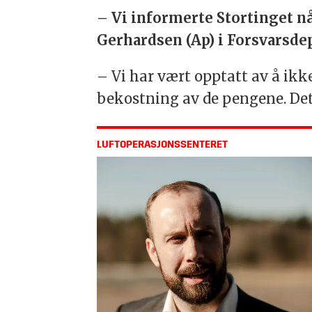
– Vi informerte Stortinget nå
Gerhardsen (Ap) i Forsvarsde
– Vi har vært opptatt av å ikke
bekostning av de pengene. Dette
LUFTOPERASJONSSENTERET