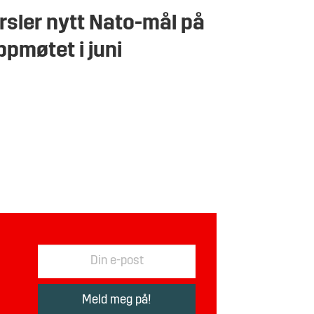
rsler nytt Nato-mål på
ppmøtet i juni