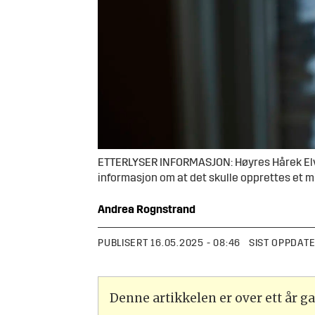
ETTERLYSER INFORMASJON: Høyres Hårek Elvenes
informasjon om at det skulle opprettes et m
Andrea
Rognstrand
PUBLISERT
16.05.2025 - 08:46
SIST OPPDAT
Denne artikkelen er over ett år 