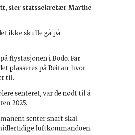
tt, sier statssekretær Marthe
det ikke skulle gå på
på flystasjonen i Bodø. Får
et plasseres på Reitan, hvor
 til.
ere senteret, var de nødt til å
sten 2025.
rmanent senter snart skal
midlertidige luftkommandoen.