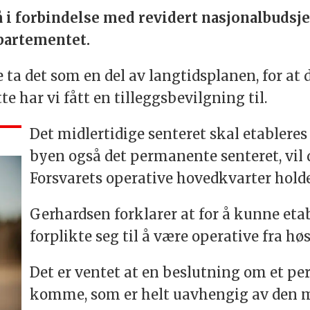
 i forbindelse med revidert nasjonalbudsje
partementet.
 ta det som en del av langtidsplanen, for at 
 har vi fått en tilleggsbevilgning til.
Det midlertidige senteret skal etableres 
byen også det permanente senteret, vil d
Forsvarets operative hovedkvarter holder
Gerhardsen forklarer at for å kunne etabl
forplikte seg til å være operative fra hø
Det er ventet at en beslutning om et pe
komme, som er helt uavhengig av den 