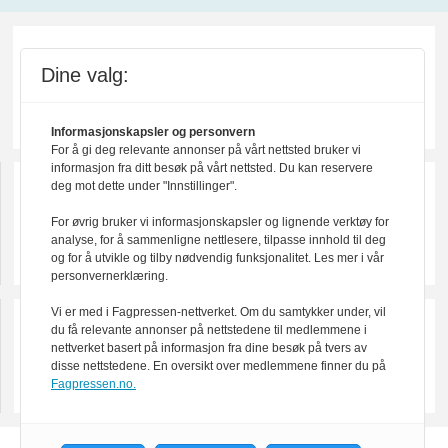
Dine valg:
Informasjonskapsler og personvern
For å gi deg relevante annonser på vårt nettsted bruker vi
informasjon fra ditt besøk på vårt nettsted. Du kan reservere
deg mot dette under "Innstillinger".
For øvrig bruker vi informasjonskapsler og lignende verktøy for
analyse, for å sammenligne nettlesere, tilpasse innhold til deg
og for å utvikle og tilby nødvendig funksjonalitet. Les mer i vår
personvernerklæring.
Vi er med i Fagpressen-nettverket. Om du samtykker under, vil
du få relevante annonser på nettstedene til medlemmene i
nettverket basert på informasjon fra dine besøk på tvers av
disse nettstedene. En oversikt over medlemmene finner du på
Fagpressen.no.