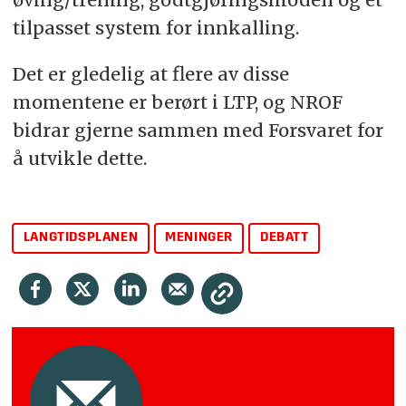
tilpasset system for innkalling.
Det er gledelig at flere av disse
momentene er berørt i LTP, og NROF
bidrar gjerne sammen med Forsvaret for
å utvikle dette.
LANGTIDSPLANEN
MENINGER
DEBATT