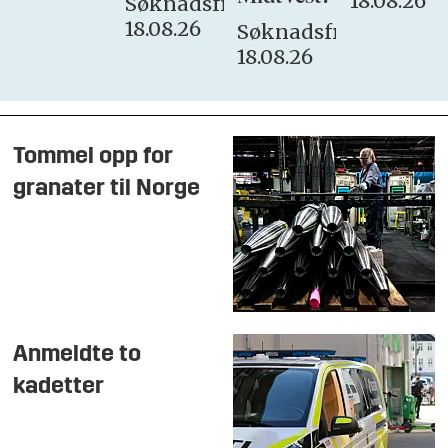
18.08.26
Søknadsfrist:
18.08.26
Søknadsfrist:
18.08.26
Tommel opp for
granater til Norge
Anmeldte to
kadetter