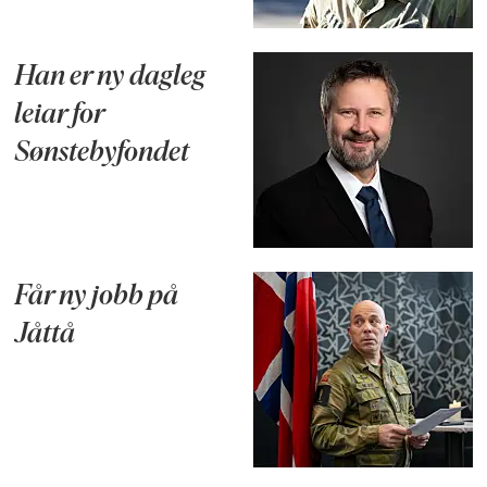
Han er ny dagleg
leiar for
Sønstebyfondet
Får ny jobb på
Jåttå