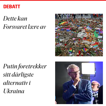
DEBATT
Dette kan
Forsvaret lære av
Putin foretrekker
sitt dårligste
alternativ i
Ukraina