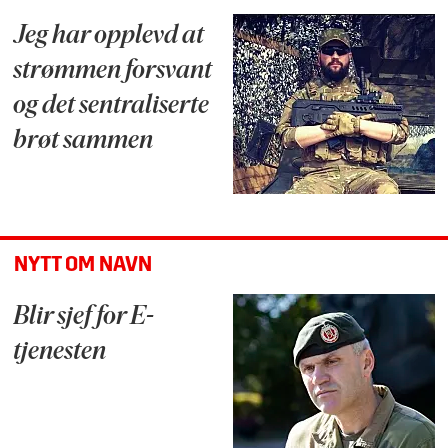
Jeg har opplevd at
strømmen forsvant
og det sentraliserte
brøt sammen
NYTT OM NAVN
Blir sjef for E-
tjenesten