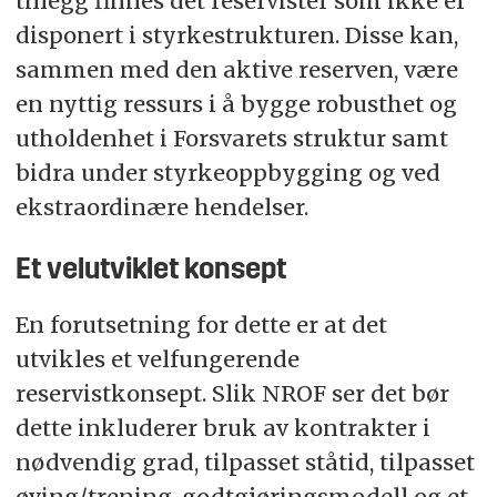
tillegg finnes det reservister som ikke er
disponert i styrkestrukturen. Disse kan,
sammen med den aktive reserven, være
en nyttig ressurs i å bygge robusthet og
utholdenhet i Forsvarets struktur samt
bidra under styrkeoppbygging og ved
ekstraordinære hendelser.
Et velutviklet konsept
En forutsetning for dette er at det
utvikles et velfungerende
reservistkonsept. Slik NROF ser det bør
dette inkluderer bruk av kontrakter i
nødvendig grad, tilpasset ståtid, tilpasset
øving/trening, godtgjøringsmodell og et