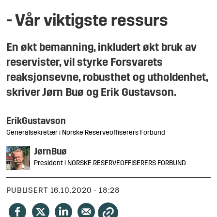
- Vår viktigste ressurs
En økt bemanning, inkludert økt bruk av
reservister, vil styrke Forsvarets
reaksjonsevne, robusthet og utholdenhet,
skriver Jørn Buø og Erik Gustavson.
Erik
Gustavson
Generalsekretær i Norske Reserveoffiserers Forbund
Jørn
Buø
President i NORSKE RESERVEOFFISERERS FORBUND
PUBLISERT
16.10.2020 - 18:28