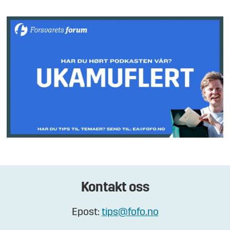
Kontakt oss
Epost:
tips@fofo.no