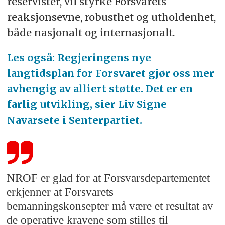
reservister, vil styrke Forsvarets
reaksjonsevne, robusthet og utholdenhet,
både nasjonalt og internasjonalt.
Les også: Regjeringens nye
langtidsplan for Forsvaret gjør oss mer
avhengig av alliert støtte. Det er en
farlig utvikling, sier Liv Signe
Navarsete i Senterpartiet.
NROF er glad for at Forsvarsdepartementet
erkjenner at Forsvarets
bemanningskonsepter må være et resultat av
de operative kravene som stilles til