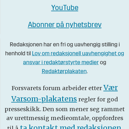
YouTube
Abonner på nyhetsbrev
Redaksjonen har en fri og uavhengig stilling i
henhold til
Lov om redaksjonell uavhengighet og
ansvar i redaktørstyrte medier
og
Redaktørplakaten
.
Vær
Forsvarets forum arbeider etter
Varsom-plakatens
regler for god
presseskikk. Den som mener seg rammet
av urettmessig medieomtale, oppfordres
ta kontakt med redaksjonen
til å
.