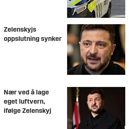
Zelenskyjs
oppslutning synker
Nær ved å lage
eget luftvern,
ifølge Zelenskyj