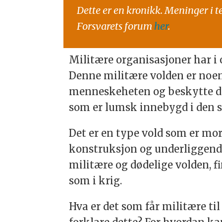
Dette er en kronikk. Meninger i t
Forsvarets forum
her
.
Militære organisasjoner har i 
Denne militære volden er noen 
menneskeheten og beskytte den
som er lumsk innebygd i den 
Det er en type vold som er mor
konstruksjon og underliggende
militære og dødelige volden, fi
som i krig.
Hva er det som får militære til