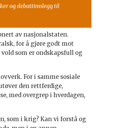
ker og debattinnlegg til
onert av nasjonalstaten.
alsk, for å gjøre godt mot
 vold som er ondskapsfull og
lovverk. For i samme sosiale
øver den rettferdige,
else, med overgrep i hverdagen,
n, som i krig? Kan vi forstå og