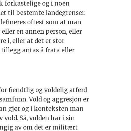
 forkastelige og i noen
et til bestemte landegrenser.
 defineres oftest som at man
 eller en annen person, eller
i, eller at det er stor
tillegg antas å frata eller
or fiendtlig og voldelig atferd
r samfunn. Vold og aggresjon er
man gjør og i konteksten man
 vold. Så, volden har i sin
gig av om det er militært