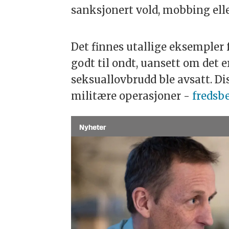
sanksjonert vold, mobbing elle
Det finnes utallige eksempler 
godt til ondt, uansett om det e
seksuallovbrudd ble avsatt. Di
militære operasjoner -
fredsb
Nyheter