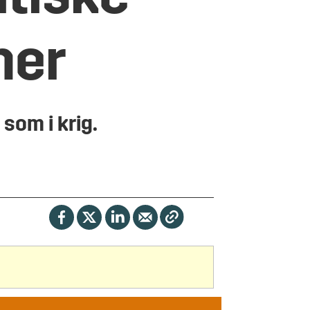
ner
som i krig.