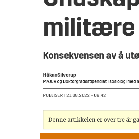
militære
Konsekvensen av å utøve
Håkan
Silverup
MAJOR og Doktorgradsstipendiat i sosiologi med mi
PUBLISERT
21.08.2022 - 08:42
Denne artikkelen er over tre år 