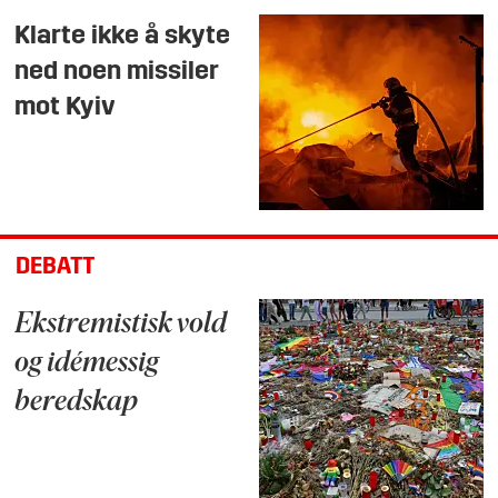
Klarte ikke å skyte
ned noen missiler
mot Kyiv
DEBATT
Ekstremistisk vold
og idémessig
beredskap