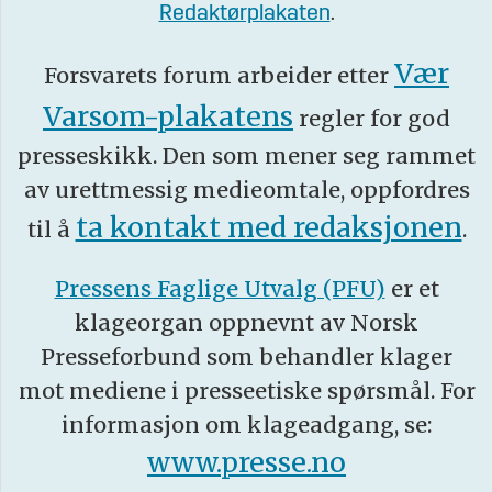
Redaktørplakaten
.
Vær
Forsvarets forum arbeider etter
Varsom-plakatens
regler for god
presseskikk. Den som mener seg rammet
av urettmessig medieomtale, oppfordres
ta kontakt med redaksjonen
til å
.
Pressens Faglige Utvalg (PFU)
er et
klageorgan oppnevnt av Norsk
Presseforbund som behandler klager
mot mediene i presseetiske spørsmål. For
informasjon om klageadgang, se:
www.presse.no