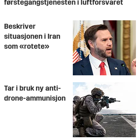
førstegangstjenesten i luftforsvaret
Beskriver
situasjonen i Iran
som «rotete»
Tar i bruk ny anti-
drone-ammunisjon