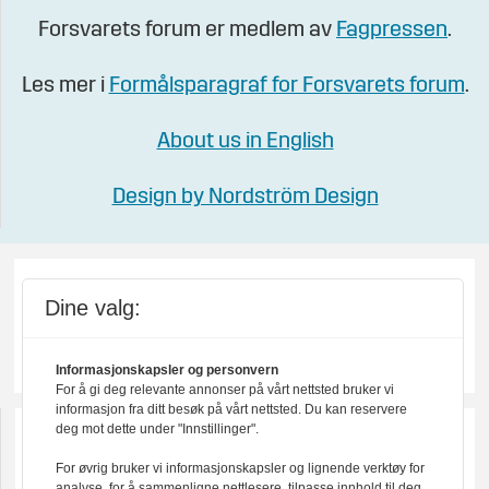
Forsvarets forum er medlem av
Fagpressen
.
Les mer i
Formålsparagraf for Forsvarets forum
.
About us in English
Design by Nordström Design
Dine valg:
Informasjonskapsler og personvern
For å gi deg relevante annonser på vårt nettsted bruker vi
informasjon fra ditt besøk på vårt nettsted. Du kan reservere
deg mot dette under "Innstillinger".
For øvrig bruker vi informasjonskapsler og lignende verktøy for
analyse, for å sammenligne nettlesere, tilpasse innhold til deg