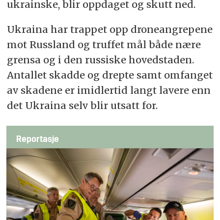
ukrainske, blir oppdaget og skutt ned.
Ukraina har trappet opp droneangrepene
mot Russland og truffet mål både nære
grensa og i den russiske hovedstaden.
Antallet skadde og drepte samt omfanget
av skadene er imidlertid langt lavere enn
det Ukraina selv blir utsatt for.
Reportasje