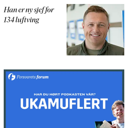
Han er ny sjef for
134 luftving