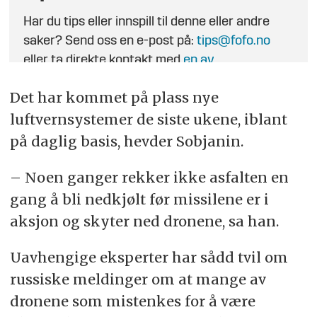
Har du tips eller innspill til denne eller andre
saker? Send oss en e-post på:
tips@fofo.no
eller ta direkte kontakt med
en av
journalistene
.
Det har kommet på plass nye
luftvernsystemer de siste ukene, iblant
på daglig basis, hevder Sobjanin.
– Noen ganger rekker ikke asfalten en
gang å bli nedkjølt før missilene er i
aksjon og skyter ned dronene, sa han.
Uavhengige eksperter har sådd tvil om
russiske meldinger om at mange av
dronene som mistenkes for å være