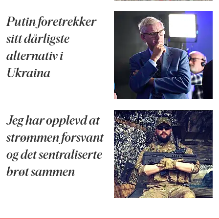
Putin foretrekker
sitt dårligste
alternativ i
Ukraina
Jeg har opplevd at
strømmen forsvant
og det sentraliserte
brøt sammen