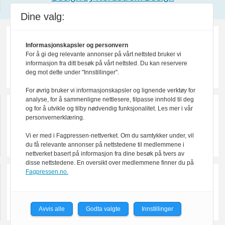
Dine valg:
Informasjonskapsler og personvern
For å gi deg relevante annonser på vårt nettsted bruker vi
informasjon fra ditt besøk på vårt nettsted. Du kan reservere
deg mot dette under "Innstillinger".
For øvrig bruker vi informasjonskapsler og lignende verktøy for
analyse, for å sammenligne nettlesere, tilpasse innhold til deg
og for å utvikle og tilby nødvendig funksjonalitet. Les mer i vår
personvernerklæring.
Vi er med i Fagpressen-nettverket. Om du samtykker under, vil
du få relevante annonser på nettstedene til medlemmene i
nettverket basert på informasjon fra dine besøk på tvers av
disse nettstedene. En oversikt over medlemmene finner du på
Fagpressen.no.
Avvis alle
Godta valgte
Innstillinger