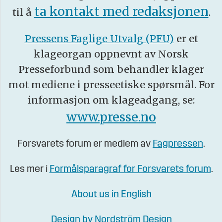
ta kontakt med redaksjonen
til å
.
Pressens Faglige Utvalg (PFU)
er et
klageorgan oppnevnt av Norsk
Presseforbund som behandler klager
mot mediene i presseetiske spørsmål. For
informasjon om klageadgang, se:
www.presse.no
Forsvarets forum er medlem av
Fagpressen
.
Les mer i
Formålsparagraf for Forsvarets forum
.
About us in English
Design by Nordström Design