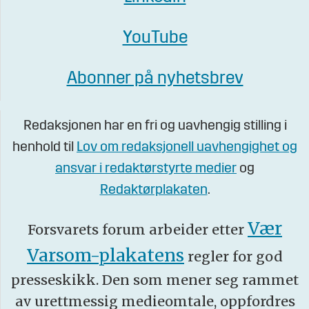
YouTube
Abonner på nyhetsbrev
Redaksjonen har en fri og uavhengig stilling i
henhold til
Lov om redaksjonell uavhengighet og
ansvar i redaktørstyrte medier
og
Redaktørplakaten
.
Vær
Forsvarets forum arbeider etter
Varsom-plakatens
regler for god
presseskikk. Den som mener seg rammet
av urettmessig medieomtale, oppfordres