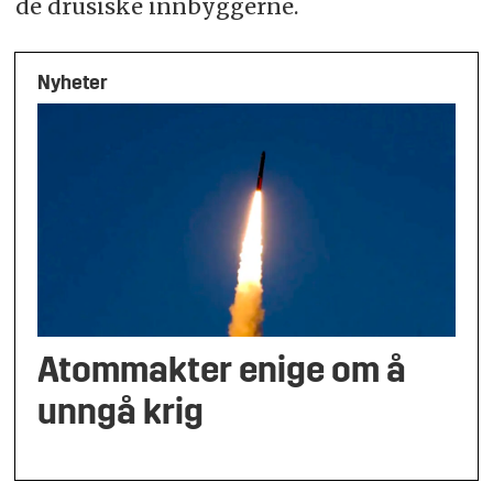
de drusiske innbyggerne.
Nyheter
Atommakter enige om å
unngå krig