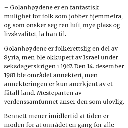
– Golanhøydene er en fantastisk
mulighet for folk som jobber hjemmefra,
og som ønsker seg ren luft, mye plass og
livskvalitet, la han til.
Golanhøydene er folkerettslig en del av
Syria, men ble okkupert av Israel under
seksdagerskrigen i 1967. Den 14. desember
1981 ble området annektert, men
annekteringen er kun anerkjent av et
fåtall land. Mesteparten av
verdenssamfunnet anser den som ulovlig.
Bennett mener imidlertid at tiden er
moden for at området en gang for alle