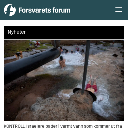
Nyheter
KONTROLL: Israelere bader i varmt vann som kommer ut fra