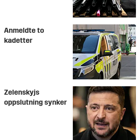
Anmeldte to
kadetter
Zelenskyjs
oppslutning synker