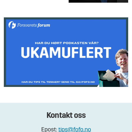
Kontakt oss
Epost:
tips@fofo.no