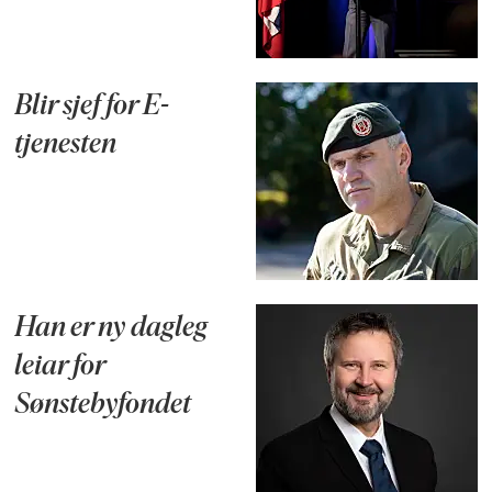
Blir sjef for E-
tjenesten
Han er ny dagleg
leiar for
Sønstebyfondet