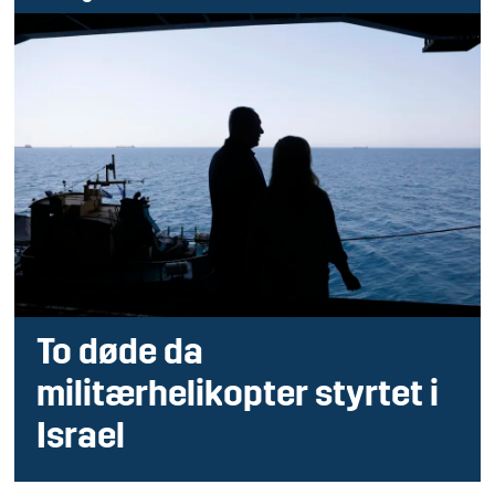
To døde da
militærhelikopter styrtet i
Israel