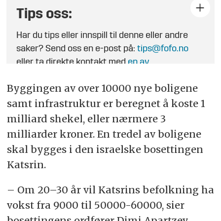
Tips oss:
Har du tips eller innspill til denne eller andre
saker? Send oss en e-post på:
tips@fofo.no
eller ta direkte kontakt med
en av
journalistene
.
Byggingen av over 10000 nye boligene
samt infrastruktur er beregnet å koste 1
milliard shekel, eller nærmere 3
milliarder kroner. En tredel av boligene
skal bygges i den israelske bosettingen
Katsrin.
– Om 20–30 år vil Katsrins befolkning ha
vokst fra 9000 til 50000-60000, sier
bosettingens ordfører Dimi Apartzev.