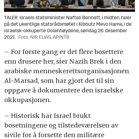
TALER: Israels statsminister Naftali Bennett, i midten, taler
på det ukentlige statsrådsmøtet i Kibbutz Mevo Hama, i de
israelsk-okkuperte Golanhøydene, søndag 26. desember
2021.
Foto: NIR ELIAS, AP/NTB
– For første gang er det flere bosettere
enn drusere her, sier Nazih Brek i den
arabiske menneskerettsorganisasjonen
Al-Marsad, som har gjort det til sin
oppgave å dokumentere den israelske
okkupasjonen.
– Historisk har Israel brukt
bosetningene og tilstedeværelsen av
sivile for å forsette den militære