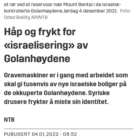
et rør ved et reservoar nær Mount Bental i de israelsk-
kontrollerte Golanhøydene, lørdag 4. desember 2021.
Foto:
Oded Balilty, AP/NTB
Håp og frykt for
«israelisering» av
Golanhøydene
Gravemaskiner er i gang med arbeidet som
skal gi tusenvis av nye israelske boliger på
de okkuperte Golanhøydene. Syriske
drusere frykter å miste sin identitet.
NTB
PUBLISERT
04.01.2022 - 08:52