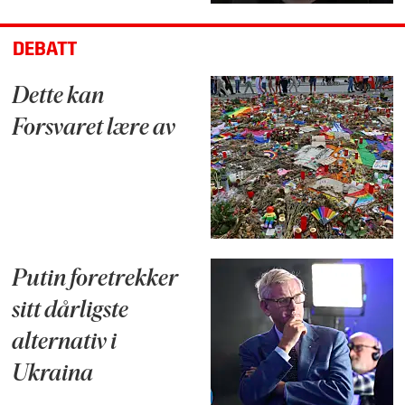
DEBATT
Dette kan
Forsvaret lære av
Putin foretrekker
sitt dårligste
alternativ i
Ukraina