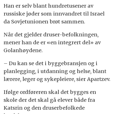
Han er selv blant hundretusener av
russiske jøder som innvandret til Israel
da Sovjetunionen brøt sammen.
Når det gjelder druser-befolkningen,
mener han de er «en integrert del» av
Golanhøydene.
– Du kan se det i byggebransjen og i
planlegging, i utdanning og helse, blant
lærere, leger og sykepleiere, sier Apartzev.
Ifølge ordføreren skal det bygges en
skole der det skal gå elever både fra
Katsrin og den druserbefolkede