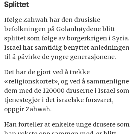
Splittet
Ifølge Zahwah har den drusiske
befolkningen på Golanhøydene blitt
splittet som følge av borgerkrigen i Syria.
Israel har samtidig benyttet anledningen
til å påvirke de yngre generasjonene.
Det har de gjort ved å trekke
«religionskortet», og ved å sammenligne
dem med de 120000 druserne i Israel som
tjenestegjør i det israelske forsvaret,
oppgir Zahwah.
Han forteller at enkelte unge drusere som
han vokste opp sammen med, er blitt