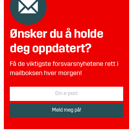
Ønsker du å holde
deg oppdatert?
Få de viktigste forsvarsnyhetene rett i
mailboksen hver morgen!