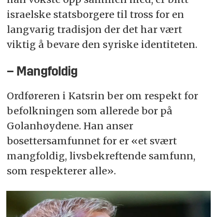
israelske statsborgere til tross for en
langvarig tradisjon der det har vært
viktig å bevare den syriske identiteten.
– Mangfoldig
Ordføreren i Katsrin ber om respekt for
befolkningen som allerede bor på
Golanhøydene. Han anser
bosettersamfunnet for er «et svært
mangfoldig, livsbekreftende samfunn,
som respekterer alle».