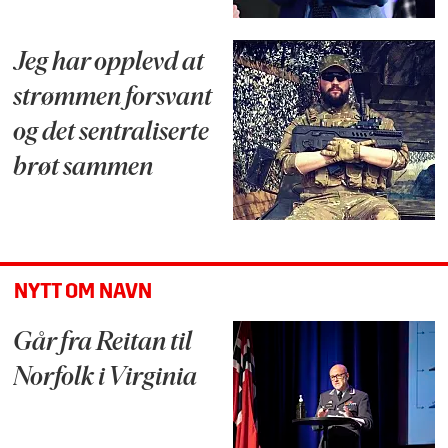
Jeg har opplevd at
strømmen forsvant
og det sentraliserte
brøt sammen
NYTT OM NAVN
Går fra Reitan til
Norfolk i Virginia