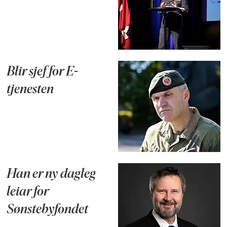
Blir sjef for E-
tjenesten
Han er ny dagleg
leiar for
Sønstebyfondet