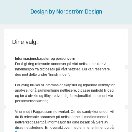
Design by Nordström Design
Dine valg:
Informasjonskapsler og personvern
For å gi deg relevante annonser på vårt nettsted bruker vi
informasjon fra ditt besøk på vårt nettsted. Du kan reservere
deg mot dette under "Innstillinger".
For øvrig bruker vi informasjonskapsler og lignende verktøy for
analyse, for å sammenligne nettlesere, tilpasse innhold til deg
og for å utvikle og tilby nødvendig funksjonalitet. Les mer i vår
personvernerklæring.
Vi er med i Fagpressen-nettverket. Om du samtykker under, vil
du få relevante annonser på nettstedene til medlemmene i
nettverket basert på informasjon fra dine besøk på tvers av
disse nettstedene. En oversikt over medlemmene finner du på