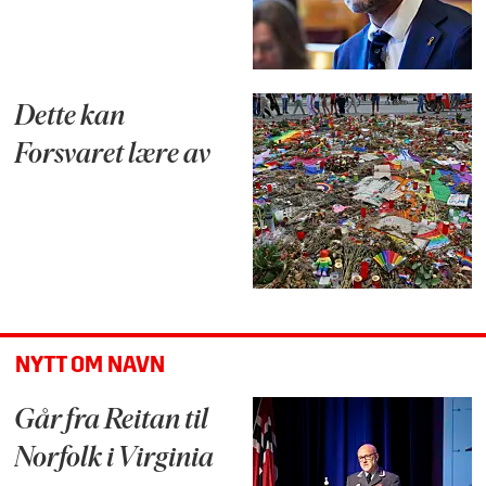
Dette kan
Forsvaret lære av
NYTT OM NAVN
Går fra Reitan til
Norfolk i Virginia