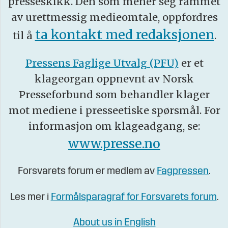
presseskikk. Den som mener seg rammet
av urettmessig medieomtale, oppfordres
ta kontakt med redaksjonen
til å
.
Pressens Faglige Utvalg (PFU)
er et
klageorgan oppnevnt av Norsk
Presseforbund som behandler klager
mot mediene i presseetiske spørsmål. For
informasjon om klageadgang, se:
www.presse.no
Forsvarets forum er medlem av
Fagpressen
.
Les mer i
Formålsparagraf for Forsvarets forum
.
About us in English