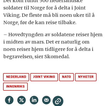
Det kom rundt 500 nederlandske
soldater til Norge for å delta i Joint
Viking. De fleste må bli noen uker til å
Norge, før de kan reise tilbake.
– Hovedtyngden av soldatene reiser hjem
i midten av mars. Det er naturlig om
noen reiser hjem tidligere for å delta i
begravelsen, sier Skomedal.
NEDERLAND
JOINT VIKING
NATO
NYHETER
INNENRIKS