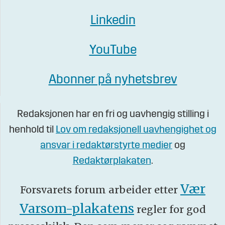
Linkedin
YouTube
Abonner på nyhetsbrev
Redaksjonen har en fri og uavhengig stilling i
henhold til
Lov om redaksjonell uavhengighet og
ansvar i redaktørstyrte medier
og
Redaktørplakaten
.
Vær
Forsvarets forum arbeider etter
Varsom-plakatens
regler for god