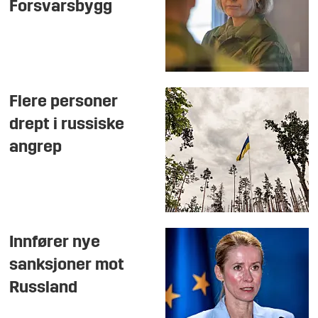
Forsvarsbygg
Flere personer
drept i russiske
angrep
Innfører nye
sanksjoner mot
Russland