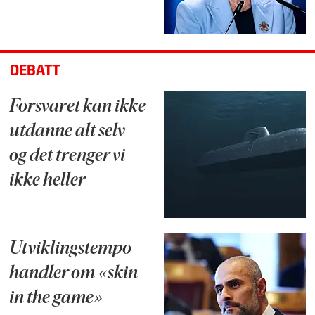
DEBATT
Forsvaret kan ikke
utdanne alt selv –
og det trenger vi
ikke heller
Utviklingstempo
handler om «skin
in the game»