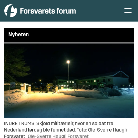
Nyheter:
INDRE TROMS: Skjold militærleir, hvor en soldat fra
Nederland lørdag ble funnet død. Foto: Ole-Sverre Haugli
Forsvaret
Ole-Sverre Haugli Forsvaret