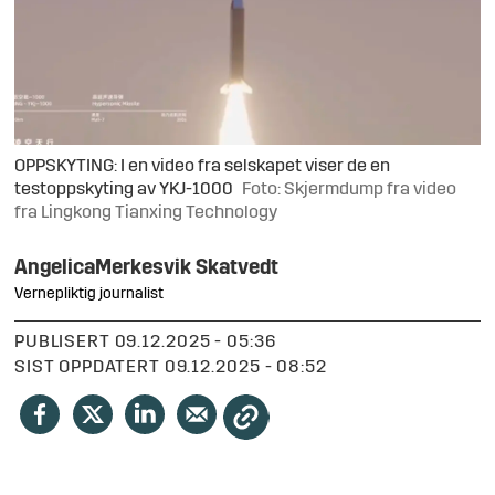
OPPSKYTING: I en video fra selskapet viser de en
testoppskyting av YKJ-1000
Foto: Skjermdump fra video
fra Lingkong Tianxing Technology
Angelica
Merkesvik Skatvedt
Vernepliktig journalist
PUBLISERT
09.12.2025 - 05:36
SIST OPPDATERT
09.12.2025 - 08:52