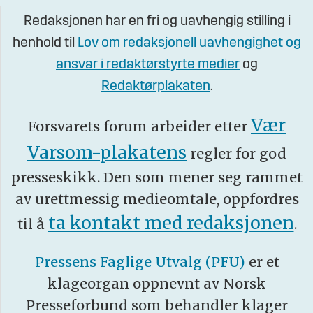
Redaksjonen har en fri og uavhengig stilling i
henhold til
Lov om redaksjonell uavhengighet og
ansvar i redaktørstyrte medier
og
Redaktørplakaten
.
Vær
Forsvarets forum arbeider etter
Varsom-plakatens
regler for god
presseskikk. Den som mener seg rammet
av urettmessig medieomtale, oppfordres
ta kontakt med redaksjonen
til å
.
Pressens Faglige Utvalg (PFU)
er et
klageorgan oppnevnt av Norsk
Presseforbund som behandler klager