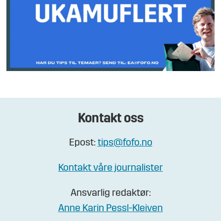
Kontakt oss
Epost:
tips@fofo.no
Kontakt våre journalister
Ansvarlig redaktør:
Anne Karin Pessl-Kleiven