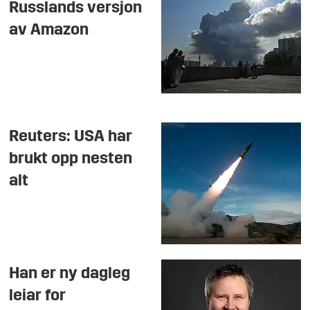
Russlands versjon
av Amazon
Reuters: USA har
brukt opp nesten
alt
Han er ny dagleg
leiar for