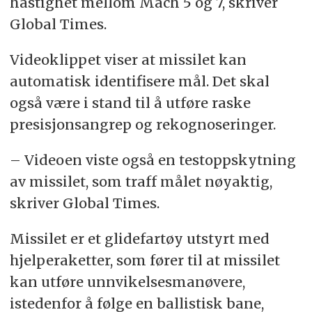
hastighet mellom Mach 5 og 7, skriver
Global Times.
Videoklippet viser at missilet kan
automatisk identifisere mål. Det skal
også være i stand til å utføre raske
presisjonsangrep og rekognoseringer.
– Videoen viste også en testoppskytning
av missilet, som traff målet nøyaktig,
skriver Global Times.
Missilet er et glidefartøy utstyrt med
hjelperaketter, som fører til at missilet
kan utføre unnvikelsesmanøvere,
istedenfor å følge en ballistisk bane,