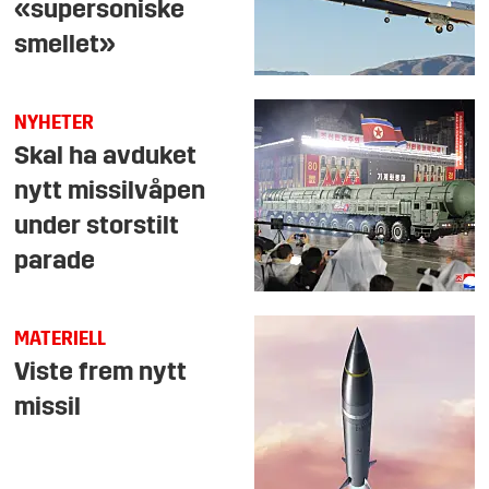
«supersoniske
smellet»
NYHETER
Skal ha avduket
nytt missilvåpen
under storstilt
parade
MATERIELL
Viste frem nytt
missil