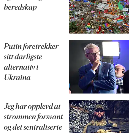
beredskap
Putin foretrekker
sitt dårligste
alternativ i
Ukraina
Jeg har opplevd at
strømmen forsvant
og det sentraliserte