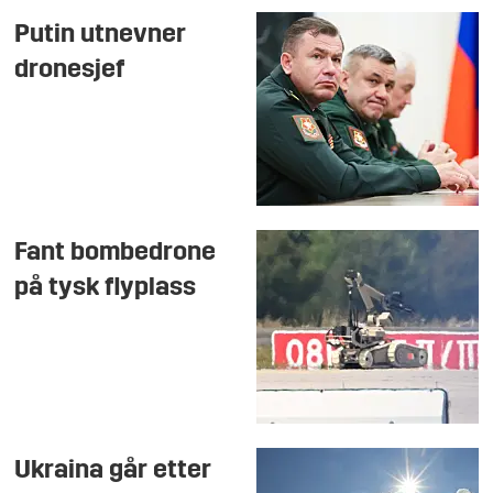
Putin utnevner
dronesjef
Fant bombedrone
på tysk flyplass
Ukraina går etter