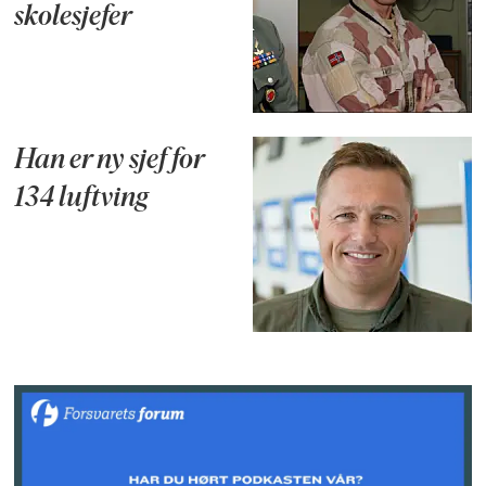
skolesjefer
Han er ny sjef for
134 luftving