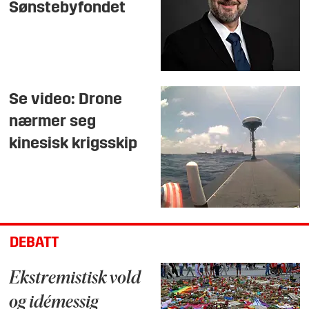
Sønstebyfondet
Se video: Drone
nærmer seg
kinesisk krigsskip
DEBATT
Ekstremistisk vold
og idémessig