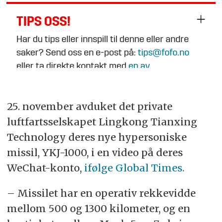
TIPS OSS!
Har du tips eller innspill til denne eller andre
saker? Send oss en e-post på:
tips@fofo.no
eller ta direkte kontakt med
en av
journalistene
.
25. november avduket det private
luftfartsselskapet Lingkong Tianxing
Technology deres nye hypersoniske
missil, YKJ-1000, i en video på deres
WeChat-konto,
ifølge Global Times.
– Missilet har en operativ rekkevidde
mellom 500 og 1300 kilometer, og en