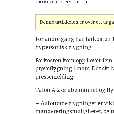
PUBLISERT
18.05.2025 - 05:53
Denne artikkelen er over ett år 
For andre gang har farkosten 
hypersonisk flygning.
Farkosten kom opp i over fem
prøveflygning i mars. Det skri
pressemelding.
Talon A-2 er ubemannet og fly
– Autonome flygninger er vikt
manøvreringsmuligheter, og m