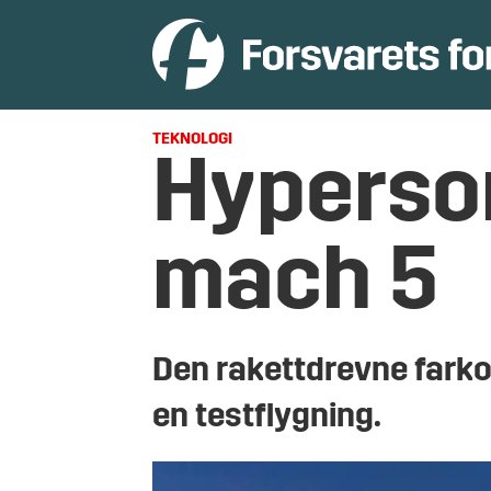
TEKNOLOGI
Hyperso
mach 5
Den rakettdrevne farko
en testflygning.