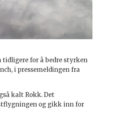
idligere for å bedre styrken
unch, i pressemeldingen fra
gså kalt Rokk. Det
stflygningen og gikk inn for