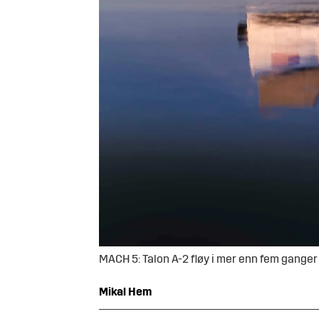
MACH 5: Talon A-2 fløy i mer enn fem ganger
Mikal
Hem