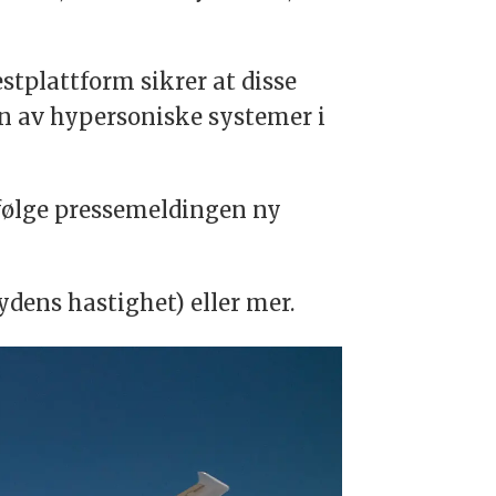
tplattform sikrer at disse
en av hypersoniske systemer i
ifølge pressemeldingen ny
dens hastighet) eller mer.