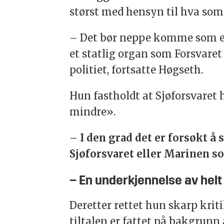
størst med hensyn til hva som
– Det bør neppe komme som en
et statlig organ som Forsvaret
politiet, fortsatte Høgseth.
Hun fastholdt at Sjøforsvaret 
mindre».
– I den grad det er forsøkt å 
Sjøforsvaret eller Marinen som
– En underkjennelse av helt
Deretter rettet hun skarp kri
tiltalen er fattet på bakgrunn