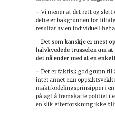
– Vi mener at det rett og slett
dette er bakgrunnen for tiltal
resultat av en individuell beha
– Det som kanskje er mest op
halvkvedede trusselen om at 
det nå ender med at en enkeltp
–
Det er faktisk god grunn til 
intet annet enn oppsiktsvekken
maktfordelingsprinsipper i en 
pålagt å fremskaffe politiet i 
en slik etterforskning ikke bli