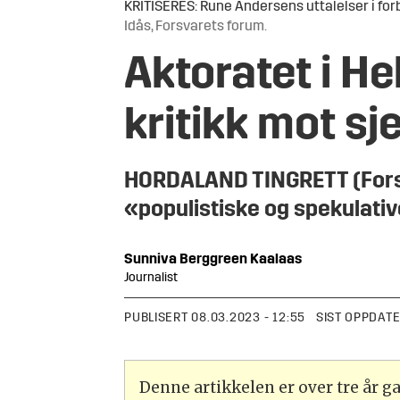
KRITISERES: Rune Andersens uttalelser i for
Idås, Forsvarets forum.
Aktoratet i H
kritikk mot sj
HORDALAND TINGRETT (Forsvar
«populistiske og spekulativ
Sunniva
Berggreen Kaalaas
Journalist
PUBLISERT
08.03.2023 - 12:55
SIST OPPDAT
Denne artikkelen er over tre år 