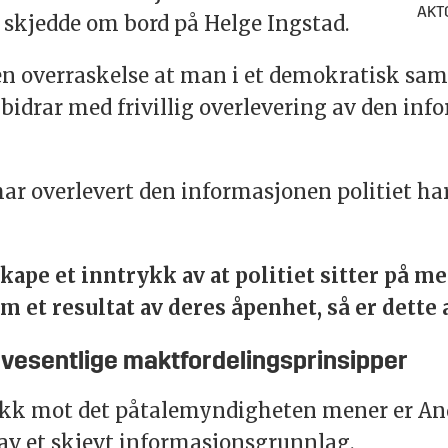
AKTO
 skjedde om bord på Helge Ingstad.
 overraskelse at man i et demokratisk sam
 bidrar med frivillig overlevering av den in
har overlevert den informasjonen politiet ha
skape et inntrykk av at politiet sitter på m
 et resultat av deres åpenhet, så er dette al
 vesentlige maktfordelingsprinsipper
tikk mot det påtalemyndigheten mener er An
 av et skjevt informasjonsgrunnlag.