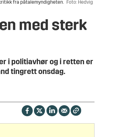
kritikk fra påtalemyndigheten.
Foto: Hedvig
ken med sterk
 politiavhør og i retten er
nd tingrett onsdag.