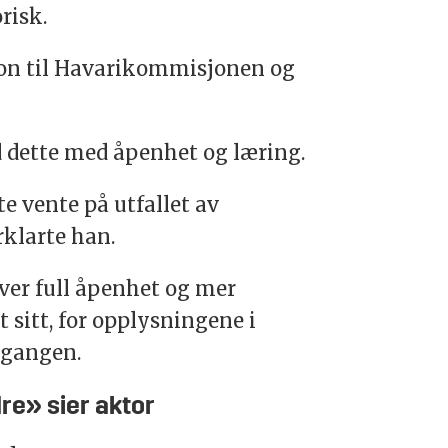
risk.
sjon til Havarikommisjonen og
med dette med åpenhet og læring.
e vente på utfallet av
klarte han.
ver full åpenhet og mer
t sitt, for opplysningene i
 gangen.
dre» sier aktor