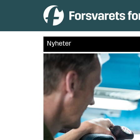
Nyheter