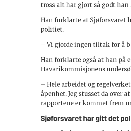
tross alt har gjort så godt han
Han forklarte at Sjøforsvaret
politiet.
– Vi gjorde ingen tiltak for å 
Han forklarte også at han på e
Havarikommisjonens undersøkel
– Hele arbeidet og regelverke
åpenhet. Jeg stusset da over at
rapportene er kommet frem und
Sjøforsvaret har gitt det po