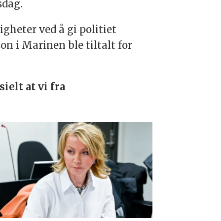
sdag.
gheter ved å gi politiet
on i Marinen ble tiltalt for
elt at vi fra