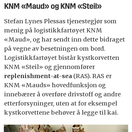
KNM «Maud» og KNM «Steil»
Stefan Lynes Plessas tjenestegjør som
menig på logistikkfartøyet KNM
«Maud», og har sendt inn dette bidraget
på vegne av besetningen om bord.
Logistikkfartøyet bistår kystkorvetten
KNM «Steil» og gjennomfører
replenishment-at-sea
(RAS). RAS er
KNM «Mauds» hovedfunksjon og
innebærer å
overføre drivstoff og andre
etterforsyninger, uten at for eksempel
kystkorvettene behøver å legge til kai.