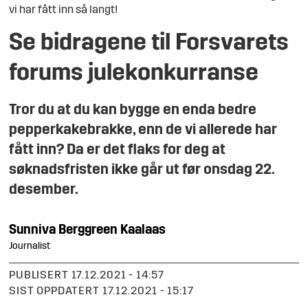
vi har fått inn så langt!
Se bidragene til Forsvarets
forums julekonkurranse
Tror du at du kan bygge en enda bedre
pepperkakebrakke, enn de vi allerede har
fått inn? Da er det flaks for deg at
søknadsfristen ikke går ut før onsdag 22.
desember.
Sunniva
Berggreen Kaalaas
Journalist
PUBLISERT
17.12.2021 - 14:57
SIST OPPDATERT
17.12.2021 - 15:17