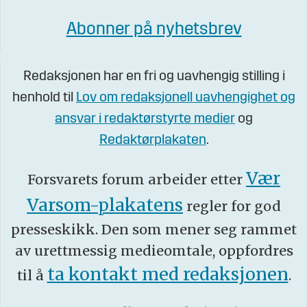
Abonner på nyhetsbrev
Redaksjonen har en fri og uavhengig stilling i
henhold til
Lov om redaksjonell uavhengighet og
ansvar i redaktørstyrte medier
og
Redaktørplakaten
.
Vær
Forsvarets forum arbeider etter
Varsom-plakatens
regler for god
presseskikk. Den som mener seg rammet
av urettmessig medieomtale, oppfordres
ta kontakt med redaksjonen
til å
.