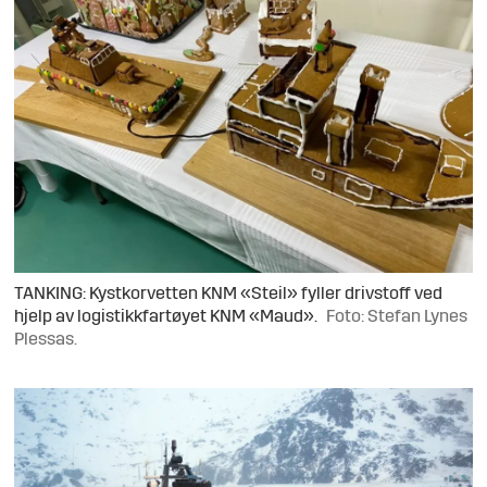
TANKING: Kystkorvetten KNM «Steil» fyller drivstoff ved
hjelp av logistikkfartøyet KNM «Maud».
Foto: Stefan Lynes
Plessas.