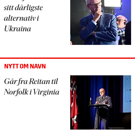
sitt dårligste
alternativ i
Ukraina
NYTT OM NAVN
Går fra Reitan til
Norfolk i Virginia