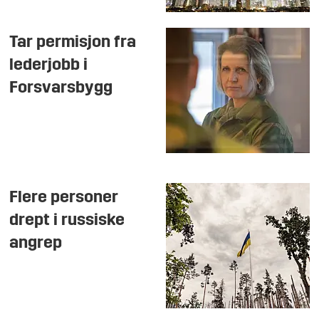
Tar permisjon fra
lederjobb i
Forsvarsbygg
Flere personer
drept i russiske
angrep