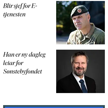
Blir sjef for E-
tjenesten
Han er ny dagleg
leiar for
Sønstebyfondet