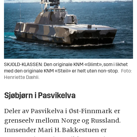
SKJOLD-KLASSEN: Den originale KNM «Glimt», som i likhet
med den originale KNM «Steil» er helt uten non-stop.
Foto:
Henriette Dæhli.
Sjøbjørn i Pasvikelva
Deler av Pasvikelva i Øst-Finnmark er
grenseelv mellom Norge og Russland.
Innsender Mari H. Bakkestuen er