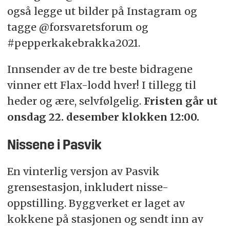
også legge ut bilder på Instagram og
tagge @forsvaretsforum og
#pepperkakebrakka2021.
Innsender av de tre beste bidragene
vinner ett Flax-lodd hver! I tillegg til
heder og ære, selvfølgelig.
Fristen går ut
onsdag 22. desember klokken 12:00.
Nissene i Pasvik
En vinterlig versjon av Pasvik
grensestasjon, inkludert nisse-
oppstilling. Byggverket er laget av
kokkene på stasjonen og sendt inn av