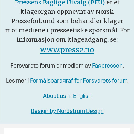
Pressens Faglige Utvalg (PFU)
er et
klageorgan oppnevnt av Norsk
Presseforbund som behandler klager
mot mediene i presseetiske spørsmål. For
informasjon om klageadgang, se:
www.presse.no
Forsvarets forum er medlem av
Fagpressen
.
Les mer i
Formålsparagraf for Forsvarets forum
.
About us in English
Design by Nordström Design