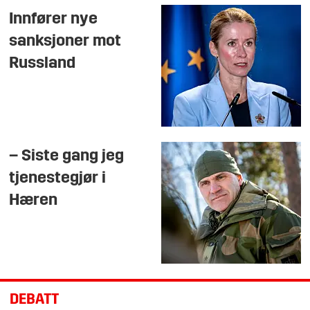
Innfører nye
sanksjoner mot
Russland
– Siste gang jeg
tjenestegjør i
Hæren
DEBATT