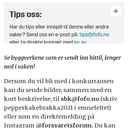
Tips oss:
Har du tips eller innspill til denne eller andre
saker? Send oss en e-post på:
tips@fofo.no
eller ta direkte kontakt med
en av
journalistene
.
Se byggverkene som er sendt inn hittil, lenger
ned i saken!
Dersom du vil bli med i konkurransen
kan du sende bilder, sammen med en
kort beskrivelse, til
sbk@fofo.no
(skriv
pepperkakebrakka2021 i emnefeltet)
eller som en direktemelding på
Instagram
@forsvaretsforum.
Du kan