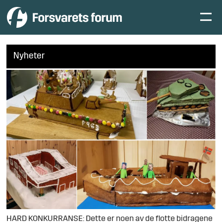
Nyheter
HARD KONKURRANSE: Dette er noen av de flotte bidragene