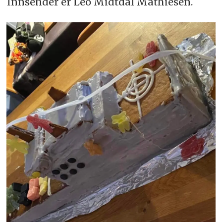
Innsender er Leo Midtdal Mathiesen.