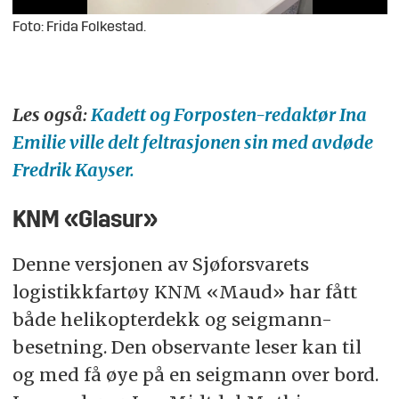
Foto: Frida Folkestad.
Les også:
Kadett og Forposten-redaktør Ina
Emilie ville delt feltrasjonen sin med avdøde
Fredrik Kayser.
KNM «Glasur»
Denne versjonen av Sjøforsvarets
logistikkfartøy KNM «Maud» har fått
både helikopterdekk og seigmann-
besetning. Den observante leser kan til
og med få øye på en seigmann over bord.