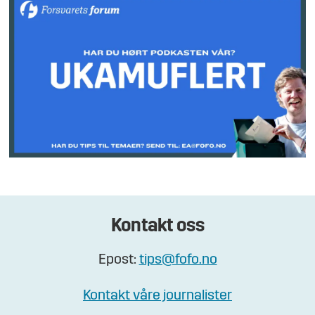
Kontakt oss
Epost:
tips@fofo.no
Kontakt våre journalister