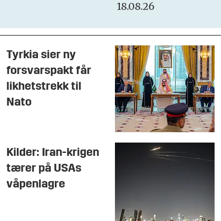
18.08.26
Tyrkia sier ny
forsvarspakt får
likhetstrekk til
Nato
Kilder: Iran-krigen
tærer på USAs
våpenlagre