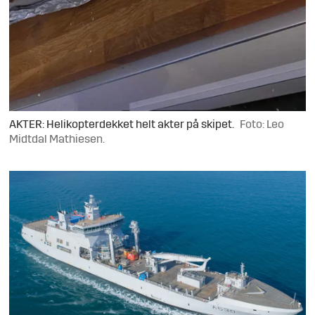
AKTER: Helikopterdekket helt akter på skipet.
Foto: Leo
Midtdal Mathiesen.