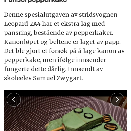
Panserpepperkake
Denne spesialutgaven av stridsvognen
Leopard 2A4 har et ekstra lag med
pansring, bestående av pepperkaker.
Kanonløpet og beltene er laget av papp.
Det ble gjort et forsøk på å lage kanon av
pepperkake, men ifølge innsender
fungerte dette dårlig. Innsendt av
skoleelev Samuel Zwygart.