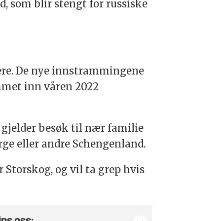
, som blir stengt for russiske
sere. De nye innstrammingene
ammet inn våren 2022
 gjelder besøk til nær familie
orge eller andre Schengenland.
Storskog, og vil ta grep hvis