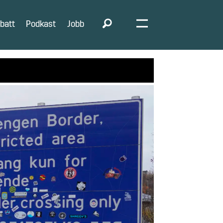
batt
Podkast
Jobb