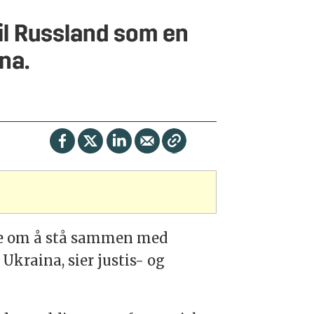
il Russland som en
ina.
nje om å stå sammen med
Ukraina, sier justis- og