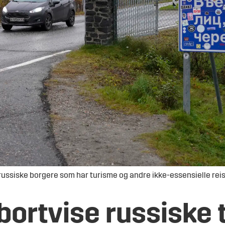
russiske borgere som har turisme og andre ikke-essensielle reis
 bortvise
russiske 