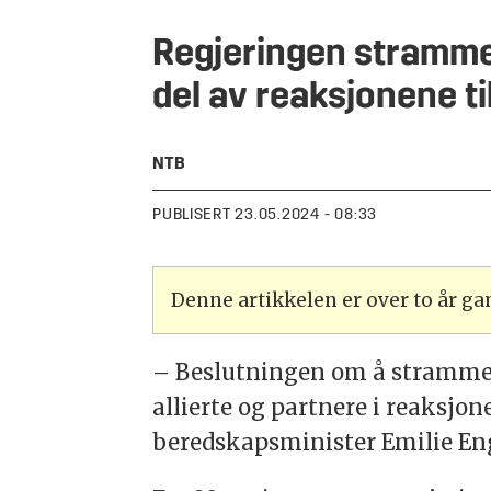
Regjeringen strammer
del av reaksjonene ti
NTB
PUBLISERT
23.05.2024 - 08:33
Denne artikkelen er over to år g
– Beslutningen om å stramme 
allierte og partnere i reaksjo
beredskapsminister Emilie En