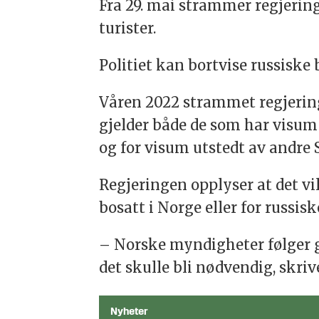
Fra 29. mai strammer regjering
turister.
Politiet kan bortvise russiske
Våren 2022 strammet regjering
gjelder både de som har visum
og for visum utstedt av andre
Regjeringen opplyser at det vi
bosatt i Norge eller for russis
– Norske myndigheter følger g
det skulle bli nødvendig, skriv
Nyheter