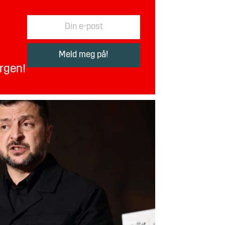
orgen!