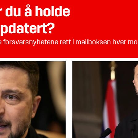
 du å holde
pdatert?
te forsvarsnyhetene rett i mailboksen hver m