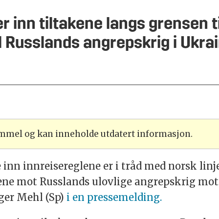
 inn tiltakene langs grensen t
l Russlands angrepskrig i Ukra
ammel og kan inneholde utdatert informasjon.
inn innreisereglene er i tråd med norsk li
nene mot Russlands ulovlige angrepskrig mot 
ger Mehl (Sp)
i en pressemelding.