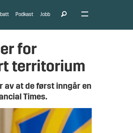
batt
Podkast
Jobb
er for
rt territorium
 av at de først inngår en
ancial Times.