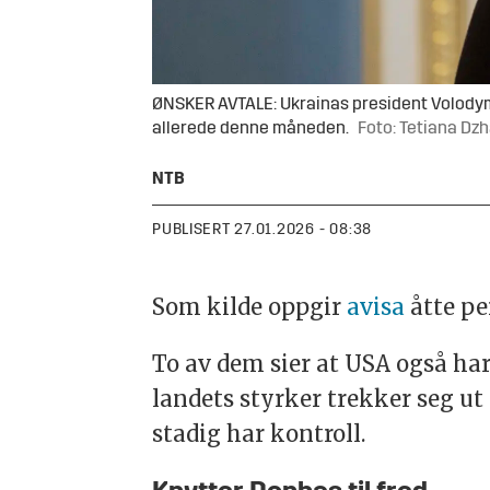
ØNSKER AVTALE: Ukrainas president Volody
allerede denne måneden.
Foto: Tetiana Dzh
NTB
PUBLISERT
27.01.2026 - 08:38
Som kilde oppgir
avisa
åtte p
To av dem sier at USA også har
landets styrker trekker seg u
stadig har kontroll.