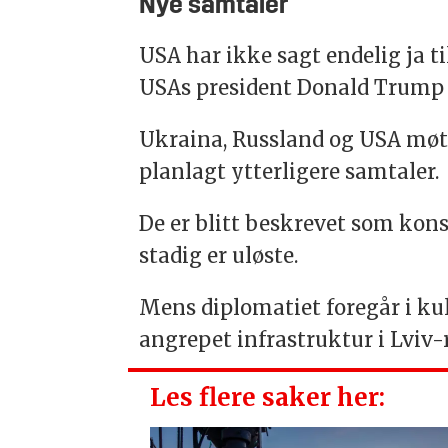
Nye samtaler
USA har ikke sagt endelig ja t
USAs president Donald Trump i
Ukraina, Russland og USA møtte
planlagt ytterligere samtaler.
De er blitt beskrevet som kon
stadig er uløste.
Mens diplomatiet foregår i kul
angrepet infrastruktur i Lviv
Les flere saker her: