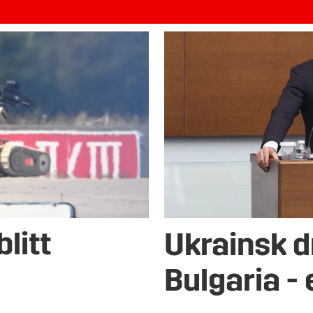
blitt
Ukrainsk d
Bulgaria - 