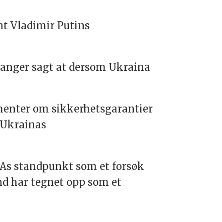
ent Vladimir Putins
 ganger sagt at dersom Ukraina
menter om sikkerhetsgarantier
 Ukrainas
SAs standpunkt som et forsøk
nd har tegnet opp som et