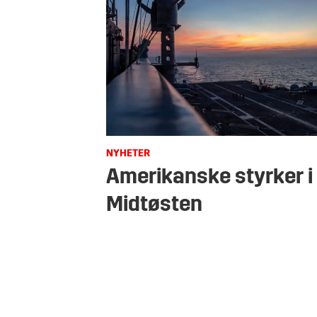
NYHETER
Amerikanske styrker i
Midtøsten