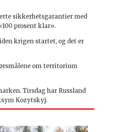
terte sikkerhetsgarantier med
100 prosent klar».
den krigen startet, og det er
spørsmålene om territorium
gmarken. Tirsdag har Russland
aksym Kozytskyj.