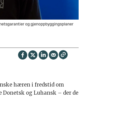
hetsgarantier og gjenoppbyggingsplaner
ainske hæren i fredstid om
ne Donetsk og Luhansk – der de