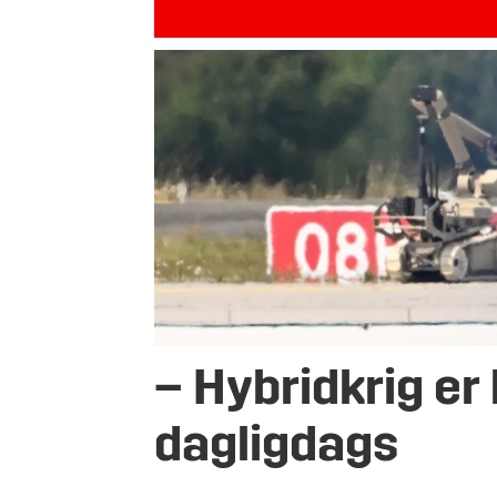
– Hybridkrig er 
dagligdags