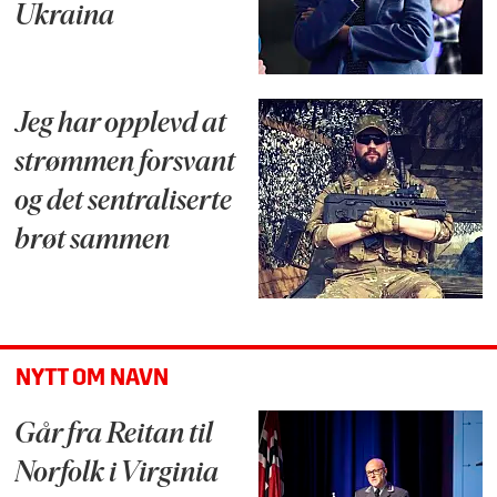
Ukraina
Jeg har opplevd at
strømmen forsvant
og det sentraliserte
brøt sammen
NYTT OM NAVN
Går fra Reitan til
Norfolk i Virginia