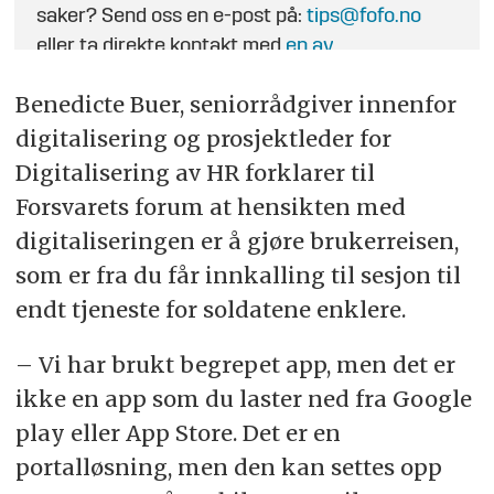
saker? Send oss en e-post på:
tips@fofo.no
eller ta direkte kontakt med
en av
journalistene
.
Benedicte Buer, seniorrådgiver innenfor
digitalisering og prosjektleder for
Digitalisering av HR forklarer til
Forsvarets forum at hensikten med
digitaliseringen er å gjøre brukerreisen,
som er fra du får innkalling til sesjon til
endt tjeneste for soldatene enklere.
– Vi har brukt begrepet app, men det er
ikke en app som du laster ned fra Google
play eller App Store. Det er en
portalløsning, men den kan settes opp