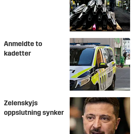
Anmeldte to
kadetter
Zelenskyjs
oppslutning synker