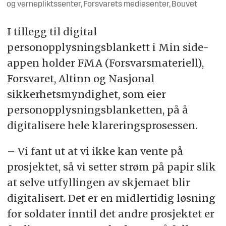
og vernepliktssenter, Forsvarets mediesenter, Bouvet
I tillegg til digital
personopplysningsblankett i Min side-
appen holder FMA (Forsvarsmateriell),
Forsvaret, Altinn og
Nasjonal
sikkerhetsmyndighet, som eier
personopplysningsblanketten, på å
digitalisere hele klareringsprosessen.
– Vi fant ut at vi ikke kan vente på
prosjektet, så vi setter strøm på papir slik
at selve utfyllingen av skjemaet blir
digitalisert. Det er en midlertidig løsning
for soldater
inntil det andre prosjektet er