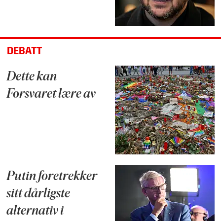
DEBATT
Dette kan
Forsvaret lære av
Putin foretrekker
sitt dårligste
alternativ i