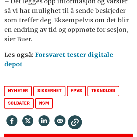
– Det legges opp informasjon og varsler
så vi har mulighet til å sende beskjeder
som treffer deg. Eksempelvis om det blir
en endring av tid og oppmøte for sesjon,
sier Buer.
Les også:
Forsvaret tester digitale
depot
NYHETER
SIKKERHET
FPVS
TEKNOLOGI
SOLDATER
NSM