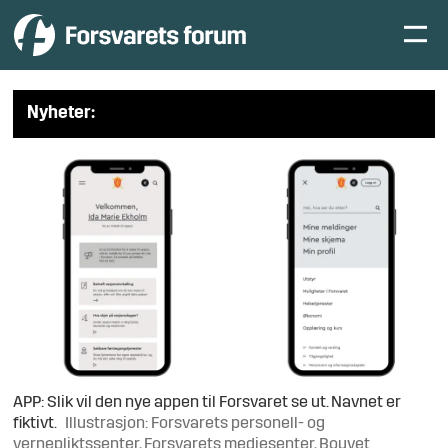
Nyheter:
APP: Slik vil den nye appen til Forsvaret se ut. Navnet er
fiktivt.
Illustrasjon: Forsvarets personell- og
vernepliktssenter, Forsvarets mediesenter, Bouvet