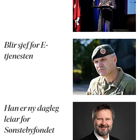
Blir sjef for E-
tjenesten
Han er ny dagleg
leiar for
Sønstebyfondet