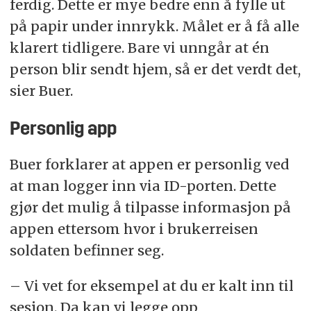
ferdig. Dette er mye bedre enn å fylle ut
på papir under innrykk. Målet er å få alle
klarert tidligere. Bare vi unngår at én
person blir sendt hjem, så er det verdt det,
sier Buer.
Personlig app
Buer forklarer at appen er personlig ved
at man logger inn via ID-porten. Dette
gjør det mulig å tilpasse informasjon på
appen ettersom hvor i brukerreisen
soldaten befinner seg.
– Vi vet for eksempel at du er kalt inn til
sesjon. Da kan vi legge opp