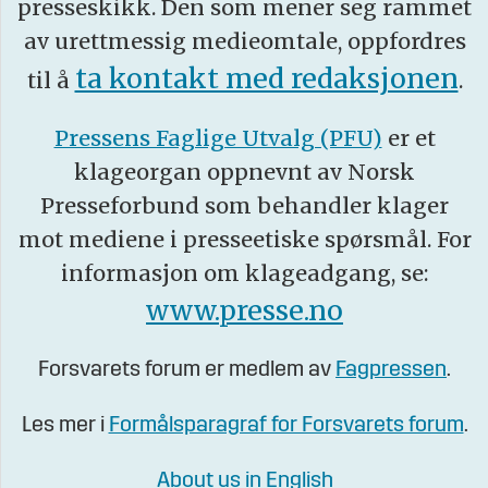
presseskikk. Den som mener seg rammet
av urettmessig medieomtale, oppfordres
ta kontakt med redaksjonen
til å
.
Pressens Faglige Utvalg (PFU)
er et
klageorgan oppnevnt av Norsk
Presseforbund som behandler klager
mot mediene i presseetiske spørsmål. For
informasjon om klageadgang, se:
www.presse.no
Forsvarets forum er medlem av
Fagpressen
.
Les mer i
Formålsparagraf for Forsvarets forum
.
About us in English