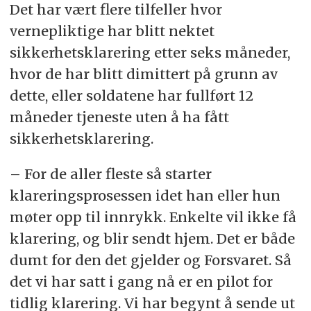
Det har vært flere tilfeller hvor
vernepliktige har blitt nektet
sikkerhetsklarering etter seks måneder,
hvor de har blitt dimittert på grunn av
dette, eller soldatene har fullført 12
måneder tjeneste uten å ha fått
sikkerhetsklarering.
– For de aller fleste så starter
klareringsprosessen idet han eller hun
møter opp til innrykk. Enkelte vil ikke få
klarering, og blir sendt hjem. Det er både
dumt for den det gjelder og Forsvaret. Så
det vi har satt i gang nå er en pilot for
tidlig klarering. Vi har begynt å sende ut