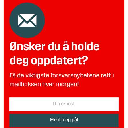
Ønsker du å holde
deg oppdatert?
Få de viktigste forsvarsnyhetene rett i
mailboksen hver morgen!