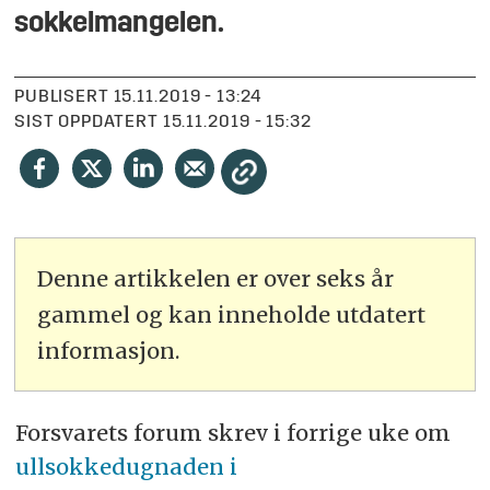
sokkelmangelen.
PUBLISERT
15.11.2019 - 13:24
SIST OPPDATERT
15.11.2019 - 15:32
Denne artikkelen er over seks år
gammel og kan inneholde utdatert
informasjon.
F
orsvarets forum skrev i forrige uke om
ullsokkedugnaden i