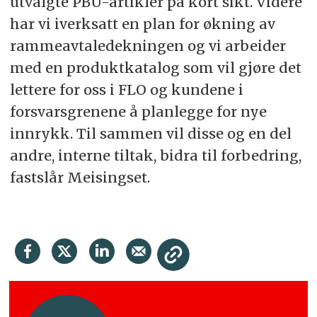
utvalgte PBU-artikler på kort sikt. Videre
har vi iverksatt en plan for økning av
rammeavtaledekningen og vi arbeider
med en produktkatalog som vil gjøre det
lettere for oss i FLO og kundene i
forsvarsgrenene å planlegge for nye
innrykk. Til sammen vil disse og en del
andre, interne tiltak, bidra til forbedring,
fastslår Meisingset.