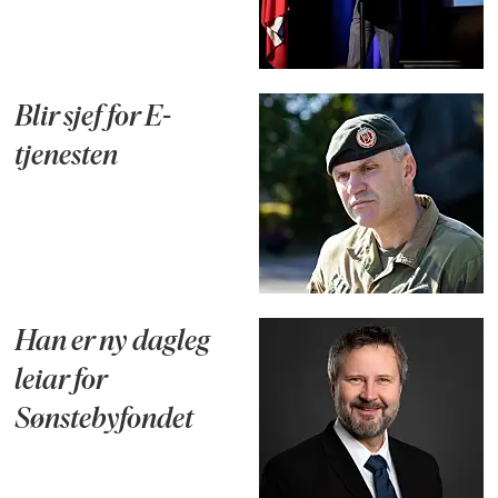
Blir sjef for E-
tjenesten
Han er ny dagleg
leiar for
Sønstebyfondet