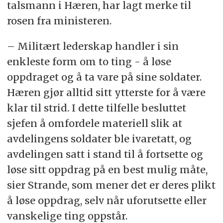
talsmann i Hæren, har lagt merke til
rosen fra ministeren.
– Militært lederskap handler i sin
enkleste form om to ting - å løse
oppdraget og å ta vare på sine soldater.
Hæren gjør alltid sitt ytterste for å være
klar til strid. I dette tilfelle besluttet
sjefen å omfordele materiell slik at
avdelingens soldater ble ivaretatt, og
avdelingen satt i stand til å fortsette og
løse sitt oppdrag på en best mulig måte,
sier Strande, som mener det er deres plikt
å løse oppdrag, selv når uforutsette eller
vanskelige ting oppstår.