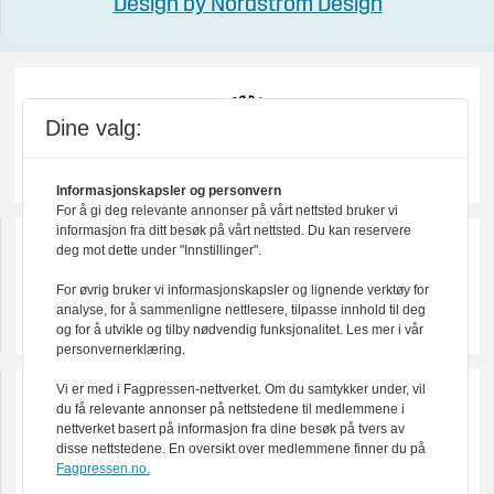
Design by Nordström Design
Dine valg:
Informasjonskapsler og personvern
For å gi deg relevante annonser på vårt nettsted bruker vi
informasjon fra ditt besøk på vårt nettsted. Du kan reservere
deg mot dette under "Innstillinger".
For øvrig bruker vi informasjonskapsler og lignende verktøy for
analyse, for å sammenligne nettlesere, tilpasse innhold til deg
og for å utvikle og tilby nødvendig funksjonalitet. Les mer i vår
personvernerklæring.
Vi er med i Fagpressen-nettverket. Om du samtykker under, vil
du få relevante annonser på nettstedene til medlemmene i
nettverket basert på informasjon fra dine besøk på tvers av
disse nettstedene. En oversikt over medlemmene finner du på
Fagpressen.no.