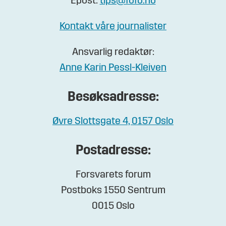
Epost:
tips@fofo.no
Kontakt våre journalister
Ansvarlig redaktør:
Anne Karin Pessl-Kleiven
Besøksadresse:
Øvre Slottsgate 4, 0157 Oslo
Postadresse:
Forsvarets forum
Postboks 1550 Sentrum
0015 Oslo