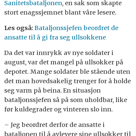
Sanitetsbataljonen
, en sak som skapte
stort enagssjemnet blant våre lesere.
Les også:
Bataljonssjefen beordret de
ansatte til å gi fra seg ullsokkene
Da det var innrykk av nye soldater i
august, var det mangel på ullsokker på
depotet. Mange soldater ble stående uten
det man hovedsakelig trenger for å holde
seg varm på beina. En situasjon
bataljonssjefen så på som uholdbar, like
før kuldegrader og vinteren slo inn.
– Jeg beordret derfor de ansatte i
bataljonen til å avlevere sine ullsokker til