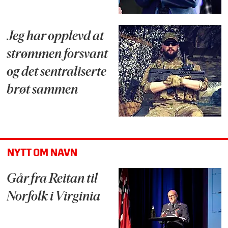
Jeg har opplevd at
strømmen forsvant
og det sentraliserte
brøt sammen
NYTT OM NAVN
Går fra Reitan til
Norfolk i Virginia