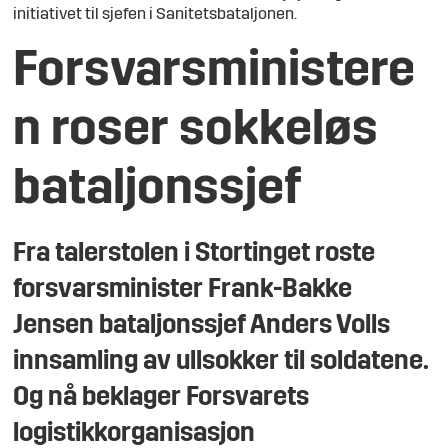
initiativet til sjefen i Sanitetsbataljonen.
Forsvarsministere
n roser sokkeløs
bataljonssjef
Fra talerstolen i Stortinget roste
forsvarsminister Frank-Bakke
Jensen bataljonssjef Anders Volls
innsamling av ullsokker til soldatene.
Og nå beklager Forsvarets
logistikkorganisasjon