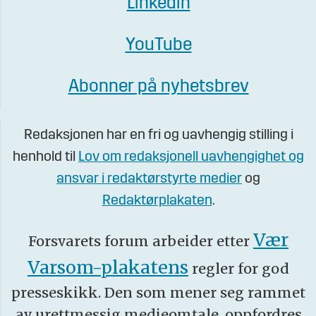
Linkedin
YouTube
Abonner på nyhetsbrev
Redaksjonen har en fri og uavhengig stilling i
henhold til
Lov om redaksjonell uavhengighet og
ansvar i redaktørstyrte medier
og
Redaktørplakaten
.
Vær
Forsvarets forum arbeider etter
Varsom-plakatens
regler for god
presseskikk. Den som mener seg rammet
av urettmessig medieomtale, oppfordres