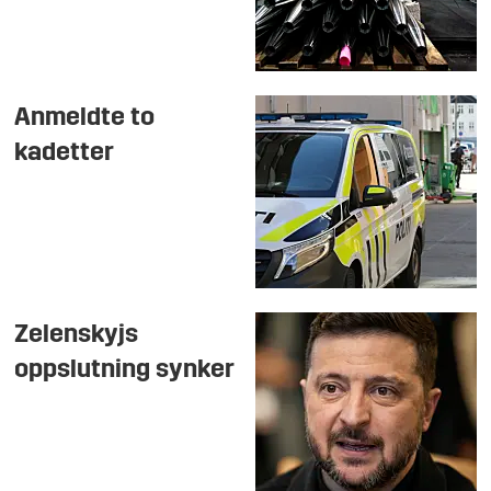
Anmeldte to
kadetter
Zelenskyjs
oppslutning synker