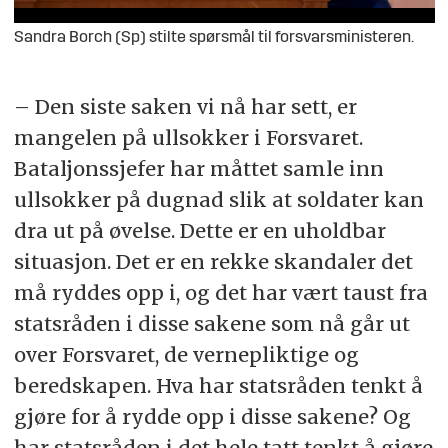
Sandra Borch (Sp) stilte spørsmål til forsvarsministeren.
– Den siste saken vi nå har sett, er
mangelen på ullsokker i Forsvaret.
Bataljonssjefer har måttet samle inn
ullsokker på dugnad slik at soldater kan
dra ut på øvelse. Dette er en uholdbar
situasjon. Det er en rekke skandaler det
må ryddes opp i, og det har vært taust fra
statsråden i disse sakene som nå går ut
over Forsvaret, de vernepliktige og
beredskapen. Hva har statsråden tenkt å
gjøre for å rydde opp i disse sakene? Og
har statsråden i det hele tatt tenkt å gjøre