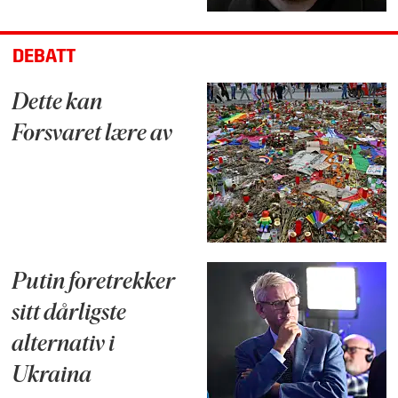
DEBATT
Dette kan
Forsvaret lære av
Putin foretrekker
sitt dårligste
alternativ i
Ukraina