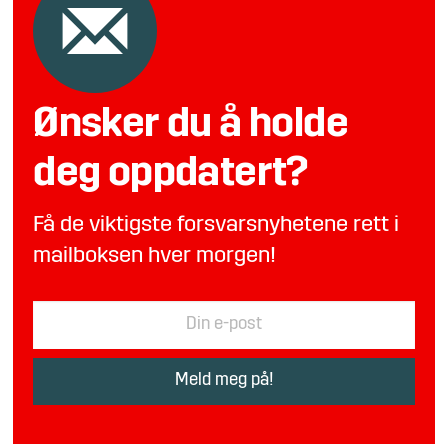
Ønsker du å holde
deg oppdatert?
Få de viktigste forsvarsnyhetene rett i
mailboksen hver morgen!