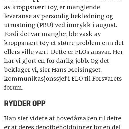
av kroppsnært tøy, er manglende
leveranse av personlig bekledning og
utrustning (PBU) ved innrykk i august.
Fordi det var mangler, ble vask av
kroppsnært tøy et større problem enn det
ellers ville vært. Dette er FLOs ansvar. Her
har vi gjort en for dårlig jobb. Og det
beklager vi, sier Hans Meisingset,
kommunikasjonssjef i FLO til Forsvarets
forum.
RYDDER OPP
Han sier videre at hovedårsaken til dette
er at deres depotbeholdninger for en del