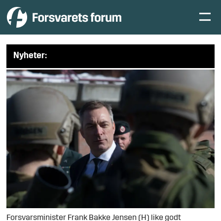
Nyheter:
Forsvarsminister Frank Bakke Jensen (H) like godt