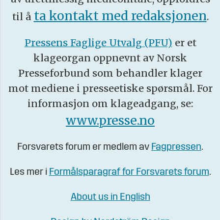
ta kontakt med redaksjonen
til å
.
Pressens Faglige Utvalg (PFU)
er et
klageorgan oppnevnt av Norsk
Presseforbund som behandler klager
mot mediene i presseetiske spørsmål. For
informasjon om klageadgang, se:
www.presse.no
Forsvarets forum er medlem av
Fagpressen
.
Les mer i
Formålsparagraf for Forsvarets forum
.
About us in English