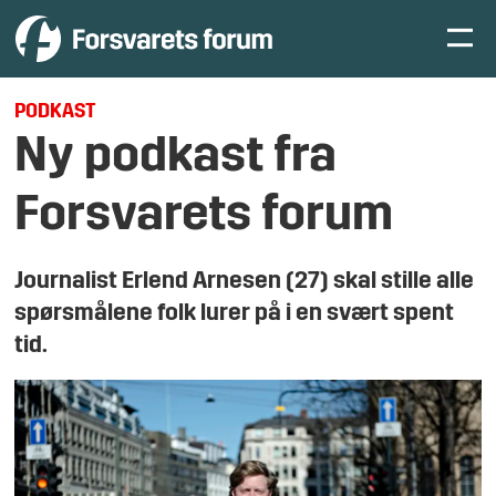
PODKAST
Ny podkast fra
Forsvarets forum
Journalist Erlend Arnesen (27) skal stille alle
spørsmålene folk lurer på i en svært spent
tid.