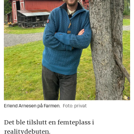
Erlend Arnesen på Farmen.
Foto: privat
Det ble tilslutt en femteplass i
realitydebuten.