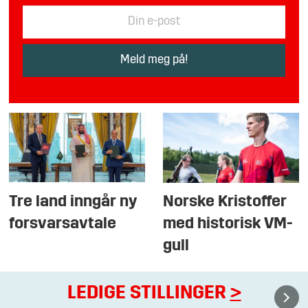
Tre land inngår ny
Norske Kristoffer
forsvarsavtale
med historisk VM-
gull
LEDIGE STILLINGER
>