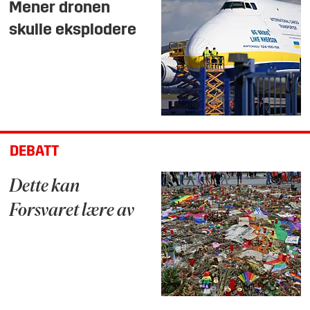
Mener dronen
skulle eksplodere
DEBATT
Dette kan
Forsvaret lære av