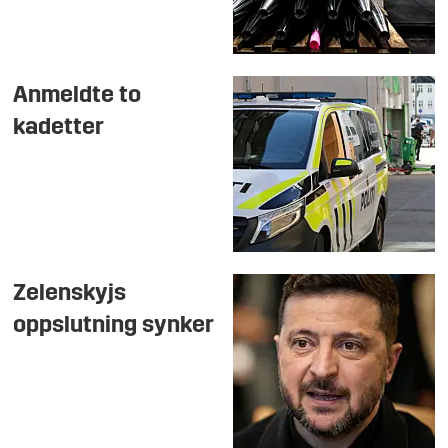
Anmeldte to
kadetter
Zelenskyjs
oppslutning synker