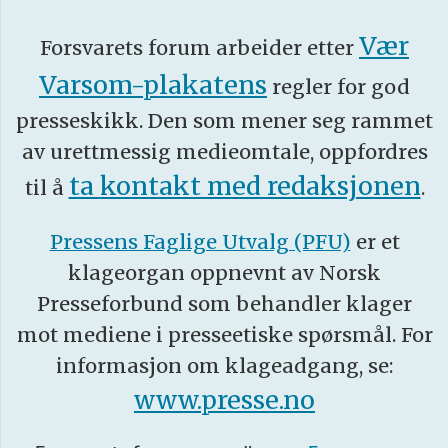
Vær
Forsvarets forum arbeider etter
Varsom-plakatens
regler for god
presseskikk. Den som mener seg rammet
av urettmessig medieomtale, oppfordres
ta kontakt med redaksjonen
til å
.
Pressens Faglige Utvalg (PFU)
er et
klageorgan oppnevnt av Norsk
Presseforbund som behandler klager
mot mediene i presseetiske spørsmål. For
informasjon om klageadgang, se:
www.presse.no