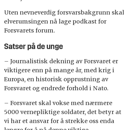
Uten nevneverdig forsvarsbakgrunn skal
elverumsingen nå lage podkast for
Forsvarets forum.
Satser på de unge
– Journalistisk dekning av Forsvaret er
viktigere enn på mange år, med krig i
Europa, en historisk opprustning av
Forsvaret og endrede forhold i Nato.
– Forsvaret skal vokse med nærmere
5000 vernepliktige soldater, det betyr at
vi har et ansvar for å strekke oss enda
lengre for å nå denne viktige