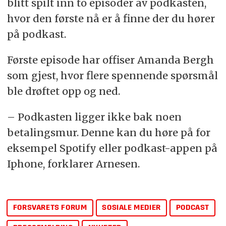
blitt spilt inn to episoder av podkasten,
hvor den første nå er å finne der du hører
på podkast.
Første episode har offiser Amanda Bergh
som gjest, hvor flere spennende spørsmål
ble drøftet opp og ned.
– Podkasten ligger ikke bak noen
betalingsmur. Denne kan du høre på for
eksempel Spotify eller podkast-appen på
Iphone, forklarer Arnesen.
FORSVARETS FORUM
SOSIALE MEDIER
PODCAST