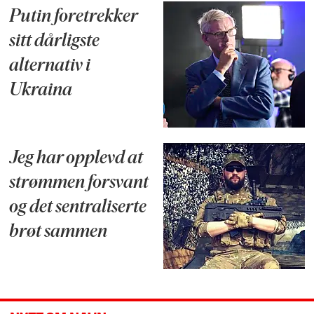
Putin foretrekker
sitt dårligste
alternativ i
Ukraina
Jeg har opplevd at
strømmen forsvant
og det sentraliserte
brøt sammen