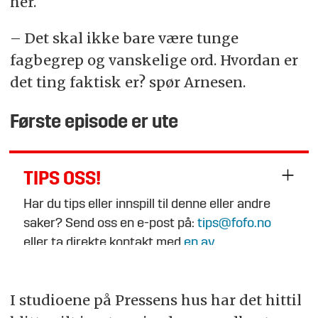
her.
– Det skal ikke bare være tunge
fagbegrep og vanskelige ord. Hvordan er
det ting faktisk er? spør Arnesen.
Første episode er ute
TIPS OSS!
Har du tips eller innspill til denne eller andre
saker? Send oss en e-post på:
tips@fofo.no
eller ta direkte kontakt med
en av
journalistene
.
I studioene på Pressens hus har det hittil