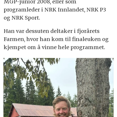
MGP-junior 2008, eller som
programleder i NRK Innlandet, NRK P3
og NRK Sport.
Han var dessuten deltaker i fjorårets
Farmen, hvor han kom til finaleuken og
kjempet om å vinne hele programmet.