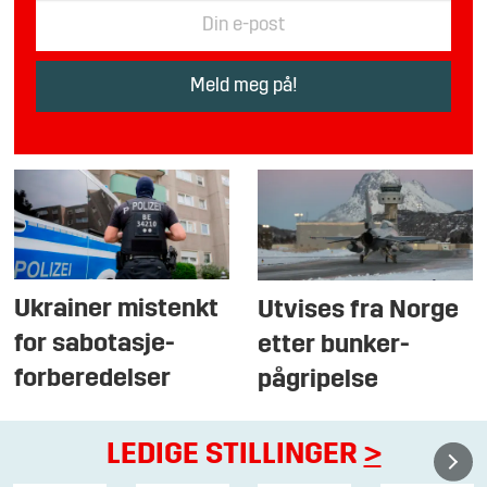
Ukrainer mistenkt
Utvises fra Norge
for sabotasje-
etter bunker-
forberedelser
pågripelse
LEDIGE STILLINGER
>