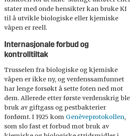
stater med onde hensikter kan bruke KI
til å utvikle biologiske eller kjemiske
våpen er reell.
Internasjonale forbud og
kontrolltiltak
Trusselen fra biologiske og kjemiske
våpen er ikke ny, og verdenssamfunnet
har lenge forsøkt å sette foten ned mot
dem. Allerede etter første verdenskrig ble
bruk av giftgass og pestbakterier
fordømt. I 1925 kom
Genèveprotokollen
,
som slo fast et forbud mot bruk av
kjemiske og biologiske stridsmidler i