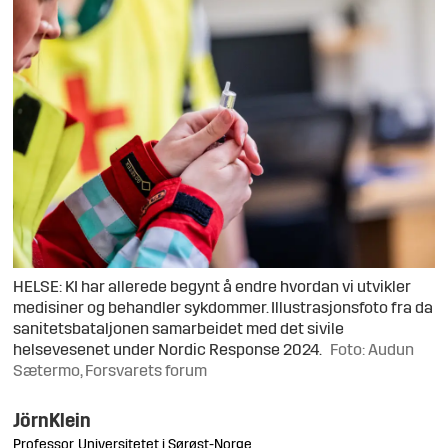
HELSE: KI har allerede begynt å endre hvordan vi utvikler
medisiner og behandler sykdommer. Illustrasjonsfoto fra da
sanitetsbataljonen samarbeidet med det sivile
helsevesenet under Nordic Response 2024.
Foto: Audun
Sætermo, Forsvarets forum
Jörn
Klein
Professor, Universitetet i Sørøst-Norge