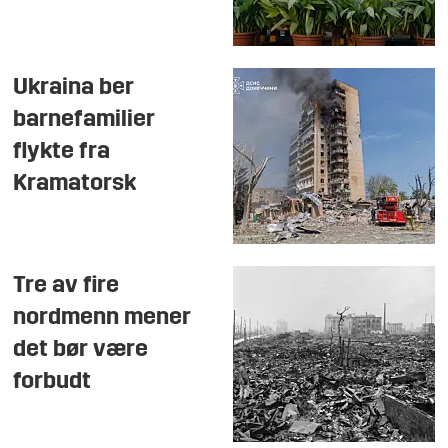
Ukraina ber
barnefamilier
flykte fra
Kramatorsk
Tre av fire
nordmenn mener
det bør være
forbudt