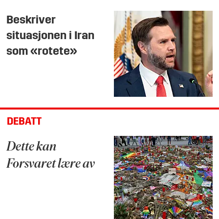
Beskriver
situasjonen i Iran
som «rotete»
DEBATT
Dette kan
Forsvaret lære av