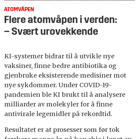
ATOMVÅPEN
Flere atomvåpen i verden:
– Svært urovekkende
KI-systemer bidrar til å utvikle nye
vaksiner, finne bedre antibiotika og
gjenbruke eksisterende medisiner mot
nye sykdommer. Under COVID-19-
pandemien ble KI brukt til å analysere
milliarder av molekyler for å finne
antivirale legemidler på rekordtid.
Resultatet er at prosesser som før tok