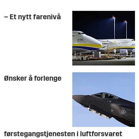
– Et nytt farenivå
Ønsker å forlenge
førstegangstjenesten i luftforsvaret