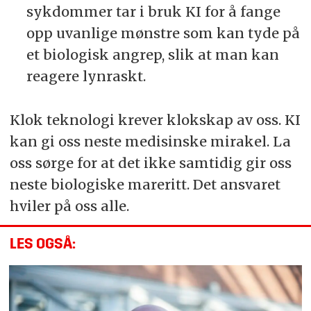
sykdommer tar i bruk KI for å fange
opp uvanlige mønstre som kan tyde på
et biologisk angrep, slik at man kan
reagere lynraskt.
Klok teknologi krever klokskap av oss. KI
kan gi oss neste medisinske mirakel. La
oss sørge for at det ikke samtidig gir oss
neste biologiske mareritt. Det ansvaret
hviler på oss alle.
LES OGSÅ: