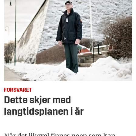
FORSVARET
Dette skjer med
langtidsplanen i år
Når det likevel finnes noen som kan