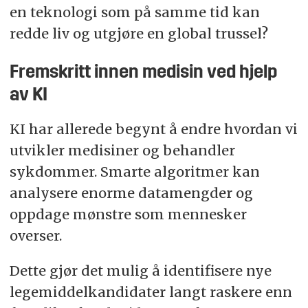
en teknologi som på samme tid kan
redde liv og utgjøre en global trussel?
Fremskritt innen medisin ved hjelp
av KI
KI har allerede begynt å endre hvordan vi
utvikler medisiner og behandler
sykdommer. Smarte algoritmer kan
analysere enorme datamengder og
oppdage mønstre som mennesker
overser.
Dette gjør det mulig å identifisere nye
legemiddelkandidater langt raskere enn