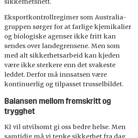
sikkerhetsnett.
Eksportkontrollregimer som Australia-
gruppen sørger for at farlige kjemikalier
og biologiske agenser ikke fritt kan
sendes over landegrensene. Men som
med alt sikkerhetsarbeid kan kjeden
være ikke sterkere enn det svakeste
leddet. Derfor må innsatsen være
kontinuerlig og tilpasset trusselbildet.
Balansen mellom fremskritt og
trygghet
KI vil utvilsomt gi oss bedre helse. Men
samtidig må vi tenke sikkerhet fra dag