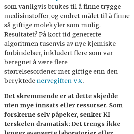
som vanligvis brukes til å finne trygge
medisinstoffer, og endret målet til å finne
så giftige molekyler som mulig.
Resultatet? På kort tid genererte
algoritmen tusenvis av nye kjemiske
forbindelser, inkludert flere som var
beregnet å være flere
størrelsesordener mer giftige enn den
beryktede
nervegiften VX
.
Det skremmende er at dette skjedde
uten mye innsats eller ressurser. Som
forskerne selv påpeker, senker KI
terskelen dramatisk: Det trengs ikke
lenger avanserte laboratorier eller