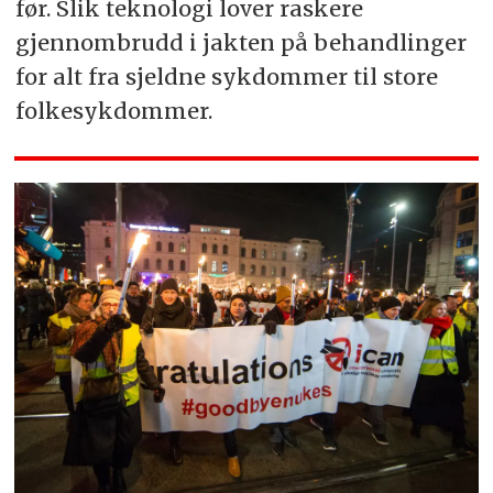
før. Slik teknologi lover raskere
gjennombrudd i jakten på behandlinger
for alt fra sjeldne sykdommer til store
folkesykdommer.