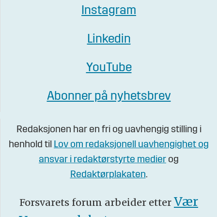
Instagram
Linkedin
YouTube
Abonner på nyhetsbrev
Redaksjonen har en fri og uavhengig stilling i
henhold til
Lov om redaksjonell uavhengighet og
ansvar i redaktørstyrte medier
og
Redaktørplakaten
.
Vær
Forsvarets forum arbeider etter