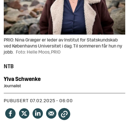
PRIO: Nina Græger er leder av Institut for Statskundskab
ved Københavns Universitet i dag. Til sommeren får hun ny
jobb.
Foto: Helle Moos, PRIO
NTB
Ylva
Schwenke
Journalist
PUBLISERT
07.02.2025 - 06:00