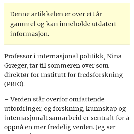
Denne artikkelen er over ett år
gammel og kan inneholde utdatert
informasjon.
Professor i internasjonal politikk, Nina
Græger, tar til sommeren over som
direktør for Institutt for fredsforskning
(PRIO).
– Verden står overfor omfattende
utfordringer, og forskning, kunnskap og
internasjonalt samarbeid er sentralt for å
oppnå en mer fredelig verden. Jeg ser