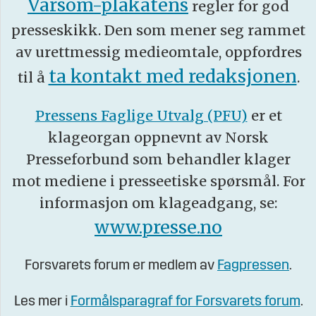
Varsom-plakatens
regler for god
presseskikk. Den som mener seg rammet
av urettmessig medieomtale, oppfordres
ta kontakt med redaksjonen
til å
.
Pressens Faglige Utvalg (PFU)
er et
klageorgan oppnevnt av Norsk
Presseforbund som behandler klager
mot mediene i presseetiske spørsmål. For
informasjon om klageadgang, se:
www.presse.no
Forsvarets forum er medlem av
Fagpressen
.
Les mer i
Formålsparagraf for Forsvarets forum
.