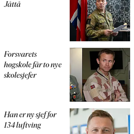
Jåttå
Forsvarets
høgskole får to nye
skolesjefer
Han er ny sjef for
134 luftving