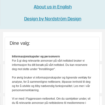
About us in English
Design by Nordström Design
Dine valg:
Informasjonskapsler og personvern
For å gi deg relevante annonser på vårt nettsted bruker vi
informasjon fra ditt besøk på vårt nettsted. Du kan reservere
deg mot dette under "Innstillinger".
For øvrig bruker vi informasjonskapsler og lignende verktøy for
analyse, for å sammenligne nettlesere, tilpasse innhold til deg
og for å utvikle og tilby nødvendig funksjonalitet. Les mer i vår
personvernerklæring.
Vi er med i Fagpressen-nettverket. Om du samtykker under, vil
du få relevante annonser på nettstedene til medlemmene i