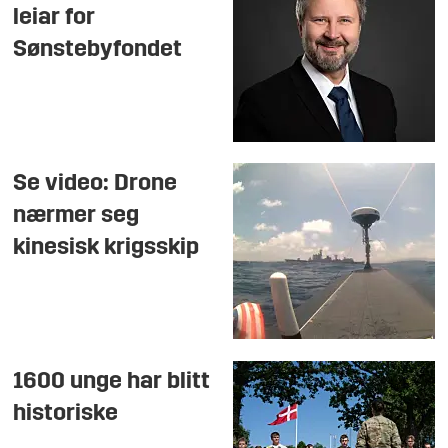
leiar for
Sønstebyfondet
Se video: Drone
nærmer seg
kinesisk krigsskip
1600 unge har blitt
historiske