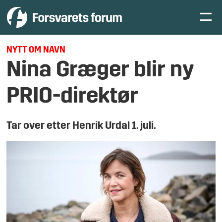
NYTT OM NAVN
Nina Græger blir ny
PRIO-direktør
Tar over etter Henrik Urdal 1. juli.