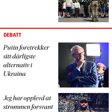
DEBATT
Putin foretrekker
sitt dårligste
alternativ i
Ukraina
Jeg har opplevd at
strømmen forsvant