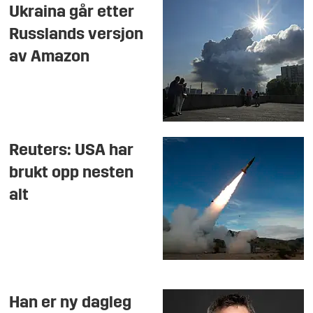
Ukraina går etter
Russlands versjon
av Amazon
Reuters: USA har
brukt opp nesten
alt
Han er ny dagleg