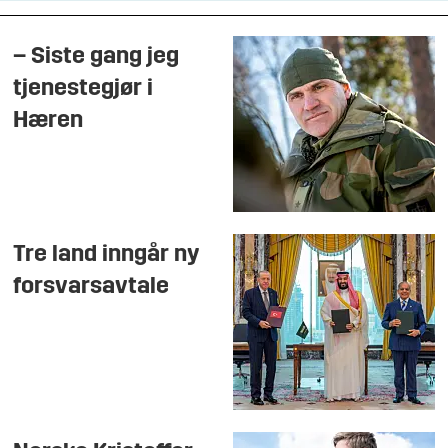
– Siste gang jeg
tjenestegjør i
Hæren
Tre land inngår ny
forsvarsavtale