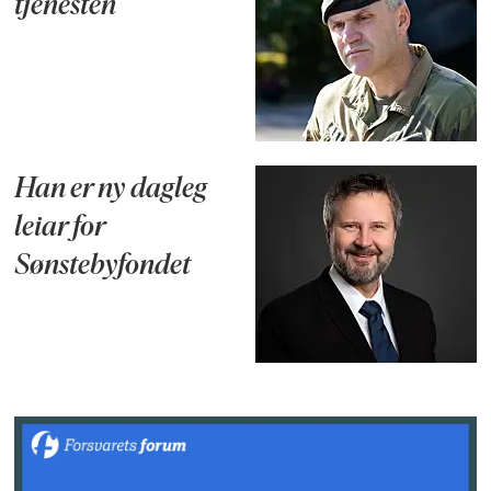
tjenesten
Han er ny dagleg
leiar for
Sønstebyfondet