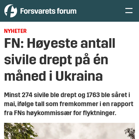
NYHETER
FN: Høyeste antall
sivile drept på én
måned i Ukraina
Minst 274 sivile ble drept og 1763 ble såret i
mai, ifølge tall som fremkommer i en rapport
fra FNs høykommissær for flyktninger.