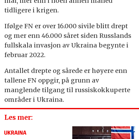
mai, mer enn i noen annen måned
tidligere i krigen.
Ifølge FN er over 16.000 sivile blitt drept
og mer enn 46.000 såret siden Russlands
fullskala invasjon av Ukraina begynte i
februar 2022.
Antallet drepte og sårede er høyere enn
tallene FN oppgir, på grunn av
manglende tilgang til russiskokkuperte
områder i Ukraina.
Les mer:
UKRAINA