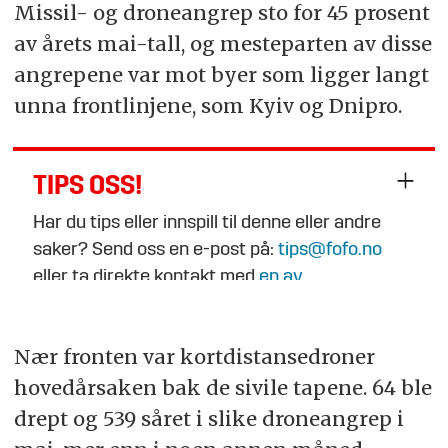
Missil- og droneangrep sto for 45 prosent
av årets mai-tall, og mesteparten av disse
angrepene var mot byer som ligger langt
unna frontlinjene, som Kyiv og Dnipro.
TIPS OSS!
Har du tips eller innspill til denne eller andre
saker? Send oss en e-post på:
tips@fofo.no
eller ta direkte kontakt med
en av
journalistene
.
Nær fronten var kortdistansedroner
hovedårsaken bak de sivile tapene. 64 ble
drept og 539 såret i slike droneangrep i