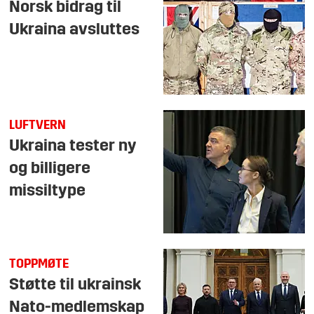
Norsk bidrag til
Ukraina avsluttes
LUFTVERN
Ukraina tester ny
og billigere
missiltype
TOPPMØTE
Støtte til ukrainsk
Nato-medlemskap