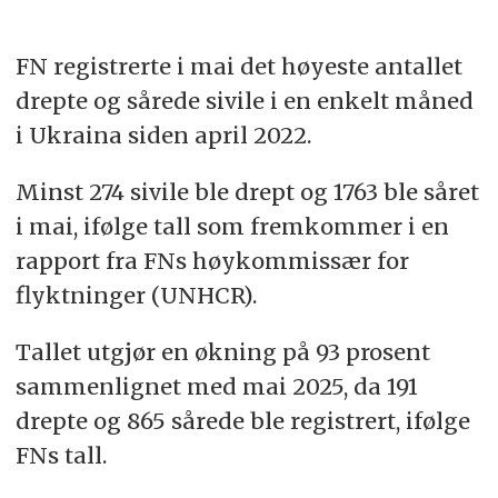
FN registrerte i mai det høyeste antallet
drepte og sårede sivile i en enkelt måned
i Ukraina siden april 2022.
Minst 274 sivile ble drept og 1763 ble såret
i mai, ifølge tall som fremkommer i en
rapport fra FNs høykommissær for
flyktninger (UNHCR).
Tallet utgjør en økning på 93 prosent
sammenlignet med mai 2025, da 191
drepte og 865 sårede ble registrert, ifølge
FNs tall.