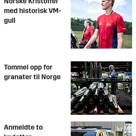
Norske Kristoffer
med historisk VM-
gull
Tommel opp for
granater til Norge
Anmeldte to