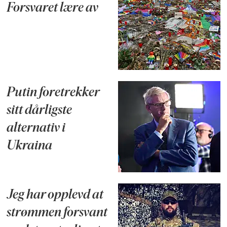
Forsvaret lære av
Putin foretrekker
sitt dårligste
alternativ i
Ukraina
Jeg har opplevd at
strømmen forsvant