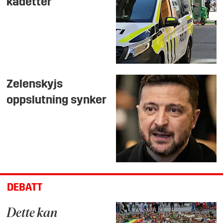
kadetter
Zelenskyjs
oppslutning synker
DEBATT
Dette kan