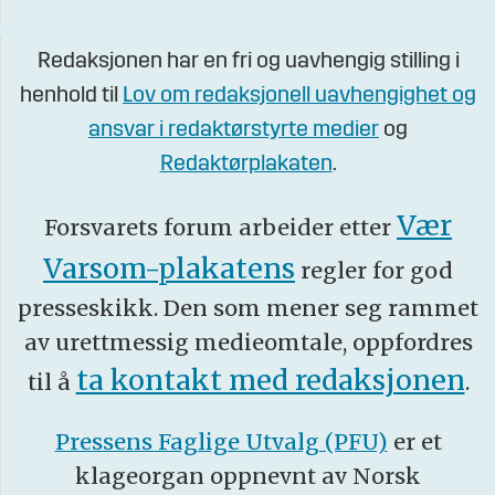
Redaksjonen har en fri og uavhengig stilling i
henhold til
Lov om redaksjonell uavhengighet og
ansvar i redaktørstyrte medier
og
Redaktørplakaten
.
Vær
Forsvarets forum arbeider etter
Varsom-plakatens
regler for god
presseskikk. Den som mener seg rammet
av urettmessig medieomtale, oppfordres
ta kontakt med redaksjonen
til å
.
Pressens Faglige Utvalg (PFU)
er et
klageorgan oppnevnt av Norsk