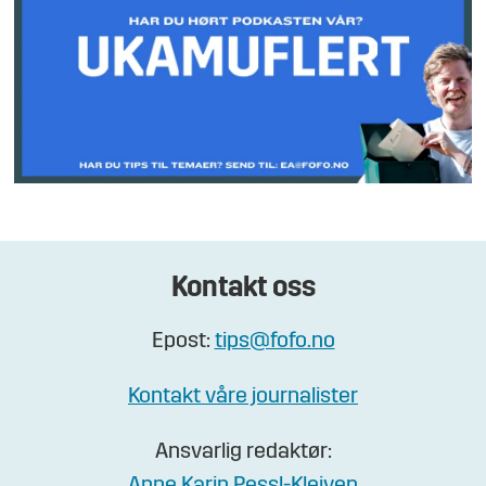
Kontakt oss
Epost:
tips@fofo.no
Kontakt våre journalister
Ansvarlig redaktør:
Anne Karin Pessl-Kleiven