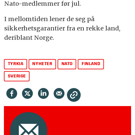
Nato-medlemmer før jul.
I mellomtiden lener de seg på
sikkerhetsgarantier fra en rekke land,
deriblant Norge.
TYRKIA
NYHETER
NATO
FINLAND
SVERIGE