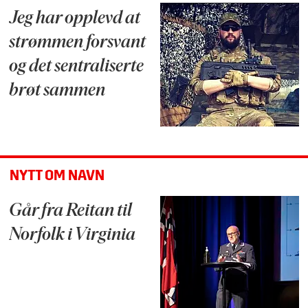
Jeg har opplevd at
strømmen forsvant
og det sentraliserte
brøt sammen
NYTT OM NAVN
Går fra Reitan til
Norfolk i Virginia