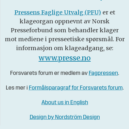
Pressens Faglige Utvalg (PFU)
er et
klageorgan oppnevnt av Norsk
Presseforbund som behandler klager
mot mediene i presseetiske spørsmål. For
informasjon om klageadgang, se:
www.presse.no
Forsvarets forum er medlem av
Fagpressen
.
Les mer i
Formålsparagraf for Forsvarets forum
.
About us in English
Design by Nordström Design