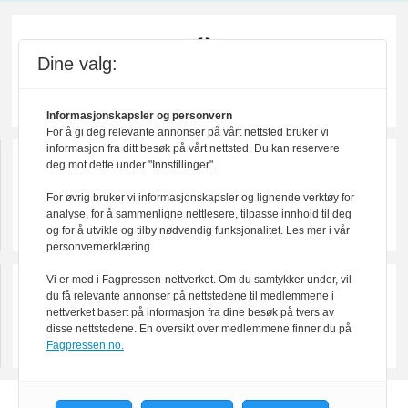
Dine valg:
Informasjonskapsler og personvern
For å gi deg relevante annonser på vårt nettsted bruker vi
informasjon fra ditt besøk på vårt nettsted. Du kan reservere
deg mot dette under "Innstillinger".
For øvrig bruker vi informasjonskapsler og lignende verktøy for
analyse, for å sammenligne nettlesere, tilpasse innhold til deg
og for å utvikle og tilby nødvendig funksjonalitet. Les mer i vår
personvernerklæring.
Vi er med i Fagpressen-nettverket. Om du samtykker under, vil
du få relevante annonser på nettstedene til medlemmene i
nettverket basert på informasjon fra dine besøk på tvers av
disse nettstedene. En oversikt over medlemmene finner du på
Fagpressen.no.