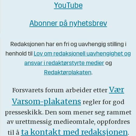
YouTube
Abonner på nyhetsbrev
Redaksjonen har en fri og uavhengig stilling i
henhold til
Lov om redaksjonell uavhengighet og
ansvar i redaktørstyrte medier
og
Redaktørplakaten
.
Vær
Forsvarets forum arbeider etter
Varsom-plakatens
regler for god
presseskikk. Den som mener seg rammet
av urettmessig medieomtale, oppfordres
ta kontakt med redaksjonen
til å
.