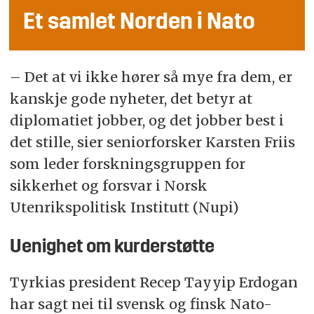
Et samlet Norden i Nato
– Det at vi ikke hører så mye fra dem, er
kanskje gode nyheter, det betyr at
diplomatiet jobber, og det jobber best i
det stille, sier seniorforsker Karsten Friis
som leder forskningsgruppen for
sikkerhet og forsvar i Norsk
Utenrikspolitisk Institutt (Nupi)
Uenighet om kurderstøtte
Tyrkias president Recep Tayyip Erdogan
har sagt nei til svensk og finsk Nato-