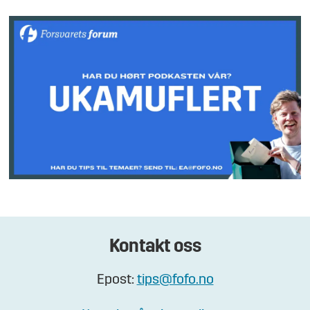
Kontakt oss
Epost:
tips@fofo.no