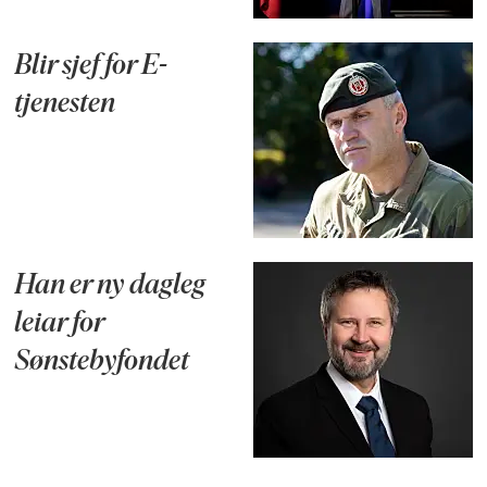
Blir sjef for E-
tjenesten
Han er ny dagleg
leiar for
Sønstebyfondet