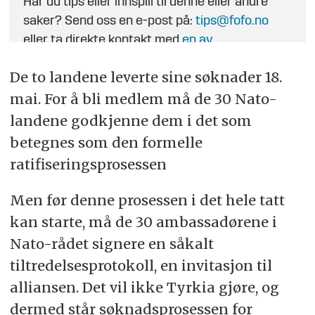
Har du tips eller innspill til denne eller andre
saker? Send oss en e-post på:
tips@fofo.no
eller ta direkte kontakt med
en av
journalistene
.
De to landene leverte sine søknader 18.
mai. For å bli medlem må de 30 Nato-
landene godkjenne dem i det som
betegnes som den formelle
ratifiseringsprosessen
Men før denne prosessen i det hele tatt
kan starte, må de 30 ambassadørene i
Nato-rådet signere en såkalt
tiltredelsesprotokoll, en invitasjon til
alliansen. Det vil ikke Tyrkia gjøre, og
dermed står søknadsprosessen for