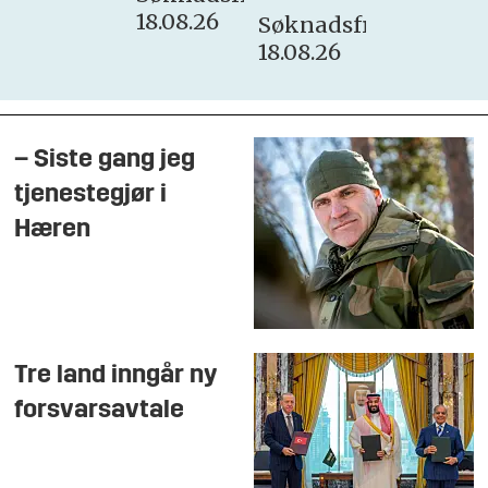
18.08.26
Søknadsfrist:
18.08.26
– Siste gang jeg
tjenestegjør i
Hæren
Tre land inngår ny
forsvarsavtale