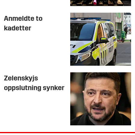
Anmeldte to
kadetter
Zelenskyjs
oppslutning synker