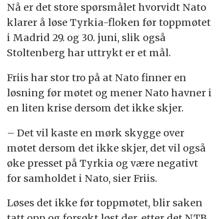
Nå er det store spørsmålet hvorvidt Nato
klarer å løse Tyrkia-floken før toppmøtet
i Madrid 29. og 30. juni, slik også
Stoltenberg har uttrykt er et mål.
Friis har stor tro på at Nato finner en
løsning før møtet og mener Nato havner i
en liten krise dersom det ikke skjer.
– Det vil kaste en mørk skygge over
møtet dersom det ikke skjer, det vil også
øke presset på Tyrkia og være negativt
for samholdet i Nato, sier Friis.
Løses det ikke før toppmøtet, blir saken
tatt opp og forsøkt løst der, etter det NTB