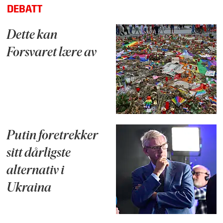
DEBATT
Dette kan
Forsvaret lære av
Putin foretrekker
sitt dårligste
alternativ i
Ukraina