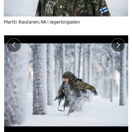
Martti
Rautanen, NK i Jegerbrigaden