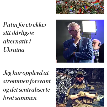
Putin foretrekker
sitt dårligste
alternativ i
Ukraina
Jeg har opplevd at
strømmen forsvant
og det sentraliserte
brøt sammen