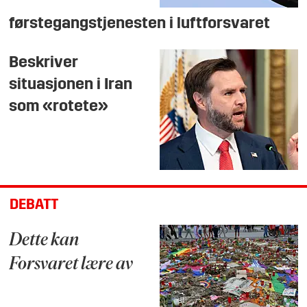
førstegangstjenesten i luftforsvaret
Beskriver
situasjonen i Iran
som «rotete»
DEBATT
Dette kan
Forsvaret lære av