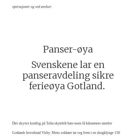
operasjoner og ved øvelser.
Panser-øya
Svenskene lar en
panseravdeling sikre
ferieøya Gotland.
Det skytes kraftig
på Tofta skytefelt bare noen få kilometere utenfor
Gotlands hovedstad Visby. Mens soldater tar seg frem i en skogklynge 150