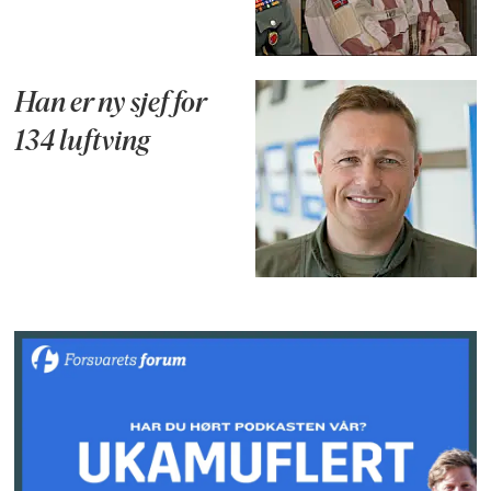
Han er ny sjef for
134 luftving