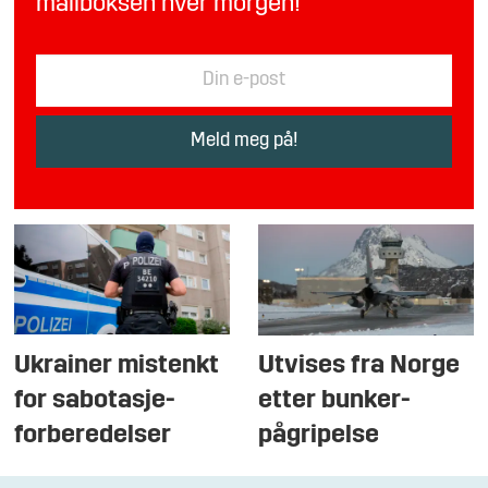
mailboksen hver morgen!
Ukrainer mistenkt
Utvises fra Norge
for sabotasje-
etter bunker-
forberedelser
pågripelse