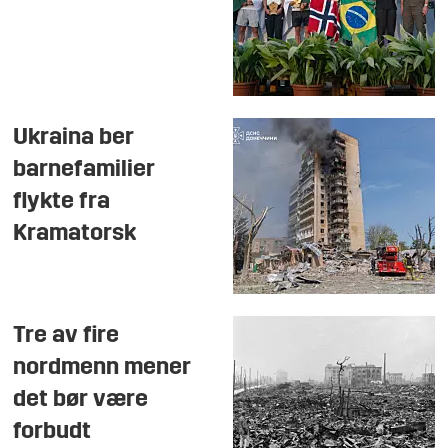
Ukraina ber
barnefamilier
flykte fra
Kramatorsk
Tre av fire
nordmenn mener
det bør være
forbudt