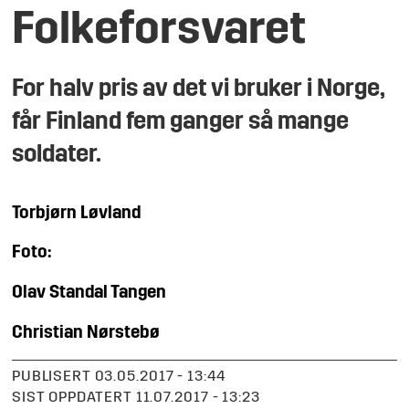
Folkeforsvaret
For halv pris av det vi bruker i Norge,
får Finland fem ganger så mange
soldater.
Torbjørn
Løvland​
Foto:
Olav Standal
Tangen
Christian
Nørstebø
PUBLISERT
03.05.2017 - 13:44
SIST OPPDATERT
11.07.2017 - 13:23