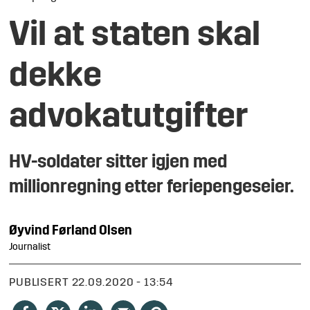
Vil at staten skal
dekke
advokatutgifter
HV-soldater sitter igjen med
millionregning etter feriepengeseier.
Øyvind Førland
Olsen
Journalist
PUBLISERT
22.09.2020 - 13:54