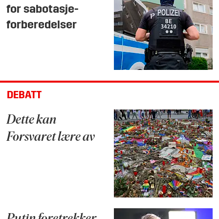
for sabotasje-
forberedelser
DEBATT
Dette kan
Forsvaret lære av