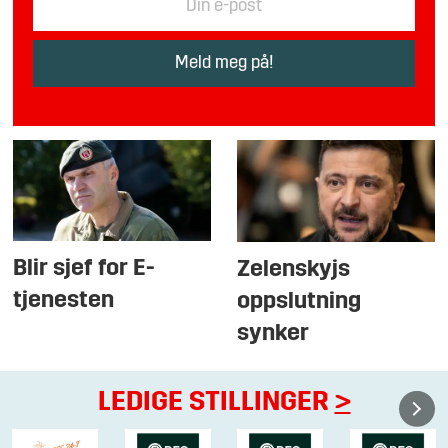
Blir sjef for E-
Zelenskyjs
tjenesten
oppslutning
synker
LEDIGE STILLINGER
>