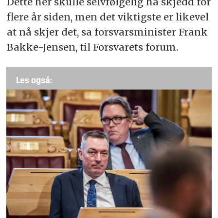
Dette her skulle selvfølgelig ha skjedd for
flere år siden, men det viktigste er likevel
at nå skjer det, sa forsvarsminister Frank
Bakke-Jensen, til Forsvarets forum.
Les også: