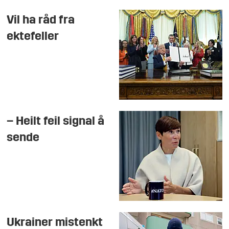
Vil ha råd fra
ektefeller
– Heilt feil signal å
sende
Ukrainer mistenkt