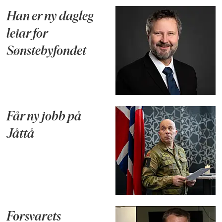
Han er ny dagleg
leiar for
Sønstebyfondet
Får ny jobb på
Jåttå
Forsvarets