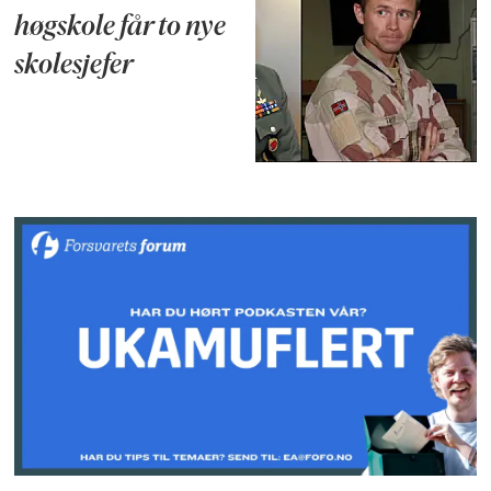
høgskole får to nye
skolesjefer