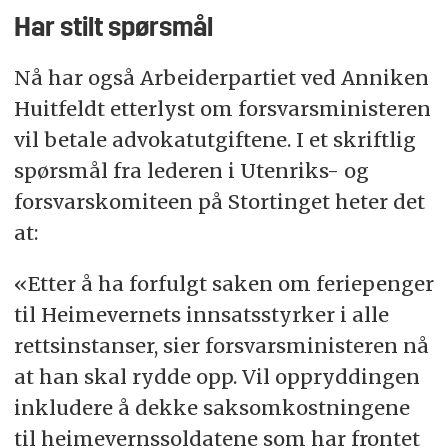
Har stilt spørsmål
Nå har også Arbeiderpartiet ved Anniken
Huitfeldt etterlyst om forsvarsministeren
vil betale advokatutgiftene. I et skriftlig
spørsmål fra lederen i Utenriks- og
forsvarskomiteen på Stortinget heter det
at:
«Etter å ha forfulgt saken om feriepenger
til Heimevernets innsatsstyrker i alle
rettsinstanser, sier forsvarsministeren nå
at han skal rydde opp. Vil oppryddingen
inkludere å dekke saksomkostningene
til heimevernssoldatene som har frontet