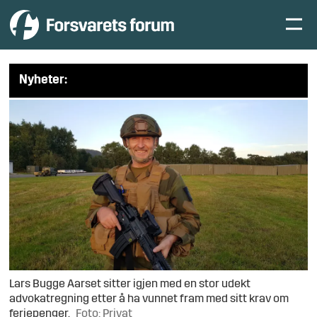
Nyheter:
Lars Bugge Aarset sitter igjen med en stor udekt
advokatregning etter å ha vunnet fram med sitt krav om
feriepenger.
Foto: Privat