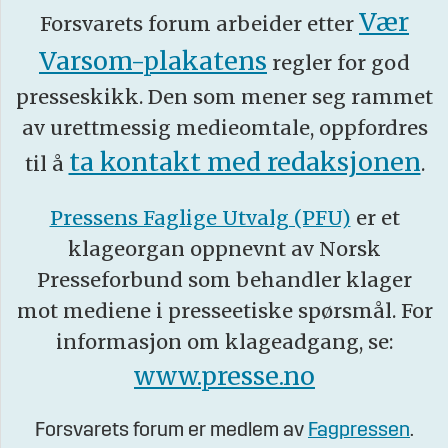
Vær
Forsvarets forum arbeider etter
Varsom-plakatens
regler for god
presseskikk. Den som mener seg rammet
av urettmessig medieomtale, oppfordres
ta kontakt med redaksjonen
til å
.
Pressens Faglige Utvalg (PFU)
er et
klageorgan oppnevnt av Norsk
Presseforbund som behandler klager
mot mediene i presseetiske spørsmål. For
informasjon om klageadgang, se:
www.presse.no
Forsvarets forum er medlem av
Fagpressen
.